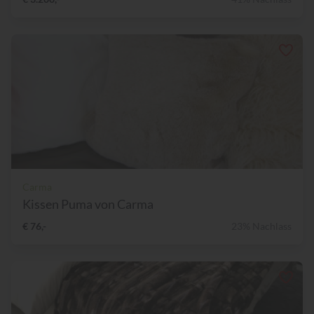
Carma
Kissen Puma von Carma
€ 76,-
23% Nachlass