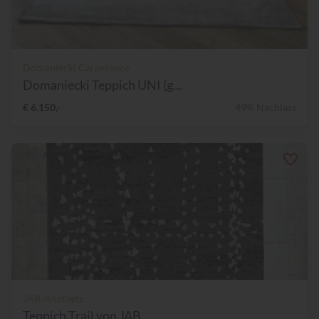
Domaniecki Carpetence
Domaniecki Teppich UNI (g...
€ 6.150,-
49% Nachlass
JAB-Anstoetz
Teppich Trail von JAB