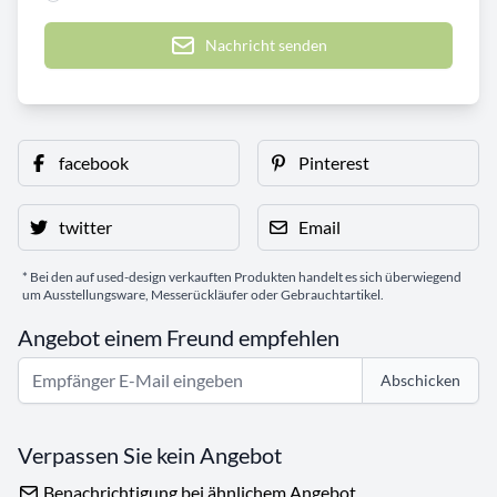
Nachricht senden
facebook
Pinterest
twitter
Email
* Bei den auf used-design verkauften Produkten handelt es sich überwiegend
um Ausstellungsware, Messerückläufer oder Gebrauchtartikel.
Angebot einem Freund empfehlen
Abschicken
Verpassen Sie kein Angebot
Benachrichtigung bei ähnlichem Angebot