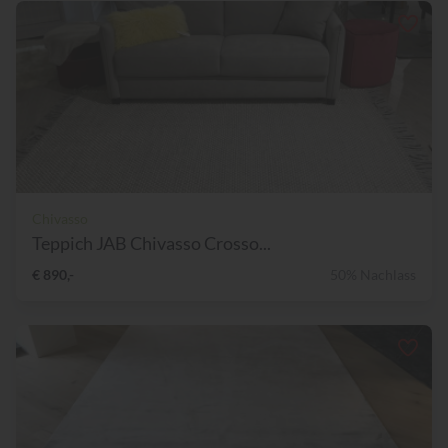
Chivasso
Teppich JAB Chivasso Crosso...
€ 890,-
50% Nachlass