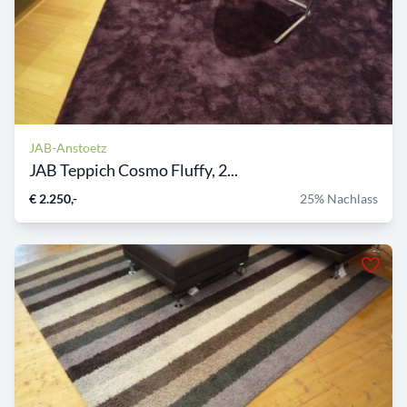
JAB-Anstoetz
JAB Teppich Cosmo Fluffy, 2...
€ 2.250,-
25% Nachlass