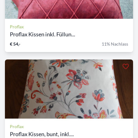
Proflax
Proflax Kissen inkl. Füllun...
€ 54,-
11% Nachlass
Proflax
Proflax Kissen, bunt, inkl....