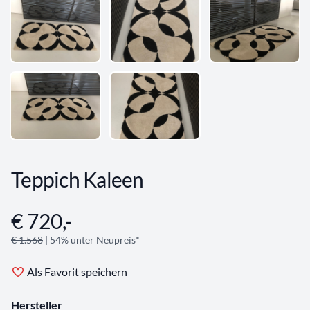
Teppich Kaleen
€ 720,-
Angebotsinformationen
€ 1.568
| 54% unter Neupreis*
Als Favorit speichern
Hersteller