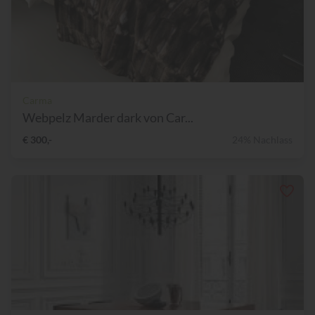
Carma
Webpelz Marder dark von Car...
€ 300,-
24% Nachlass