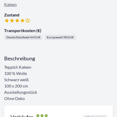
Kaleen
Zustand
Transportkosten (€)
Deutschlandweit 44 EUR
Europaweit 98 EUR
Beschreibung
Teppich Kaleen
100 % Wolle
Schwarz weiß
100 x 200 cm
Ausstellungsstück
Ohne Deko
Verkäufer