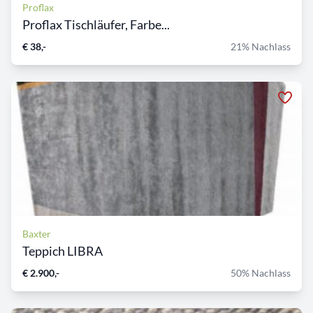
Proflax
Proflax Tischläufer, Farbe...
€ 38,-
21% Nachlass
Baxter
Teppich LIBRA
€ 2.900,-
50% Nachlass