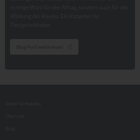
richtige Wahl für den Alltag, sondern auch für die
Wirkung des Raums. Ein Ratgeber für
Designliebhaber.
Blog Post weiterlesen
Footer
Selbst Verkaufen
Über uns
Blog