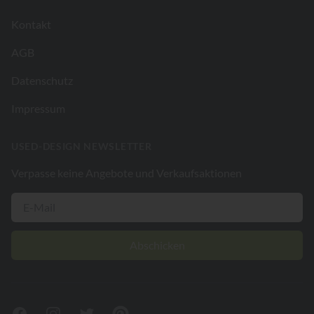
Kontakt
AGB
Datenschutz
Impressum
USED-DESIGN NEWSLETTER
Verpasse keine Angebote und Verkaufsaktionen
Abschicken
Facebook
Instagram
Twitter
Pinterest