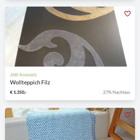
JAB-Anstoetz
Wollteppich Filz
€ 1.350,-
27% Nachlass