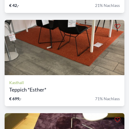
€ 42,-
21% Nachlass
Kasthall
Teppich *Esther*
€ 699,-
71% Nachlass