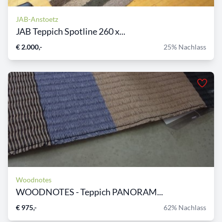
JAB-Anstoetz
JAB Teppich Spotline 260 x...
€ 2.000,-
25% Nachlass
Woodnotes
WOODNOTES - Teppich PANORAM...
€ 975,-
62% Nachlass