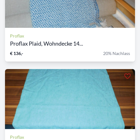
Proflax
Proflax Plaid, Wohndecke 14...
€ 136,-
20% Nachlass
Proflax