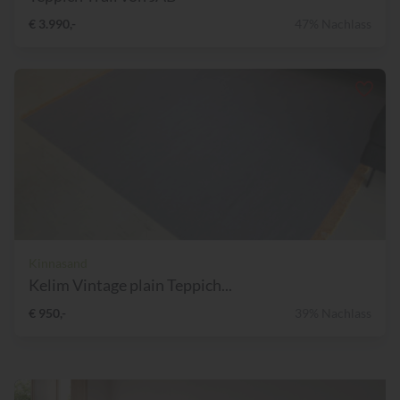
€ 3.990,-
47% Nachlass
Kinnasand
Kelim Vintage plain Teppich...
€ 950,-
39% Nachlass