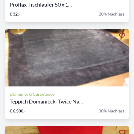
Proflax Tischläufer 50 x 1...
€ 32,-
20% Nachlass
Domaniecki Carpetence
Teppich Domaniecki Twice Na...
€ 6.500,-
30% Nachlass