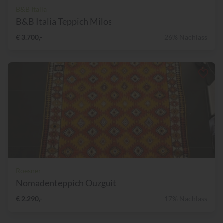
B&B Italia
B&B Italia Teppich Milos
€ 3.700,-
26% Nachlass
Roesner
Nomadenteppich Ouzguit
€ 2.290,-
17% Nachlass