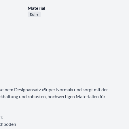
Material
Eiche
seinem Designansatz «Super Normal» und sorgt mit der
khaltung und robusten, hochwertigen Materialien für
rt
ichboden