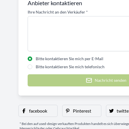
Anbieter kontaktieren
Ihre Nachricht an den Verkäufer
*
Bitte kontaktieren Sie mich per E-Mail
Bitte kontaktieren Sie mich telefonisch
Nachricht senden
facebook
Pinterest
twitte
* Bei den auf used-design verkauften Produkten handelt es sich überwie
Messerückläufer oder Gebrauchtartikel.