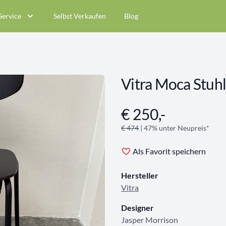
Service
Selbst Verkaufen
Blog
Vitra Moca Stuhl
€ 250,-
Angebotsinformationen
€ 474
| 47% unter Neupreis*
Als Favorit speichern
Hersteller
Vitra
Designer
Jasper Morrison