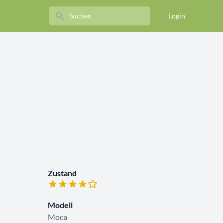
Search
Login
Zustand
Modell
Moca