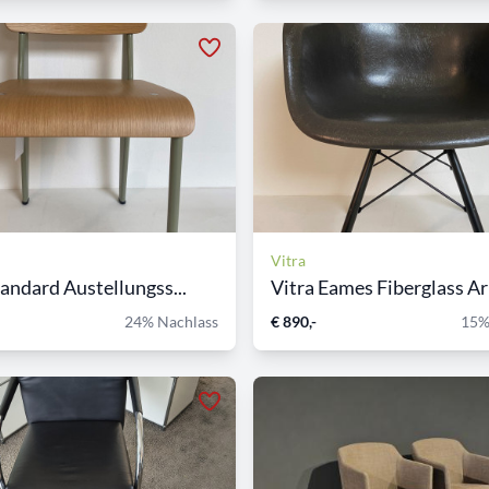
Vitra
tandard Austellungss...
Vitra Eames Fiberglass Ar
24% Nachlass
€ 890,-
15%