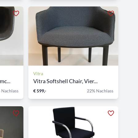
Vitra
mc...
Vitra Softshell Chair, Vier...
 Nachlass
€ 599,-
22% Nachlass