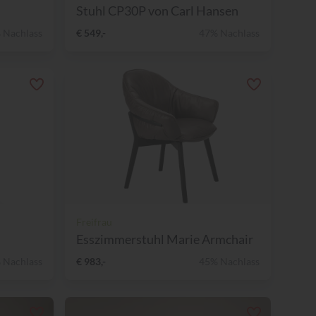
Stuhl CP30P von Carl Hansen
 Nachlass
€ 549,-
47% Nachlass
Freifrau
Esszimmerstuhl Marie Armchair
 Nachlass
€ 983,-
45% Nachlass