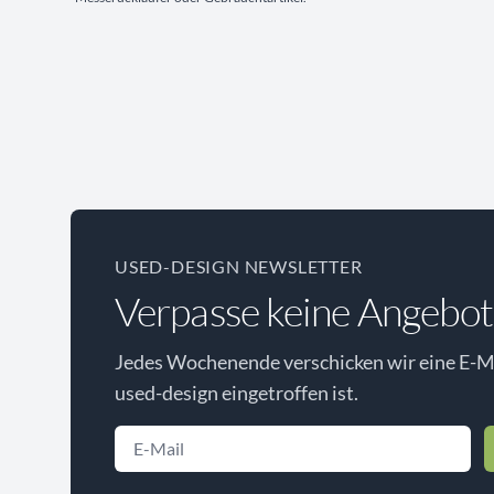
USED-DESIGN NEWSLETTER
Verpasse keine Angebot
Jedes Wochenende verschicken wir eine E-Ma
used-design eingetroffen ist.