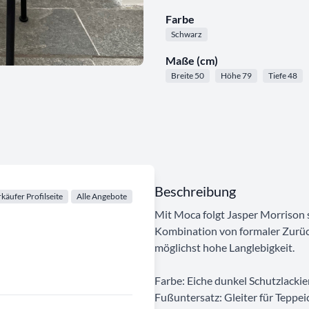
Farbe
Schwarz
Maße (cm)
Breite 50
Höhe 79
Tiefe 48
Beschreibung
käufer Profilseite
Alle Angebote
Mit Moca folgt Jasper Morrison 
Kombination von formaler Zurüc
möglichst hohe Langlebigkeit.
Farbe: Eiche dunkel Schutzlackie
Fußuntersatz: Gleiter für Teppe