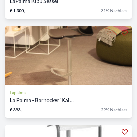
LaPalma Kipu Sessel
€ 1.300,-
31% Nachlass
Lapalma
La Palma - Barhocker 'Kai'...
€ 393,-
29% Nachlass