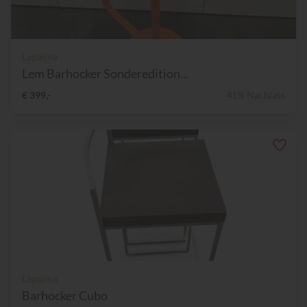
Lapalma
Lem Barhocker Sonderedition...
€ 399,-
41% Nachlass
Lapalma
Barhocker Cubo