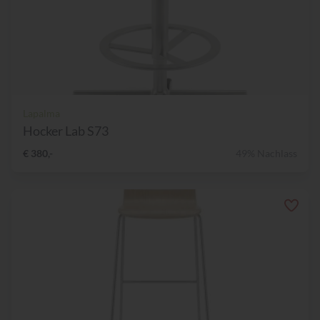
Lapalma
Hocker Lab S73
€ 380,-
49% Nachlass