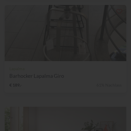
Lapalma
Barhocker Lapalma Giro
€ 189,-
61% Nachlass