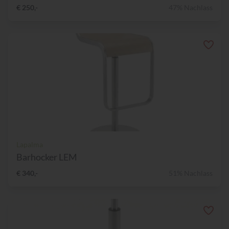
€ 250,-
47% Nachlass
Lapalma
Barhocker LEM
€ 340,-
51% Nachlass