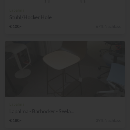
Lapalma
Stuhl/Hocker Hole
€ 100,-
67% Nachlass
Lapalma
Lapalma - Barhocker - Seela...
€ 180,-
39% Nachlass