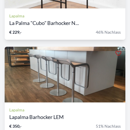
Lapalma
La Palma "Cubo" Barhocker N...
€ 229,-
46% Nachlass
Lapalma
Lapalma Barhocker LEM
€ 350,-
51% Nachlass