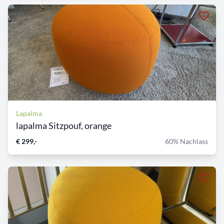
Lapalma
lapalma Sitzpouf, orange
€ 299,-
60% Nachlass