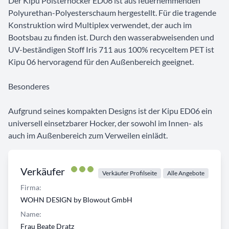
Der Kipu Polsterhocker ED06 ist aus feuerhemmenden
Polyurethan-Polyesterschaum hergestellt. Für die tragende
Konstruktion wird Multiplex verwendet, der auch im
Bootsbau zu finden ist. Durch den wasserabweisenden und
UV-beständigen Stoff Iris 711 aus 100% recyceltem PET ist
Kipu 06 hervoragend für den Außenbereich geeignet.
Besonderes
Aufgrund seines kompakten Designs ist der Kipu ED06 ein
universell einsetzbarer Hocker, der sowohl im Innen- als
auch im Außenbereich zum Verweilen einlädt.
Verkäufer
Verkäufer Profilseite
Alle Angebote
Firma:
WOHN DESIGN by Blowout GmbH
Name:
Frau Beate Dratz