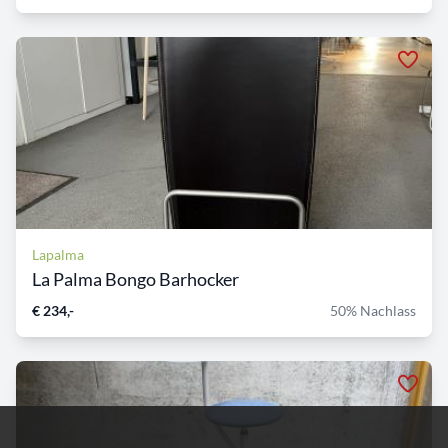
Lapalma
La Palma Bongo Barhocker
€ 234,-
50% Nachlass