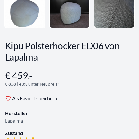
Kipu Polsterhocker ED06 von
Lapalma
€ 459,-
Angebotsinformationen
€ 808
| 43% unter Neupreis*
Als Favorit speichern
Hersteller
Lapalma
Zustand