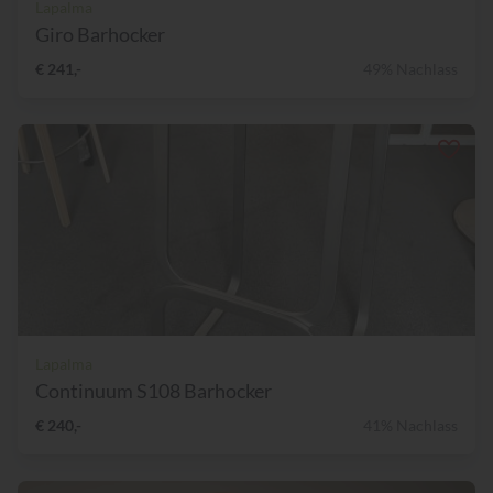
Lapalma
Giro Barhocker
€ 241,-
49% Nachlass
Lapalma
Continuum S108 Barhocker
€ 240,-
41% Nachlass