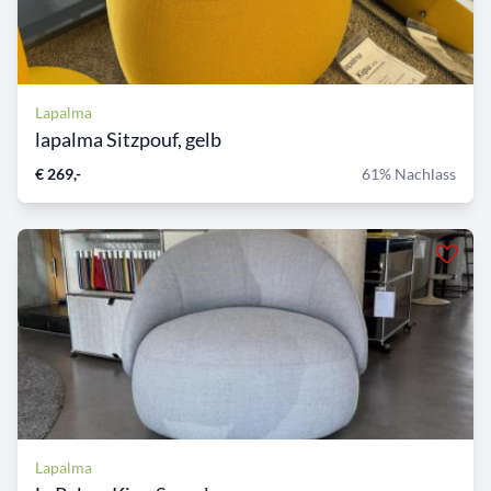
Lapalma
lapalma Sitzpouf, gelb
€ 269,-
61% Nachlass
Lapalma