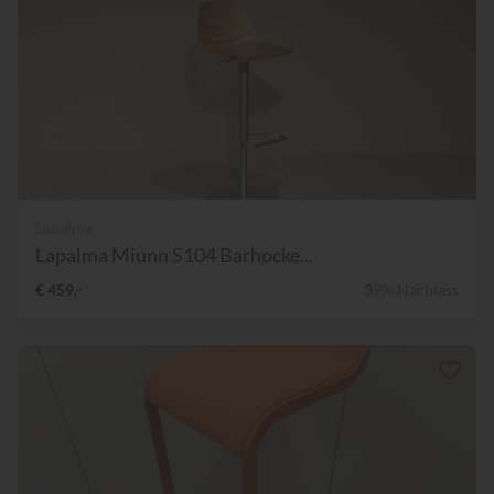
Lapalma
Lapalma Miunn S104 Barhocke...
€ 459,-
39% Nachlass