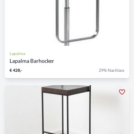
Lapalma
Lapalma Barhocker
€ 428,-
29% Nachlass