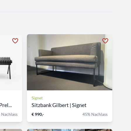
Signet
rel...
Sitzbank Gilbert | Signet
 Nachlass
€ 990,-
45% Nachlass