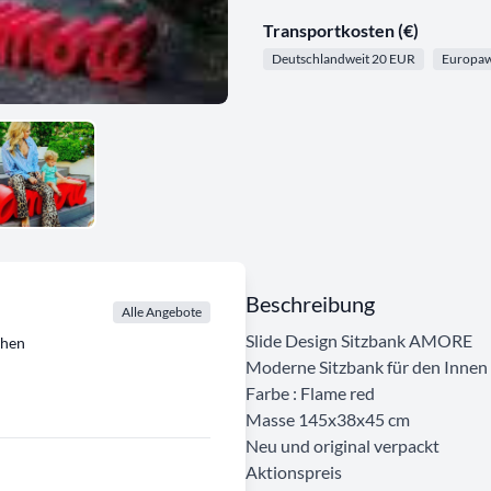
Transportkosten (€)
Deutschlandweit 20 EUR
Europaw
Beschreibung
Alle Angebote
Slide Design Sitzbank AMORE
chen
Moderne Sitzbank für den Innen
Farbe : Flame red
Masse 145x38x45 cm
Neu und original verpackt
Aktionspreis