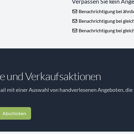
Verpassen Sie kein Ang
Benachrichtigung bei ähnl
Benachrichtigung bei gleic
Benachrichtigung bei gleic
e und Verkaufsaktionen
il mit einer Auswahl von handverlesenen Angeboten, die 
Abschicken