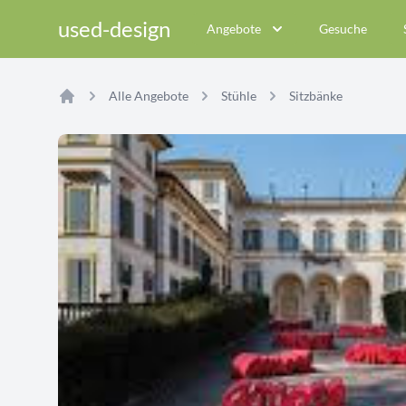
used-design
Angebote
Gesuche
Alle Angebote
Stühle
Sitzbänke
Home