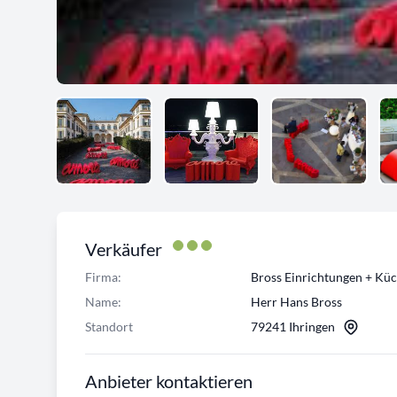
Verkäufer
Firma:
Bross Einrichtungen + Kü
Name:
Herr Hans Bross
Standort
79241 Ihringen
Anbieter kontaktieren