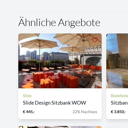
Ähnliche Angebote
Slide
Bielefeld
Slide Design Sitzbank WOW
Sitzbank
€ 445,-
22% Nachlass
€ 3.850,-