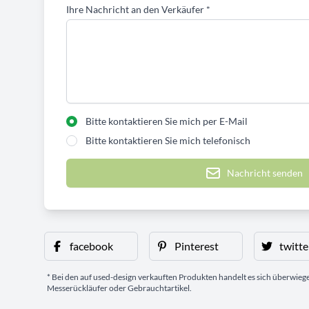
Ihre Nachricht an den Verkäufer
*
Bitte kontaktieren Sie mich per E-Mail
Bitte kontaktieren Sie mich telefonisch
Nachricht senden
facebook
Pinterest
twitte
* Bei den auf used-design verkauften Produkten handelt es sich überwie
Messerückläufer oder Gebrauchtartikel.