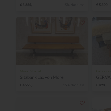
€ 3.865,-
15% Nachlass
€ 5.300,-
More-Moebel
Gervason
Sitzbank Lax von More
GERVAS
€ 4.995,-
15% Nachlass
€ 498,-