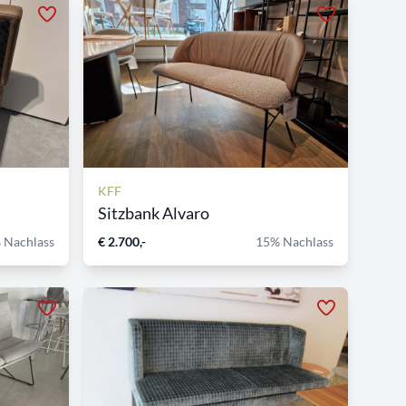
KFF
Sitzbank Alvaro
 Nachlass
€ 2.700,-
15% Nachlass