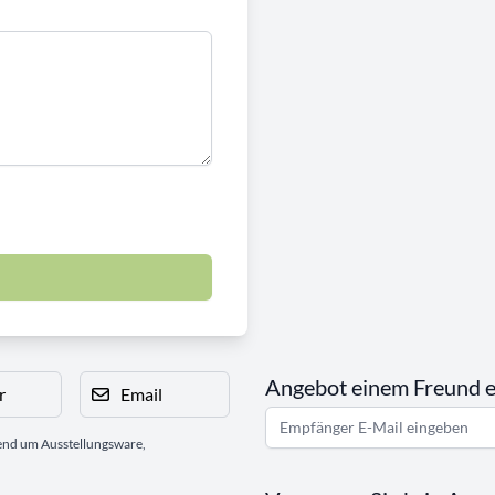
Angebot einem Freund 
r
Email
gend um Ausstellungsware,