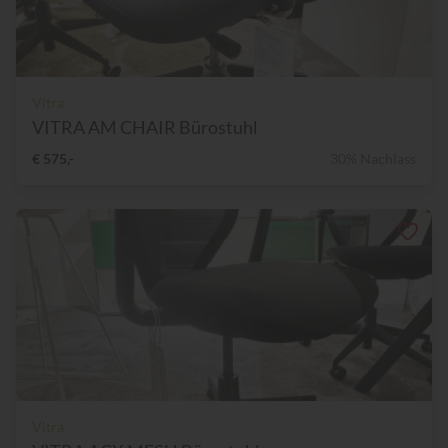
Vitra
VITRA AM CHAIR Bürostuhl
€ 575,-
30% Nachlass
Vitra