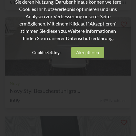
Sie deren Nutzung. Darüber hinaus können weitere
€ 189,-
56% Nachlass
Cookies Ihr Nutzererlebnis optimieren und uns
Analysen zur Verbesserung unserer Seite
ermöglichen. Mit einem Klick auf “Akzeptieren”
stimmen Sie diesen zu. Weitere Informationen
finden Sie in unserer
Datenschutzerklärung.
Cookie Settings
Akzeptieren
Novy
Novy Styl Besucherstuhl gra...
€ 69,-
54% Nachlass