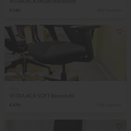
VITRA ACX MESH Bürostuhl
€ 540,-
30% Nachlass
Vitra
VITRA ACX SOFT Bürostuhl
€ 670,-
31% Nachlass