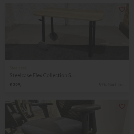
Steelcase
Steelcase Flex Collection S...
€ 399,-
57% Nachlass