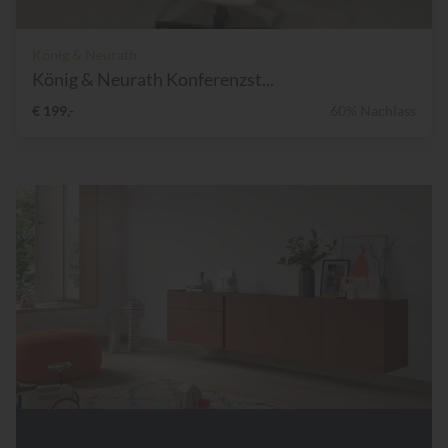
König & Neurath
König & Neurath Konferenzst...
€ 199,-
60% Nachlass