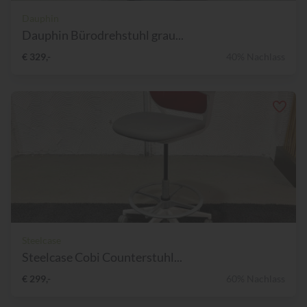
Dauphin
Dauphin Bürodrehstuhl grau...
€ 329,-
40% Nachlass
Steelcase
Steelcase Cobi Counterstuhl...
€ 299,-
60% Nachlass