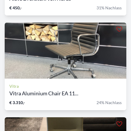
€ 450,-
31% Nachlass
Vitra
Vitra Aluminium Chair EA 11...
€ 3.310,-
24% Nachlass