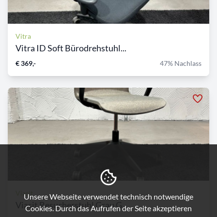
Vitra
Vitra ID Soft Bürodrehstuhl...
€ 369,-
47% Nachlass
Viasit
Unsere Webseite verwendet technisch notwendige
Viasit Besucherstuhl Grau G...
Cookies. Durch das Aufrufen der Seite akzeptieren