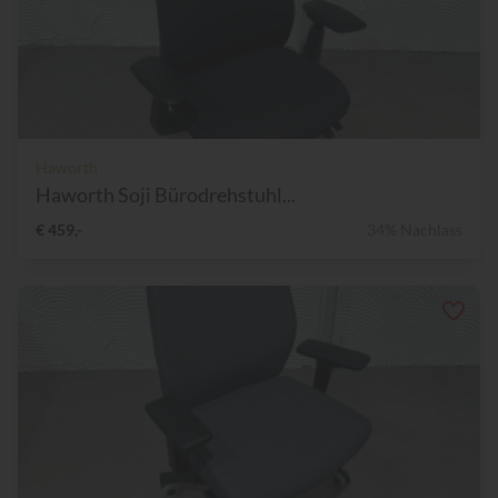
Haworth
Haworth Soji Bürodrehstuhl...
€ 459,-
34% Nachlass