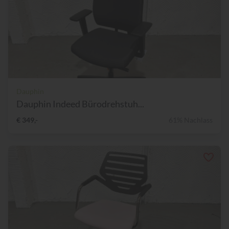
Dauphin
Dauphin Indeed Bürodrehstuh...
€ 349,-
61% Nachlass