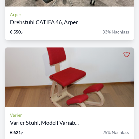
Arper
Drehstuhl CATIFA 46, Arper
€ 550,-
33% Nachlass
Varier
Varier Stuhl, Modell Variab...
€ 621,-
25% Nachlass