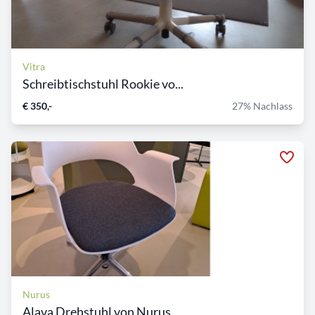
Vitra
Schreibtischstuhl Rookie vo...
€ 350,-
27% Nachlass
Nurus
Alava Drehstuhl von Nurus