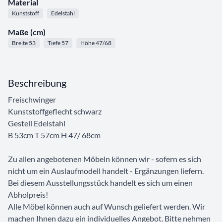
Material
Kunststoff
Edelstahl
Maße (cm)
Breite 53
Tiefe 57
Höhe 47/68
Beschreibung
Freischwinger
Kunststoffgeflecht schwarz
Gestell Edelstahl
B 53cm T 57cm H 47/ 68cm
Zu allen angebotenen Möbeln können wir - sofern es sich
nicht um ein Auslaufmodell handelt - Ergänzungen liefern.
Bei diesem Ausstellungsstück handelt es sich um einen
Abholpreis!
Alle Möbel können auch auf Wunsch geliefert werden. Wir
machen Ihnen dazu ein individuelles Angebot. Bitte nehmen