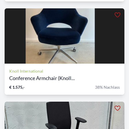
Knoll International
Conference Armchair (Knoll...
€ 1.575,-
38% Nachlass