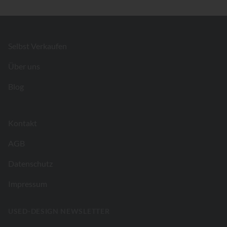
Footer
Selbst Verkaufen
Über uns
Blog
Kontakt
AGB
Datenschutz
Impressum
USED-DESIGN NEWSLETTER