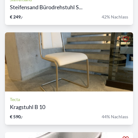
Steifensand Bürodrehstuhl S...
€ 249,-
42% Nachlass
Tecta
Kragstuhl B 10
€ 590,-
44% Nachlass