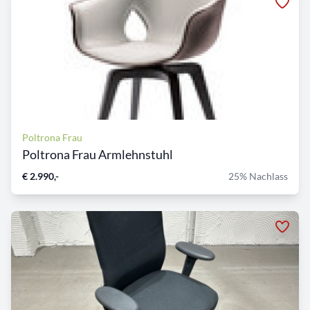
Poltrona Frau
Poltrona Frau Armlehnstuhl
€ 2.990,-
25% Nachlass