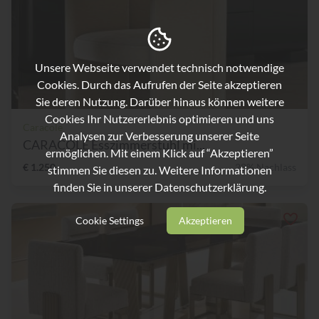
Unsere Webseite verwendet technisch notwendige
Cookies. Durch das Aufrufen der Seite akzeptieren
Sie deren Nutzung. Darüber hinaus können weitere
Cookies Ihr Nutzererlebnis optimieren und uns
Caracole
Analysen zur Verbesserung unserer Seite
CARACOLE Esszimmerstuhl mi...
ermöglichen. Mit einem Klick auf “Akzeptieren”
€ 1.250,-
28% Nachlass
stimmen Sie diesen zu. Weitere Informationen
finden Sie in unserer
Datenschutzerklärung.
Cookie Settings
Akzeptieren