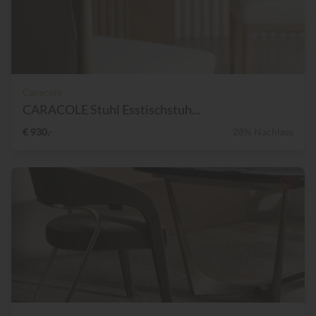
Caracole
CARACOLE Stuhl Esstischstuh...
€ 930,-
28% Nachlass