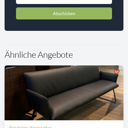
Abschicken
Ähnliche Angebote
Bielefelder Werkstätten