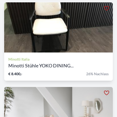
Minotti Italia
Minotti Stühle YOKO DINING...
€ 8.400,-
26% Nachlass