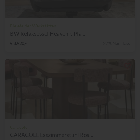
Bielefelder Werkstätten
BW Relaxsessel Heaven`s Pla...
€ 3.920,-
27% Nachlass
Caracole
CARACOLE Esszimmerstuhl Ros...