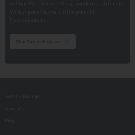
richtige Wahl für den Alltag, sondern auch für die
Wirkung des Raums. Ein Ratgeber für
Designliebhaber.
Blog Post weiterlesen
Footer
Selbst Verkaufen
Über uns
Blog