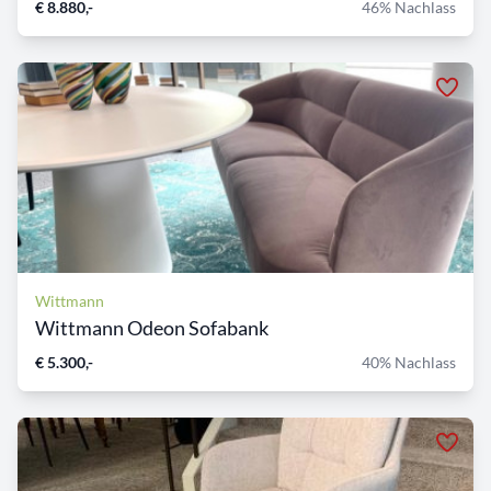
€ 8.880,-
46% Nachlass
Wittmann
Wittmann Odeon Sofabank
€ 5.300,-
40% Nachlass