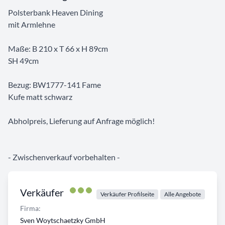
Polsterbank Heaven Dining
mit Armlehne
Maße: B 210 x T 66 x H 89cm
SH 49cm
Bezug: BW1777-141 Fame
Kufe matt schwarz
Abholpreis, Lieferung auf Anfrage möglich!
- Zwischenverkauf vorbehalten -
Verkäufer
Verkäufer Profilseite
Alle Angebote
Firma:
Sven Woytschaetzky GmbH