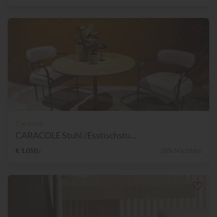
Caracole
CARACOLE Stuhl /Esstischstu...
€ 1.050,-
28% Nachlass