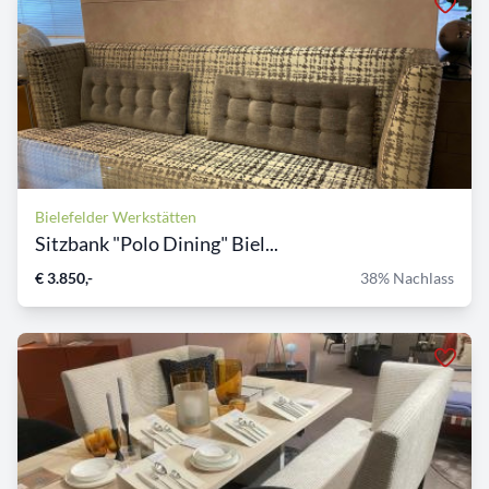
Bielefelder Werkstätten
Sitzbank "Polo Dining" Biel...
€ 3.850,-
38% Nachlass