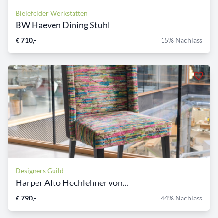
Bielefelder Werkstätten
BW Haeven Dining Stuhl
€ 710,-
15% Nachlass
Designers Guild
Harper Alto Hochlehner von...
€ 790,-
44% Nachlass