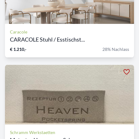
Caracole
CARACOLE Stuhl / Esstischst...
€ 1.210,-
28% Nachlass
Schramm Werkstaetten