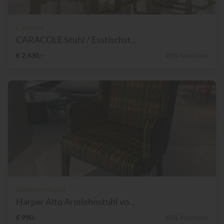
Caracole
CARACOLE Stuhl / Esstischst...
€ 2.430,-
28% Nachlass
Designers Guild
Harper Alto Armlehnstuhl vo...
€ 990,-
40% Nachlass