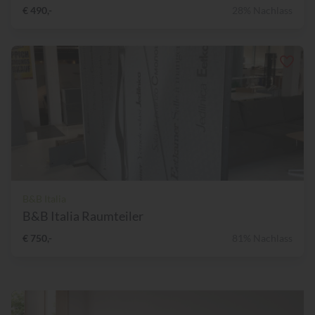
€ 490,-
28% Nachlass
B&B Italia
B&B Italia Raumteiler
€ 750,-
81% Nachlass