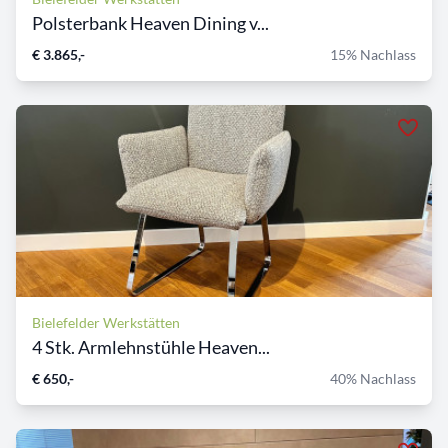
Polsterbank Heaven Dining v...
€ 3.865,-
15% Nachlass
Bielefelder Werkstätten
4 Stk. Armlehnstühle Heaven...
€ 650,-
40% Nachlass