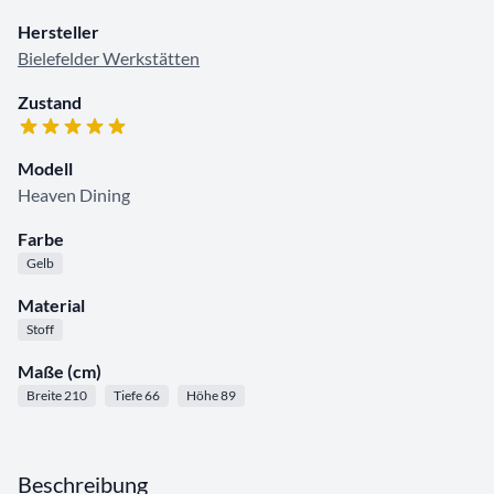
Hersteller
Bielefelder Werkstätten
Zustand
Modell
Heaven Dining
Farbe
Gelb
Material
Stoff
Maße (cm)
Breite 210
Tiefe 66
Höhe 89
Beschreibung