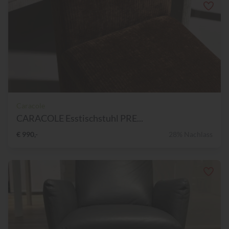
Caracole
CARACOLE Esstischstuhl PRE...
€ 990,-
28% Nachlass