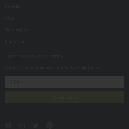
Kontakt
AGB
Datenschutz
Impressum
USED-DESIGN NEWSLETTER
Verpasse keine Angebote und Verkaufsaktionen
Abschicken
Facebook
Instagram
Twitter
Pinterest