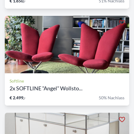
€ 1.650,-
51% Nachlass
Softline
2x SOFTLINE "Angel" Wollsto...
€ 2.499,-
50% Nachlass