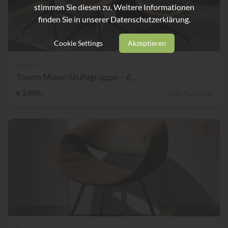
stimmen Sie diesen zu. Weitere Informationen
finden Sie in unserer
Datenschutzerklärung.
Cookie Settings
Akzeptieren
Tonon
Tonon Moon Stuhlgruppe – 6...
€ 3.990,-
23% Nachlass