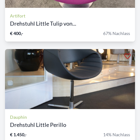
Artifort
Drehstuhl Little Tulip von...
€ 400,-
67% Nachlass
Dauphin
Drehstuhl Little Perillo
€ 1.450,-
14% Nachlass