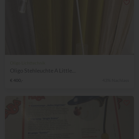
Oligo Lichttechnik
Oligo Stehleuchte A Little...
€ 400,-
43% Nachlass