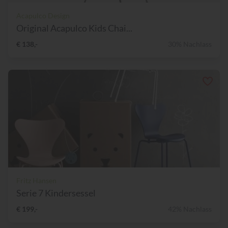
Acapulco Design
Original Acapulco Kids Chai...
€ 138,-
30% Nachlass
Fritz Hansen
Serie 7 Kindersessel
€ 199,-
42% Nachlass