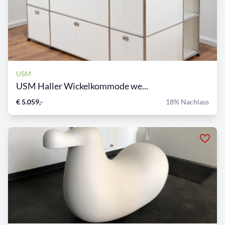
USM
USM Haller Wickelkommode we...
€ 5.059,-
18% Nachlass