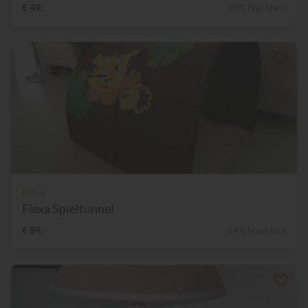
€ 49,-
30% Nachlass
Flexa
Flexa Spieltunnel
€ 89,-
54% Nachlass