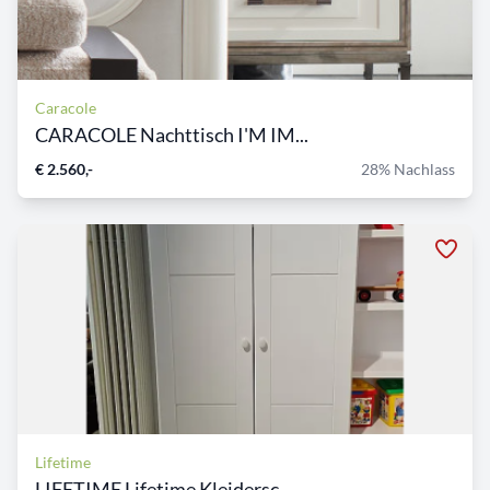
Caracole
CARACOLE Nachttisch I'M IM...
€ 2.560,-
28% Nachlass
Lifetime
LIFETIME Lifetime Kleidersc...