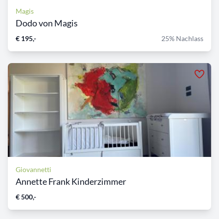
Magis
Dodo von Magis
€ 195,-
25% Nachlass
Giovannetti
Annette Frank Kinderzimmer
€ 500,-