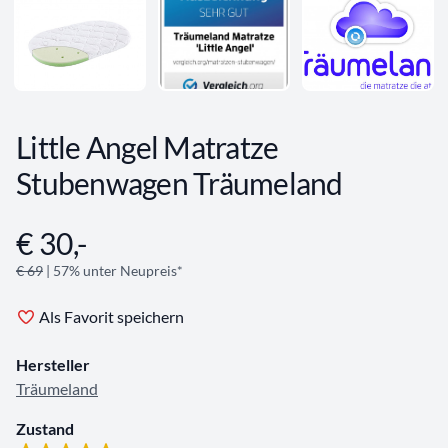
Little Angel Matratze
Stubenwagen Träumeland
€ 30,-
Angebotsinformationen
€ 69
| 57% unter Neupreis*
Als Favorit speichern
Hersteller
Träumeland
Zustand