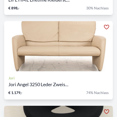
€ 898,-
30% Nachlass
Jori
Jori Angel 3250 Leder Zweis...
€ 1.179,-
74% Nachlass