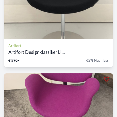
Artifort
Artifort Designklassiker Li...
€ 590,-
62% Nachlass