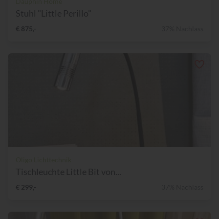
Dauphin Home
Stuhl "Little Perillo"
€ 875,-
37% Nachlass
Oligo Lichttechnik
Tischleuchte Little Bit von...
€ 299,-
37% Nachlass