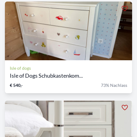
Isle of dogs
Isle of Dogs Schubkastenkom...
€ 540,-
73% Nachlass