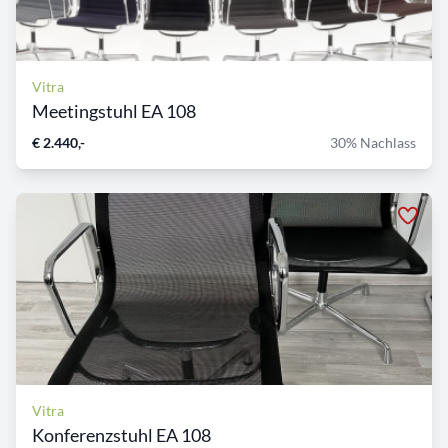
Vitra
Meetingstuhl EA 108
€ 2.440,-
30% Nachlass
Vitra
Konferenzstuhl EA 108