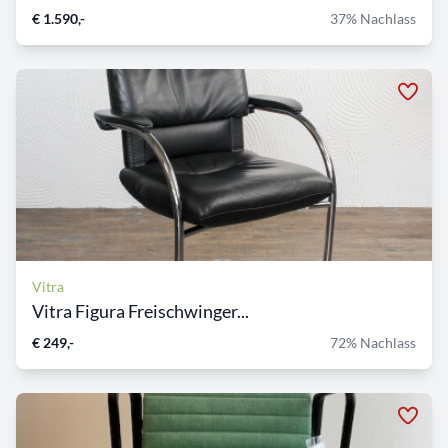
€ 1.590,-
37% Nachlass
Vitra
Vitra Figura Freischwinger...
€ 249,-
72% Nachlass