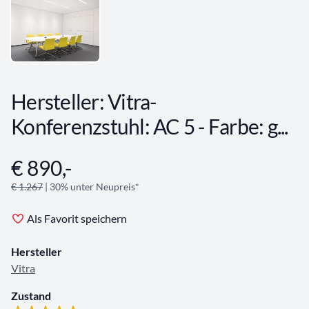
Hersteller: Vitra-
Konferenzstuhl: AC 5 - Farbe: g...
€ 890,-
Angebotsinformationen
€ 1.267
| 30% unter Neupreis*
Als Favorit speichern
Hersteller
Vitra
Zustand