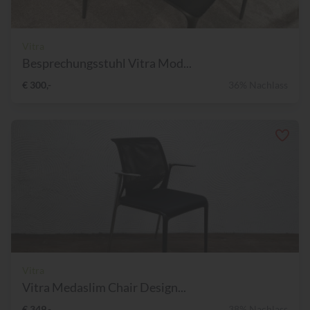
Vitra
Besprechungsstuhl Vitra Mod...
€ 300,-
36% Nachlass
Vitra
Vitra Medaslim Chair Design...
€ 349,-
38% Nachlass