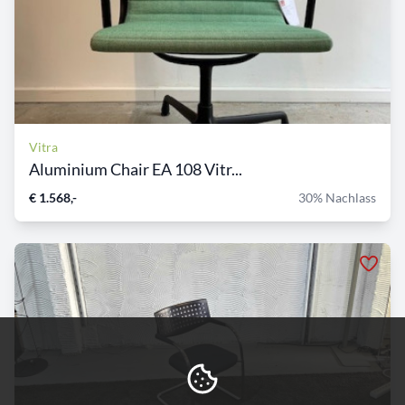
Vitra
Aluminium Chair EA 108 Vitr...
€ 1.568,-
30% Nachlass