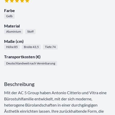
Farbe
Gelb
Material
Aluminium
Stoff
Maße (cm)
Höhe 85
Breite 43,5
Tiefe 74
Transportkosten (€)
Deutschlandweit nach Vereinbarung
Beschreibung
Mit der AC 5 Group haben Antonio Citterio und Vitra eine
Bürostuhlfamilie entwickelt, mit der sich moderne,
heterogene Bürolandschaften in einer durchgängigen
Ästhetik einrichten lassen. Ihre zurückhaltende Form, die