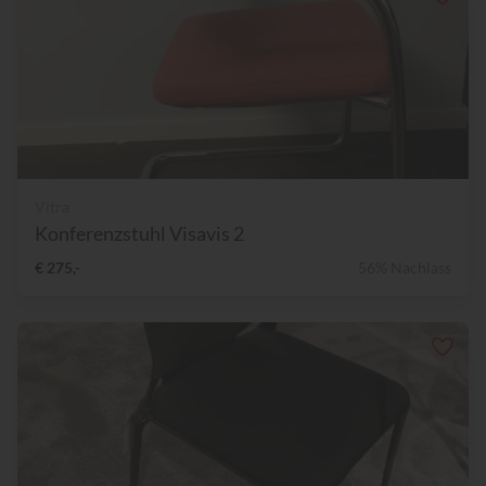
Vitra
Konferenzstuhl Visavis 2
€ 275,-
56% Nachlass