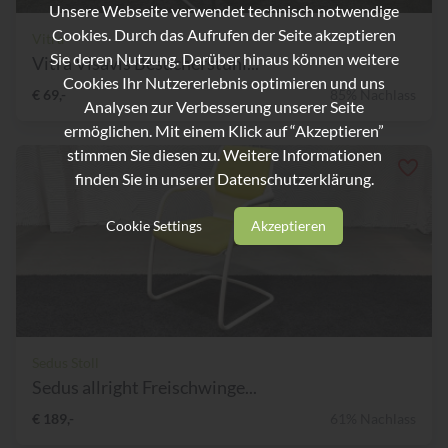
Unsere Webseite verwendet technisch notwendige
Cookies. Durch das Aufrufen der Seite akzeptieren
Vitra
Sie deren Nutzung. Darüber hinaus können weitere
Vitra Visavis Besucherstuhl...
Cookies Ihr Nutzererlebnis optimieren und uns
€ 69,-
85% Nachlass
Analysen zur Verbesserung unserer Seite
ermöglichen. Mit einem Klick auf “Akzeptieren”
stimmen Sie diesen zu. Weitere Informationen
finden Sie in unserer
Datenschutzerklärung.
Cookie Settings
Akzeptieren
Sedus Stoll
Sedus allright Freischwinge...
€ 189,-
61% Nachlass