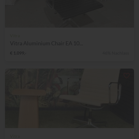
Vitra
Vitra Aluminium Chair EA 10...
€ 1.099,-
46% Nachlass
Vitra