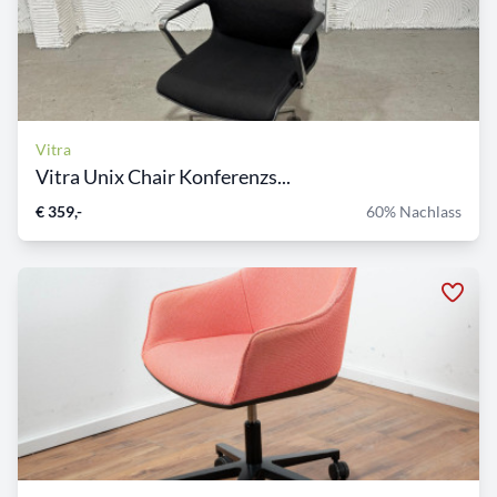
Vitra
Vitra Unix Chair Konferenzs...
€ 359,-
60% Nachlass