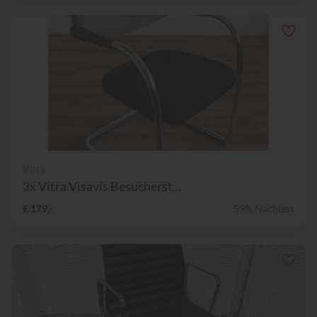
Vitra
3x Vitra Visavis Besucherst...
€ 179,-
59% Nachlass