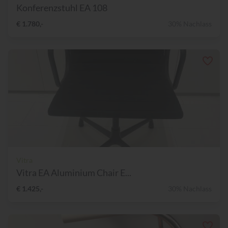
Konferenzstuhl EA 108
€ 1.780,-
30% Nachlass
Vitra
Vitra EA Aluminium Chair E...
€ 1.425,-
30% Nachlass