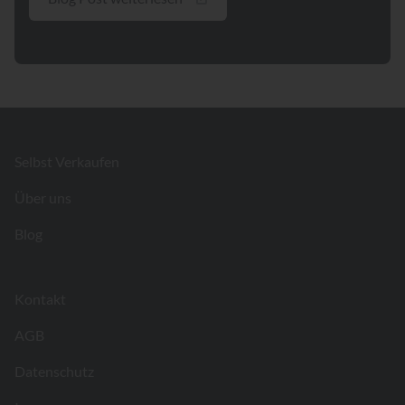
Footer
Selbst Verkaufen
Über uns
Blog
Kontakt
AGB
Datenschutz