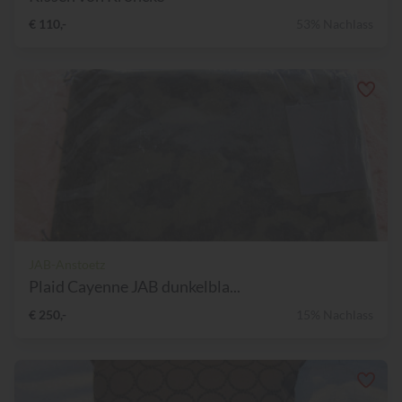
€ 110,-
53% Nachlass
JAB-Anstoetz
Plaid Cayenne JAB dunkelbla...
€ 250,-
15% Nachlass