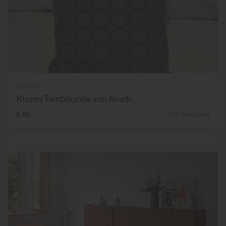
kvadrat
Kissen Tambourine von Kvadr...
€ 92,-
20% Nachlass