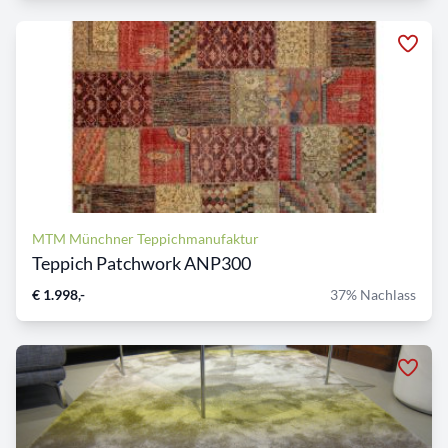
MTM Münchner Teppichmanufaktur
Teppich Patchwork ANP300
€ 1.998,-
37% Nachlass