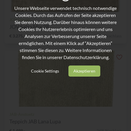
Unsere Webseite verwendet technisch notwendige
Cookies. Durch das Aufrufen der Seite akzeptieren
JOV Design
Sie deren Nutzung. Darüber hinaus können weitere
JOV Salsa Mix 28
Cookies Ihr Nutzererlebnis optimieren und uns
Analysen zur Verbesserung unserer Seite
€ 3.275,-
51% Nachlass
ermöglichen. Mit einem Klick auf “Akzeptieren”
stimmen Sie diesen zu. Weitere Informationen
finden Sie in unserer
Datenschutzerklärung.
Cookie Settings
Akzeptieren
JAB-Anstoetz
Teppich JAB Lana Lupa
€ 1.499,-
36% Nachlass