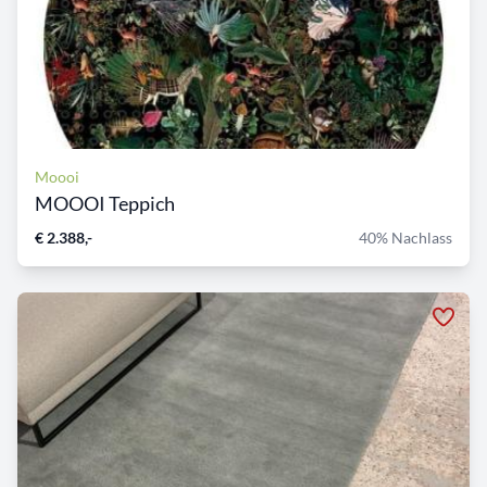
Moooi
MOOOI Teppich
€ 2.388,-
40% Nachlass