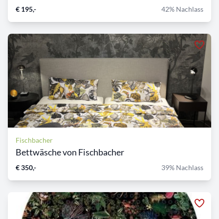
€ 195,-
42% Nachlass
Fischbacher
Bettwäsche von Fischbacher
€ 350,-
39% Nachlass