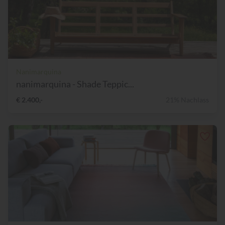
Nanimarquina
nanimarquina - Shade Teppic...
€ 2.400,-
21% Nachlass