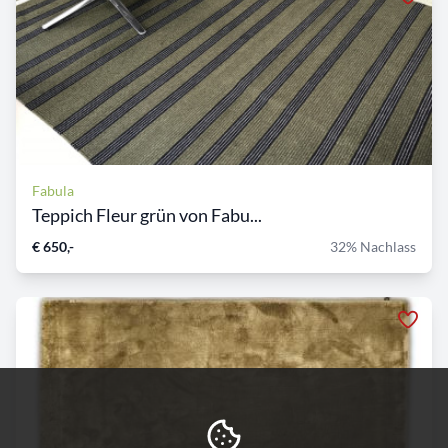
Fabula
Teppich Fleur grün von Fabu...
€ 650,-
32% Nachlass