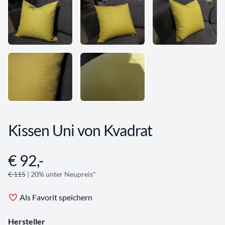
Kissen Uni von Kvadrat
€ 92,-
Angebotsinformationen
€ 115
| 20% unter Neupreis*
Als Favorit speichern
Hersteller