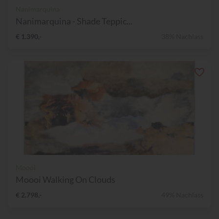
Nanimarquina
Nanimarquina - Shade Teppic...
€ 1.390,-
38% Nachlass
Moooi
Moooi Walking On Clouds
€ 2.798,-
49% Nachlass