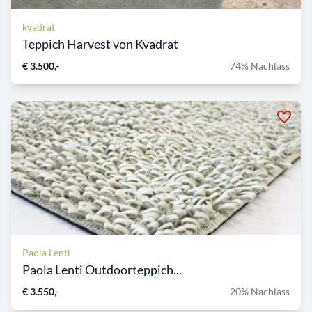
kvadrat
Teppich Harvest von Kvadrat
€ 3.500,-
74% Nachlass
Paola Lenti
Paola Lenti Outdoorteppich...
€ 3.550,-
20% Nachlass