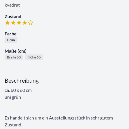
kvadrat
Zustand
Farbe
Grün
Maße (cm)
Breite 60
Höhe 60
Beschreibung
ca. 60 x 60 cm
uni grün
Es handelt sich um ein Ausstellungsstück in sehr gutem
Zustand.