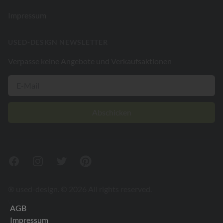
Impressum
USED-DESIGN NEWSLETTER
Verpasse keine Angebote und Verkaufsaktionen
Abschicken
Facebook
Instagram
Twitter
Pinterest
® used-design. © 2026 All rights reserved.
V26.2
AGB
Impressum