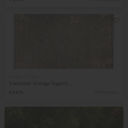
Carpets & Plaids
Iranischer Vintage Teppich...
€ 2.679,-
50% Nachlass