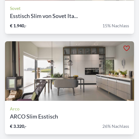
Sovet
Esstisch Slim von Sovet Ita...
€ 1.940,-
15% Nachlass
Arco
ARCO Slim Esstisch
€ 3.320,-
26% Nachlass