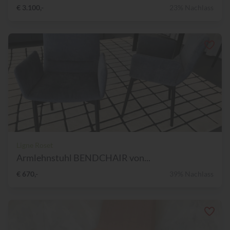
€ 3.100,-
23% Nachlass
Ligne Roset
Armlehnstuhl BENDCHAIR von...
€ 670,-
39% Nachlass