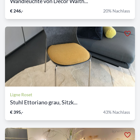
Wandleuchte von Decor Walth...
€ 246,-
20% Nachlass
Ligne Roset
Stuhl Ettoriano grau, Sitzk...
€ 395,-
43% Nachlass