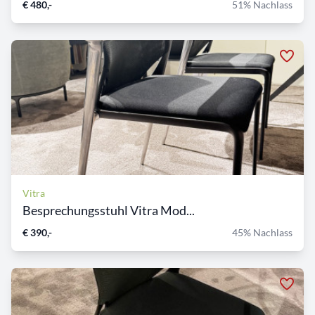
€ 480,-
51% Nachlass
Vitra
Besprechungsstuhl Vitra Mod...
€ 390,-
45% Nachlass