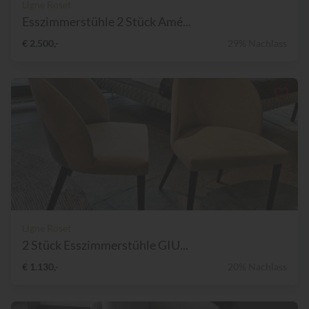
Ligne Roset
Esszimmerstühle 2 Stück Amé...
€ 2.500,-
29% Nachlass
Ligne Roset
2 Stück Esszimmerstühle GIU...
€ 1.130,-
20% Nachlass