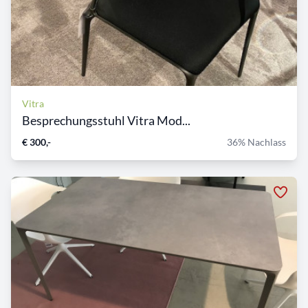
Vitra
Besprechungsstuhl Vitra Mod...
€ 300,-
36% Nachlass