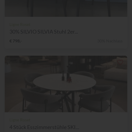
Ligne Roset
30% SILVIO SILVIA Stuhl 2er...
€ 798,-
30% Nachlass
Ligne Roset
4 Stück Esszimmerstühle SKI...