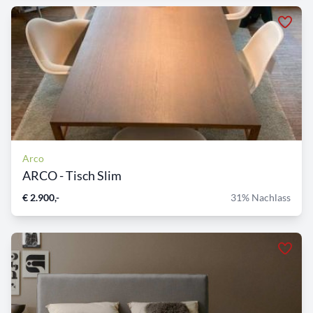
Arco
ARCO - Tisch Slim
€ 2.900,-
31% Nachlass