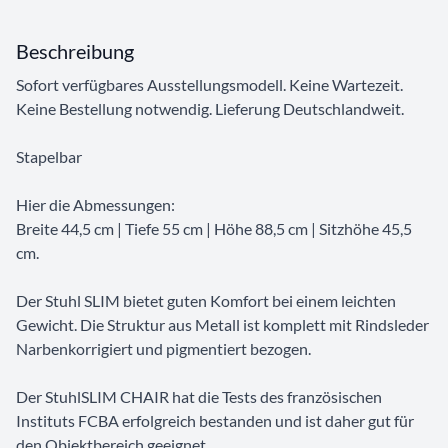
Beschreibung
Sofort verfügbares Ausstellungsmodell. Keine Wartezeit.
Keine Bestellung notwendig. Lieferung Deutschlandweit.
Stapelbar
Hier die Abmessungen:
Breite 44,5 cm | Tiefe 55 cm | Höhe 88,5 cm | Sitzhöhe 45,5
cm.
Der Stuhl SLIM bietet guten Komfort bei einem leichten
Gewicht. Die Struktur aus Metall ist komplett mit Rindsleder
Narbenkorrigiert und pigmentiert bezogen.
Der StuhlSLIM CHAIR hat die Tests des französischen
Instituts FCBA erfolgreich bestanden und ist daher gut für
den Objektbereich geeignet.