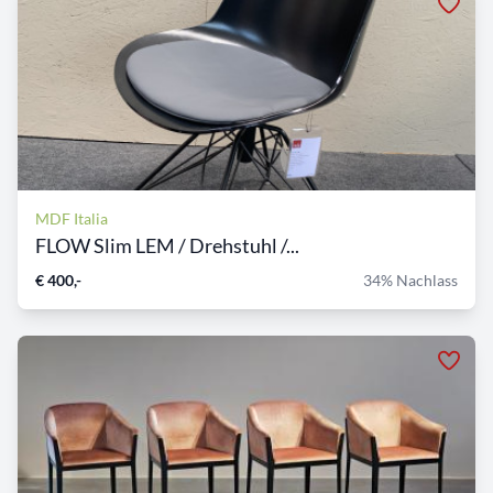
MDF Italia
FLOW Slim LEM / Drehstuhl /...
€ 400,-
34% Nachlass