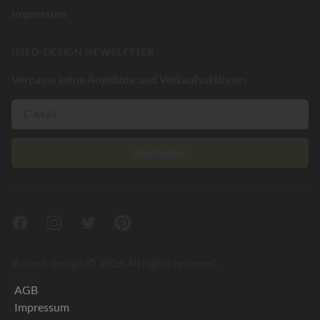
Impressum
USED-DESIGN NEWSLETTER
Verpasse keine Angebote und Verkaufsaktionen
Abschicken
Facebook
Instagram
Twitter
Pinterest
® used-design. © 2026 All rights reserved.
V26.2
AGB
Impressum