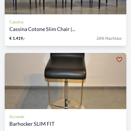
Cassina
Cassina Cotone Slim Chair |...
€ 1.419,-
26% Nachlass
Accente
Barhocker SLIM FIT