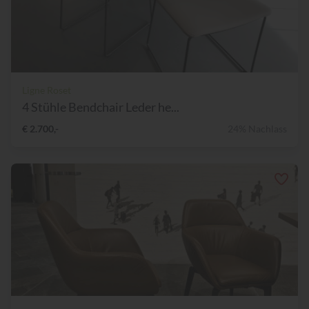
Ligne Roset
4 Stühle Bendchair Leder he...
€ 2.700,-
24% Nachlass