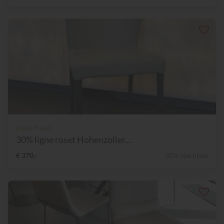
Ligne Roset
30% ligne roset Hohenzoller...
€ 370,-
30% Nachlass