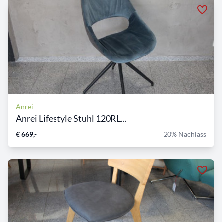
Anrei
Anrei Lifestyle Stuhl 120RL...
€ 669,-
20% Nachlass