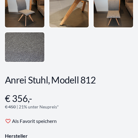
Anrei Stuhl, Modell 812
€ 356,-
Angebotsinformationen
€ 450
| 21% unter Neupreis*
Als Favorit speichern
Hersteller