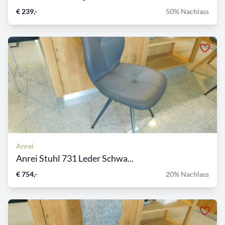
€ 239,-
50% Nachlass
Anrei
Anrei Stuhl 731 Leder Schwa...
€ 754,-
20% Nachlass