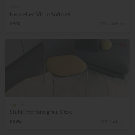
Vitra
Hersteller: Vitra- Softshel...
€ 500,-
52% Nachlass
Ligne Roset
Stuhl Ettoriano grau, Sitzk...
€ 395,-
43% Nachlass