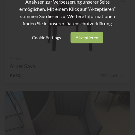
Analysen zur Verbesserung unserer Seite
ermöglichen. Mit einem Klick auf “Akzeptieren”
stimmen Sie diesen zu. Weitere Informationen
finden Sie in unserer
Datenschutzerklärung.
Cookie Settings
Akzeptieren
Arper
Arper Saya
€ 650,-
18% Nachlass