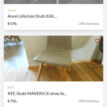
Anrei
Anrei Lifestyle Stuhl 634,...
€ 570,-
20% Nachlass
KFF
KFF, Stuhl MAVERICK ohne Ar...
€ 715,-
20% Nachlass