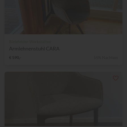
Bielefelder Werkstätten
Armlehnenstuhl CARA
€ 590,-
55% Nachlass