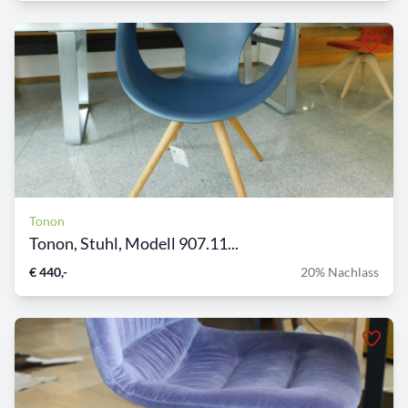
Tonon
Tonon, Stuhl, Modell 907.11...
€ 440,-
20% Nachlass