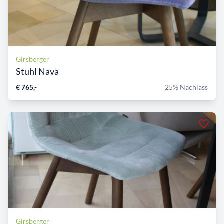
Girsberger
Stuhl Nava
€ 765,-
25% Nachlass
Girsberger