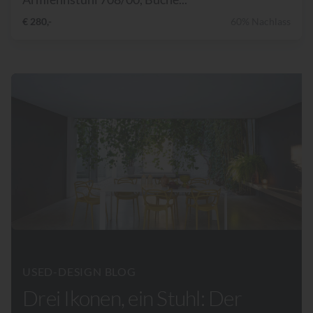
€ 280,-
60% Nachlass
USED-DESIGN BLOG
Drei Ikonen, ein Stuhl: Der