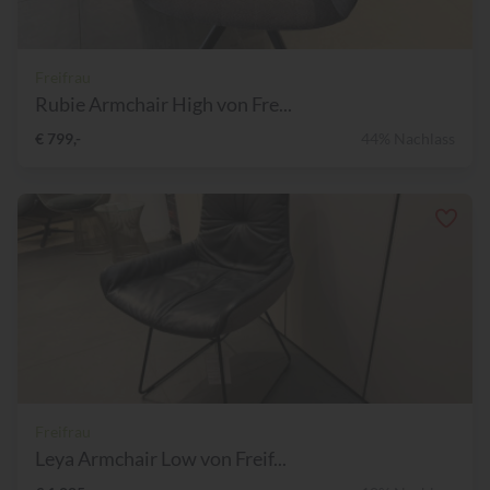
Freifrau
Rubie Armchair High von Fre...
€ 799,-
44% Nachlass
Freifrau
Leya Armchair Low von Freif...