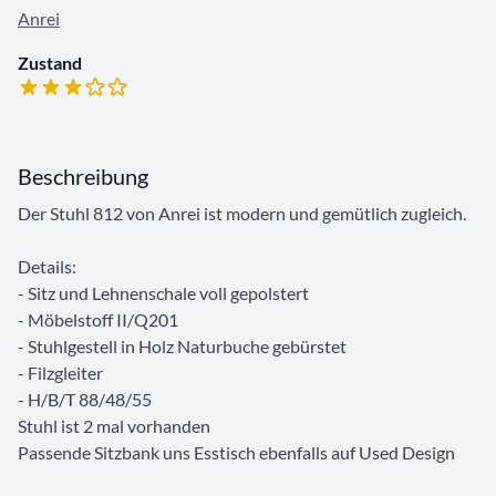
Anrei
Zustand
Beschreibung
Der Stuhl 812 von Anrei ist modern und gemütlich zugleich.
Details:
- Sitz und Lehnenschale voll gepolstert
- Möbelstoff II/Q201
- Stuhlgestell in Holz Naturbuche gebürstet
- Filzgleiter
- H/B/T 88/48/55
Stuhl ist 2 mal vorhanden
Passende Sitzbank uns Esstisch ebenfalls auf Used Design