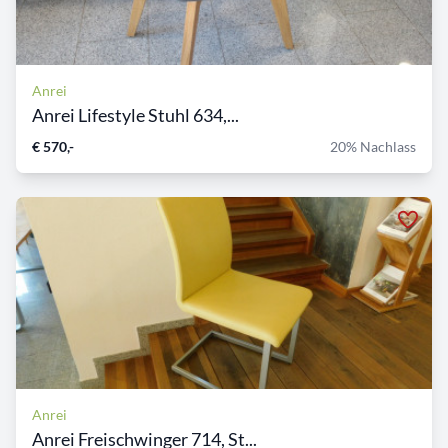
Anrei
Anrei Lifestyle Stuhl 634,...
€ 570,-
20% Nachlass
Anrei
Anrei Freischwinger 714, St...