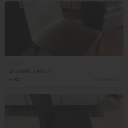
B&B Italia
2 x Stuhl Charlotte
€ 650,-
56% Nachlass