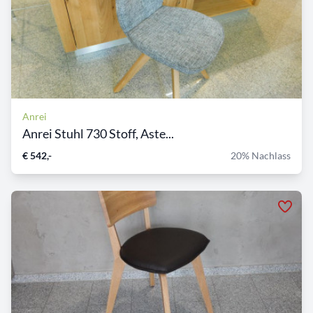
Anrei
Anrei Stuhl 730 Stoff, Aste...
€ 542,-
20% Nachlass