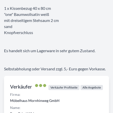
1 x Kissenbezug 40 x 80 cm
"one" Baumwollsatin weiß
mit dreiseitigem Stehsaum 2 cm
sand
Knopfverschluss
Es handelt sich um Lagerware in sehr gutem Zustand.
Selbstabholung oder Versand zzgl. 5,- Euro gegen Vorkasse.
Verkäufer
Verkäufer Profilseite
Alle Angebote
Firma:
Möbelhaus Mornhinweg GmbH
Name: