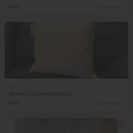
€ 99,-
37% Nachlass
Luiz
Kissen Crisscross gelb von...
€ 69,-
22% Nachlass