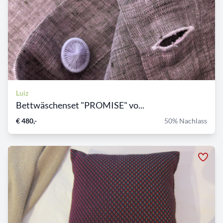
Luiz
Bettwäschenset "PROMISE" vo...
€ 480,-
50% Nachlass