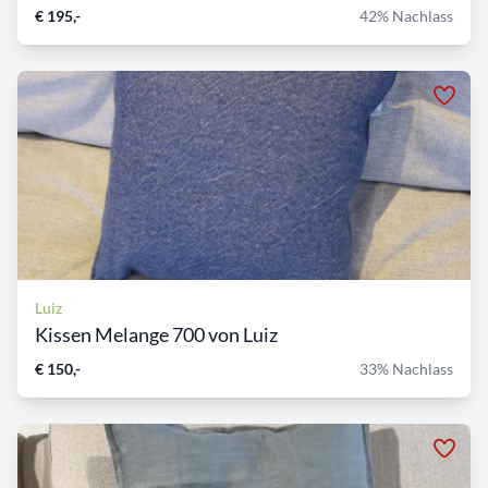
€ 195,-
42% Nachlass
Luiz
Kissen Melange 700 von Luiz
€ 150,-
33% Nachlass