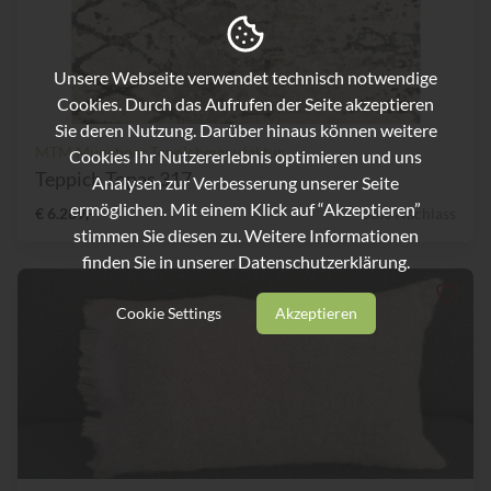
Unsere Webseite verwendet technisch notwendige
Cookies. Durch das Aufrufen der Seite akzeptieren
Sie deren Nutzung. Darüber hinaus können weitere
MTM Münchner Teppichmanufaktur
Cookies Ihr Nutzererlebnis optimieren und uns
Teppich Topas 317
Analysen zur Verbesserung unserer Seite
ermöglichen. Mit einem Klick auf “Akzeptieren”
€ 6.289,-
36% Nachlass
stimmen Sie diesen zu. Weitere Informationen
finden Sie in unserer
Datenschutzerklärung.
Cookie Settings
Akzeptieren