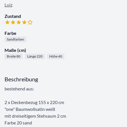
Luiz
Zustand
Farbe
Sandfarben
Maße (cm)
Breite 80
Länge 220
Höhe 40
Beschreibung
bestehend aus:
2 x Deckenbezug 155 x 220 cm
"one" Baumwollsatin weiß
mit dreiseitigem Stehsaum 2 cm
Farbe 20 sand