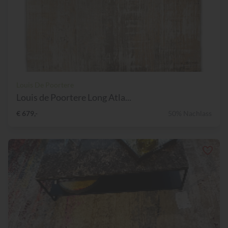
Louis De Poortere
Louis de Poortere Long Atla...
€ 679,-
50% Nachlass