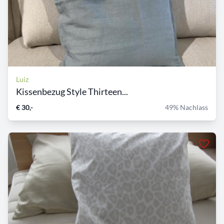
Luiz
Kissenbezug Style Thirteen...
€ 30,-
49% Nachlass