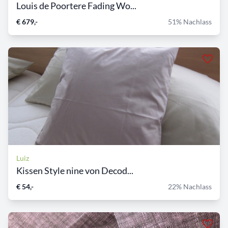
Louis de Poortere Fading Wo...
€ 679,-
51% Nachlass
Luiz
Kissen Style nine von Decod...
€ 54,-
22% Nachlass