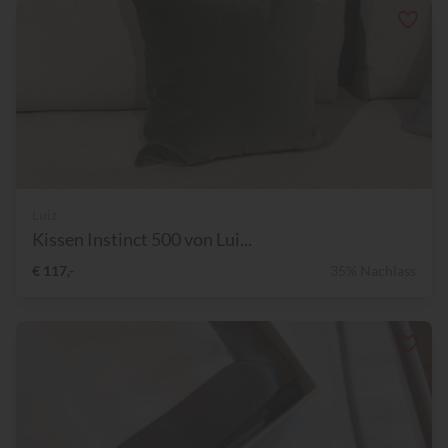
Luiz
Kissen Instinct 500 von Lui...
€ 117,-
35% Nachlass