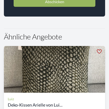
Abschicken
Ähnliche Angebote
Luiz
Deko-Kissen Arielle von Lui...