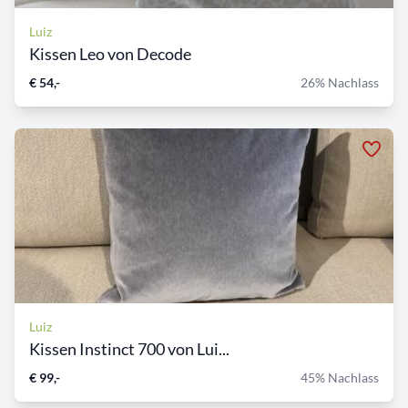
Luiz
Kissen Leo von Decode
€ 54,-
26% Nachlass
Luiz
Kissen Instinct 700 von Lui...
€ 99,-
45% Nachlass