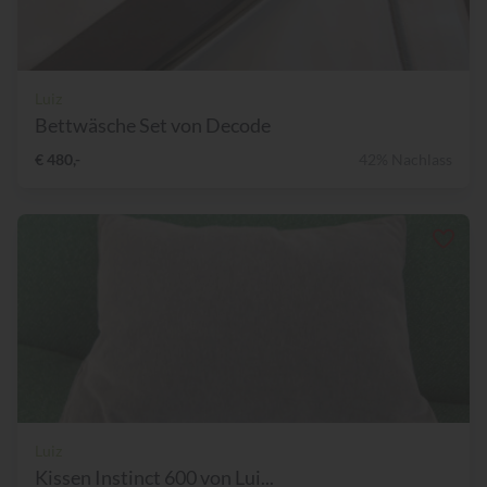
Luiz
Bettwäsche Set von Decode
€ 480,-
42% Nachlass
Luiz
Kissen Instinct 600 von Lui...