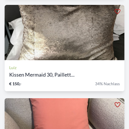
Luiz
Kissen Mermaid 30, Paillett...
€ 150,-
34% Nachlass