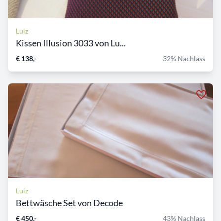
Luiz
Kissen Illusion 3033 von Lu...
€ 138,-
32% Nachlass
Luiz
Bettwäsche Set von Decode
€ 450,-
43% Nachlass