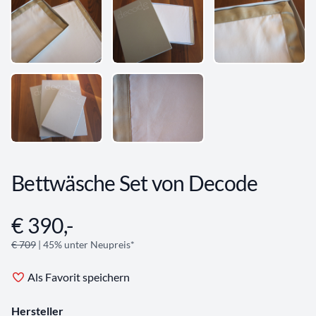
Bettwäsche Set von Decode
€ 390,-
Angebotsinformationen
€ 709
| 45% unter Neupreis*
Als Favorit speichern
Hersteller