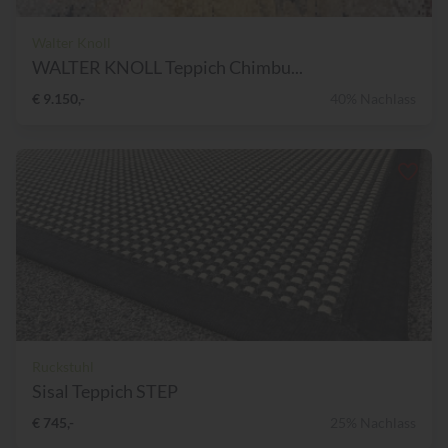
Walter Knoll
WALTER KNOLL Teppich Chimbu...
€ 9.150,-
40% Nachlass
Ruckstuhl
Sisal Teppich STEP
€ 745,-
25% Nachlass