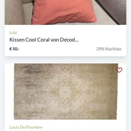
Luiz
Kissen Cool Coral von Decod...
€ 50,-
29% Nachlass
Louis De Poortere