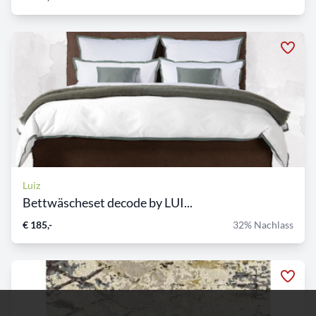
Luiz
Bettwäscheset decode by LUI...
€ 185,-
32% Nachlass