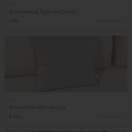
Luiz
Kissenbezug Tape von Decod...
€ 85,-
26% Nachlass
Luiz
Kissen Raw 600 von Luiz
€ 113,-
37% Nachlass