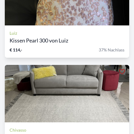
Luiz
Kissen Pearl 300 von Luiz
€ 114,-
37% Nachlass
Chivasso