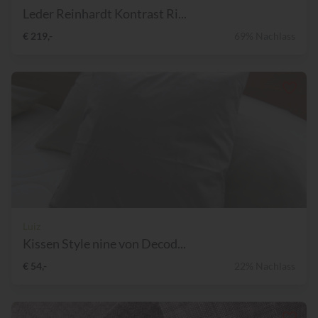
Leder Reinhardt Kontrast Ri...
€ 219,-
69% Nachlass
Luiz
Kissen Style nine von Decod...
€ 54,-
22% Nachlass