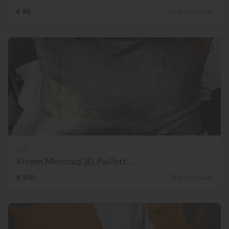
€ 99,-
45% Nachlass
Luiz
Kissen Mermaid 30, Paillett...
€ 150,-
34% Nachlass