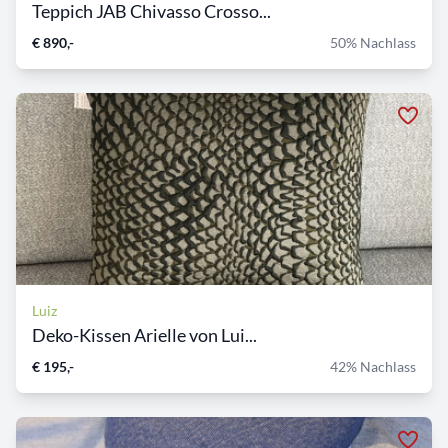
Teppich JAB Chivasso Crosso...
€ 890,-
50% Nachlass
Luiz
Deko-Kissen Arielle von Lui...
€ 195,-
42% Nachlass