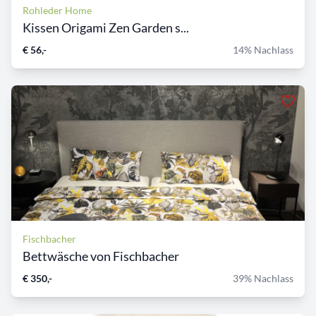
Rohleder Home
Kissen Origami Zen Garden s...
€ 56,-
14% Nachlass
Fischbacher
Bettwäsche von Fischbacher
€ 350,-
39% Nachlass