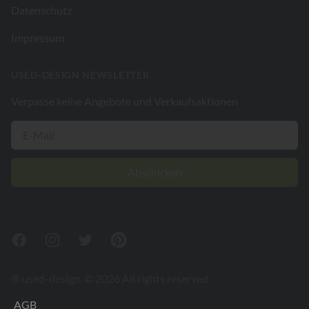
Datenschutz
Impressum
USED-DESIGN NEWSLETTER
Verpasse keine Angebote und Verkaufsaktionen
Abschicken
Facebook
Instagram
Twitter
Pinterest
® used-design. © 2026 All rights reserved.
V26.2
AGB