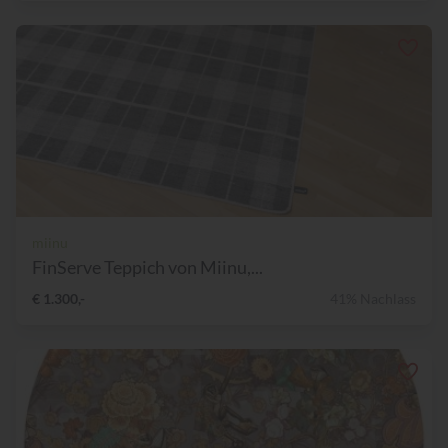
miinu
FinServe Teppich von Miinu,...
€ 1.300,-
41% Nachlass