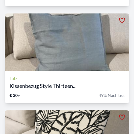
Luiz
Kissenbezug Style Thirteen...
€ 30,-
49% Nachlass