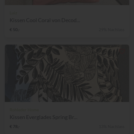
Luiz
Kissen Cool Coral von Decod...
€ 50,-
29% Nachlass
Rohleder Home
Kissen Everglades Spring Br...
€ 78,-
13% Nachlass