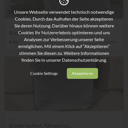
Unsere Webseite verwendet technisch notwendige
Cookies. Durch das Aufrufen der Seite akzeptieren
Sie deren Nutzung. Darüber hinaus können weitere
Luiz
Kissen Leo von Decode
Cookies Ihr Nutzererlebnis optimieren und uns
Analysen zur Verbesserung unserer Seite
€ 54,-
26% Nachlass
ermöglichen. Mit einem Klick auf “Akzeptieren”
stimmen Sie diesen zu. Weitere Informationen
finden Sie in unserer
Datenschutzerklärung.
Cookie Settings
Akzeptieren
Luiz
Kissen Instinct 700 von Lui...