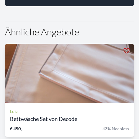
Ähnliche Angebote
Luiz
Bettwäsche Set von Decode
€ 450,-
43% Nachlass