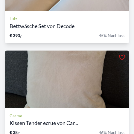
Luiz
Bettwäsche Set von Decode
€ 390,-
45% Nachlass
Carma
Kissen Tender ecrue von Car...
€ 38,-
46% Nachlass