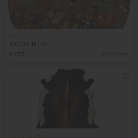
Moooi
MOOOI Teppich
€ 2.725,-
40% Nachlass
Leder Reinhardt