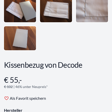
Kissenbezug von Decode
€ 55,-
Angebotsinformationen
€ 102
| 46% unter Neupreis*
Als Favorit speichern
Hersteller