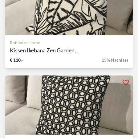
Rohleder Home
Kissen Ikebana Zen Garden,...
€ 110,-
15% Nachlass