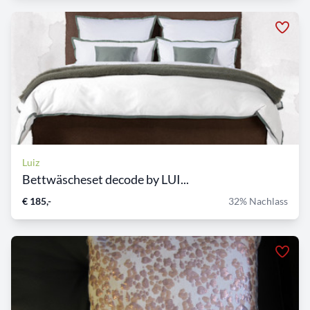
Luiz
Bettwäscheset decode by LUI...
€ 185,-
32% Nachlass