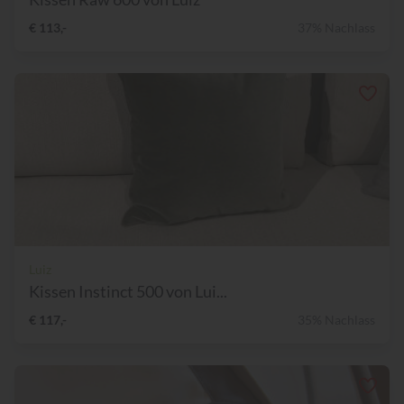
€ 113,-
37% Nachlass
Luiz
Kissen Instinct 500 von Lui...
€ 117,-
35% Nachlass