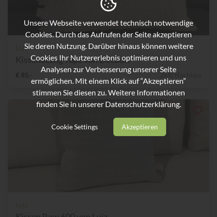
Unsere Webseite verwendet technisch notwendige
Cookies. Durch das Aufrufen der Seite akzeptieren
Sie deren Nutzung. Darüber hinaus können weitere
Luiz
Cookies Ihr Nutzererlebnis optimieren und uns
Kissenbezug Tape von Decod...
Analysen zur Verbesserung unserer Seite
€ 85,-
26% Nachlass
ermöglichen. Mit einem Klick auf “Akzeptieren”
stimmen Sie diesen zu. Weitere Informationen
finden Sie in unserer
Datenschutzerklärung.
Cookie Settings
Akzeptieren
Luiz
Kissen Raw 600 von Luiz