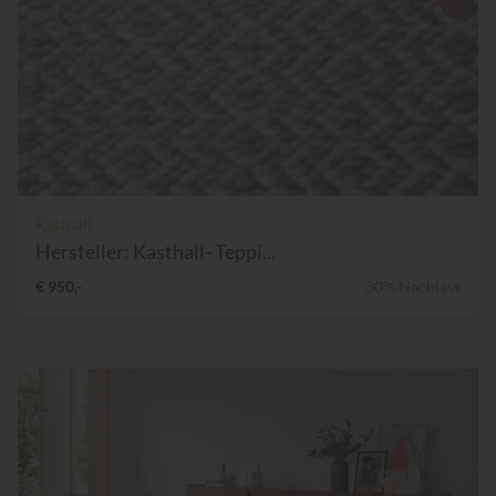
Kasthall
Hersteller: Kasthall- Teppi...
€ 950,-
30% Nachlass