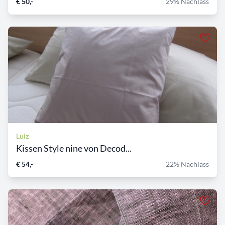
€ 50,-
29% Nachlass
Luiz
Kissen Style nine von Decod...
€ 54,-
22% Nachlass