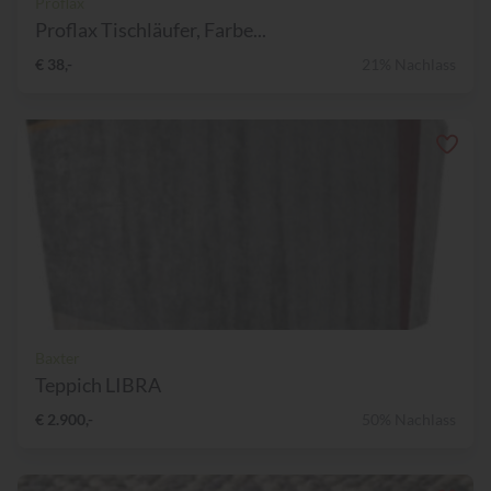
Proflax
Proflax Tischläufer, Farbe...
€ 38,-
21% Nachlass
Baxter
Teppich LIBRA
€ 2.900,-
50% Nachlass