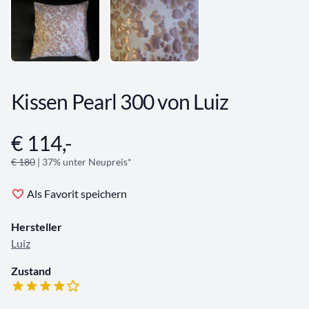
Kissen Pearl 300 von Luiz
€ 114,-
Angebotsinformationen
€ 180
| 37% unter Neupreis*
Als Favorit speichern
Hersteller
Luiz
Zustand