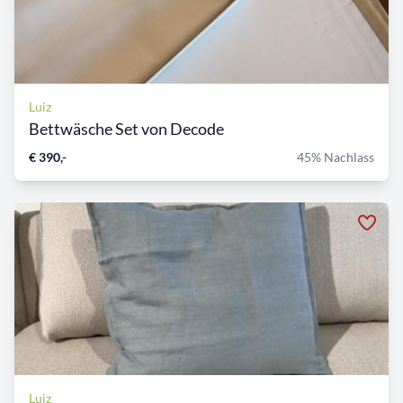
Luiz
Bettwäsche Set von Decode
€ 390,-
45% Nachlass
Luiz