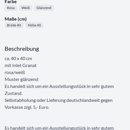
Farbe
Rosa
Weiß
Glänzend
Maße (cm)
Breite 40
Höhe 40
Beschreibung
ca. 40 x 40 cm
mit Inlet Granat
rosa/weiß
Muster glänzend
Es handelt sich um ein Ausstellungsstück in sehr gutem
Zustand.
Selbstabholung oder Lieferung deutschlandweit gegen
Vorkasse zzgl. 5,- Euro.
Es handelt sich um ein Ausstellungsstück in sehr gutem