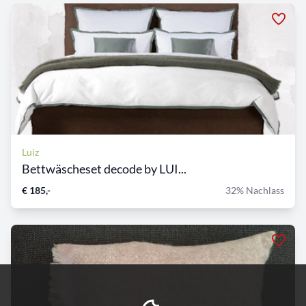
Luiz
Bettwäscheset decode by LUI...
€ 185,-
32% Nachlass