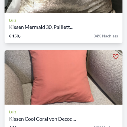
Luiz
Kissen Mermaid 30, Paillett...
€ 150,-
34% Nachlass
Luiz
Kissen Cool Coral von Decod...