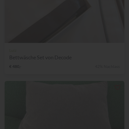
Luiz
Bettwäsche Set von Decode
€ 480,-
42% Nachlass