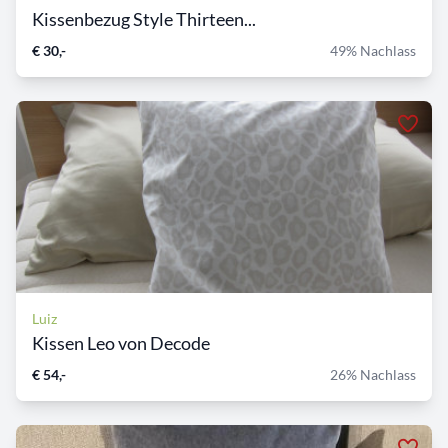
Kissenbezug Style Thirteen...
€ 30,-
49% Nachlass
Luiz
Kissen Leo von Decode
€ 54,-
26% Nachlass