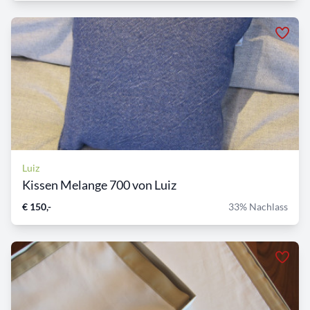
Luiz
Kissen Melange 700 von Luiz
€ 150,-
33% Nachlass