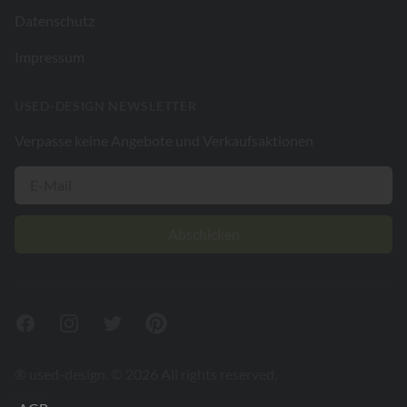
Datenschutz
Impressum
USED-DESIGN NEWSLETTER
Verpasse keine Angebote und Verkaufsaktionen
Abschicken
Facebook
Instagram
Twitter
Pinterest
® used-design. © 2026 All rights reserved.
V26.2