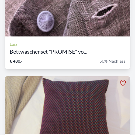
Luiz
Bettwäschenset "PROMISE" vo...
€ 480,-
50% Nachlass