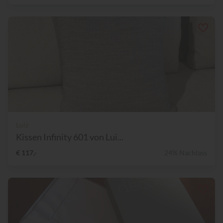
Luiz
Kissen Infinity 601 von Lui...
€ 117,-
24% Nachlass