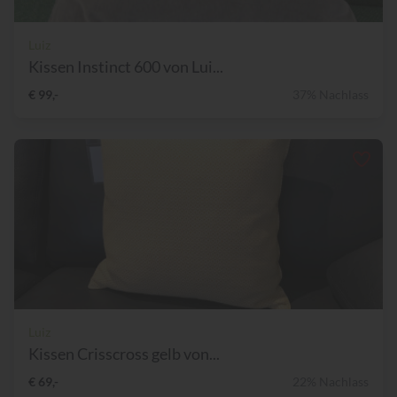
Luiz
Kissen Instinct 600 von Lui...
€ 99,-
37% Nachlass
Luiz
Kissen Crisscross gelb von...
€ 69,-
22% Nachlass