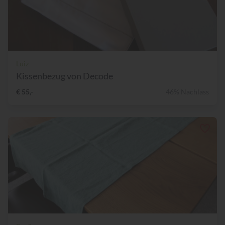
Luiz
Kissenbezug von Decode
€ 55,-
46% Nachlass