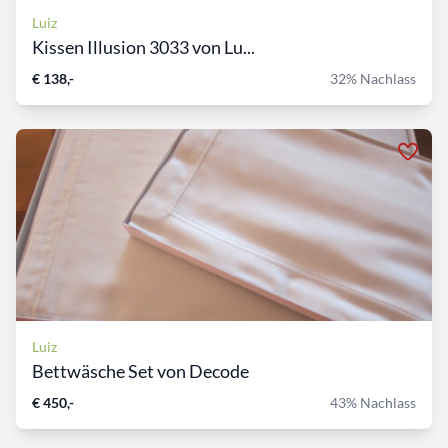
Luiz
Kissen Illusion 3033 von Lu...
€ 138,-
32% Nachlass
Luiz
Bettwäsche Set von Decode
€ 450,-
43% Nachlass