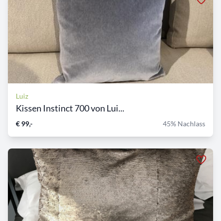
Luiz
Kissen Instinct 700 von Lui...
€ 99,-
45% Nachlass