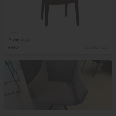
Arper
Arper Saya
€ 650,-
18% Nachlass