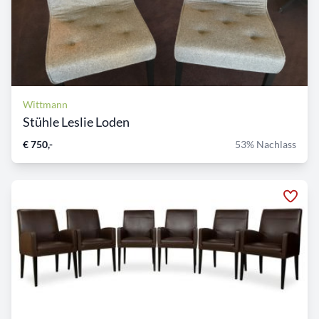
Wittmann
Stühle Leslie Loden
€ 750,-
53% Nachlass