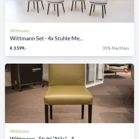
Wittmann
Wittmann Set - 4x Stuhle Me...
€ 3.599,-
35% Nachlass
Wittmann
Wittmann - Stuhl "Nils" - A...