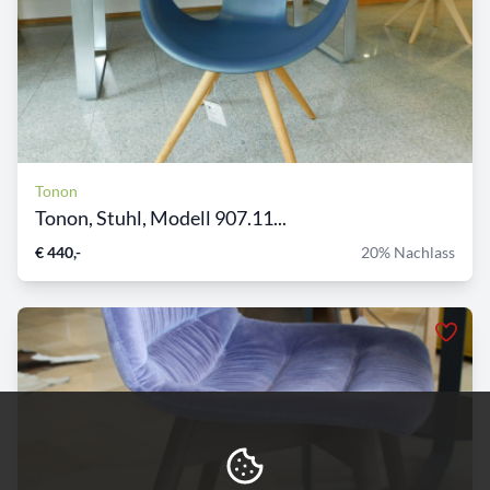
Tonon
Tonon, Stuhl, Modell 907.11...
€ 440,-
20% Nachlass