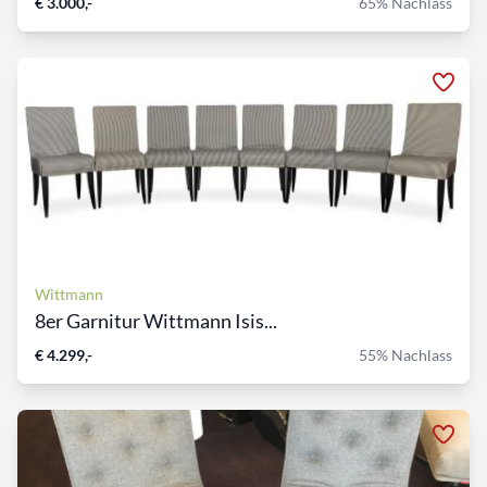
€ 3.000,-
65% Nachlass
Wittmann
8er Garnitur Wittmann Isis...
€ 4.299,-
55% Nachlass