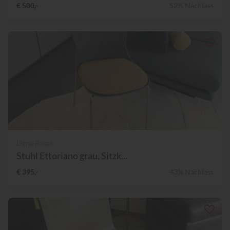
€ 500,-
52% Nachlass
Ligne Roset
Stuhl Ettoriano grau, Sitzk...
€ 395,-
43% Nachlass