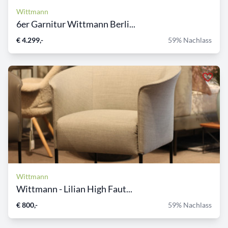
Wittmann
6er Garnitur Wittmann Berli...
€ 4.299,-
59% Nachlass
Wittmann
Wittmann - Lilian High Faut...
€ 800,-
59% Nachlass