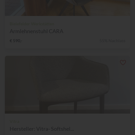
Bielefelder Werkstätten
Armlehnenstuhl CARA
€ 590,-
55% Nachlass
Vitra
Hersteller: Vitra- Softshel...