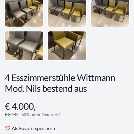
4 Esszimmerstühle Wittmann
Mod. Nils bestend aus
€ 4.000,-
Angebotsinformationen
€ 8.442
| 53% unter Neupreis*
Als Favorit speichern