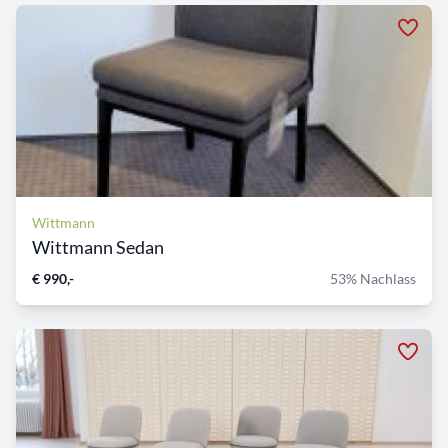
Wittmann
Wittmann Sedan
€ 990,-
53% Nachlass