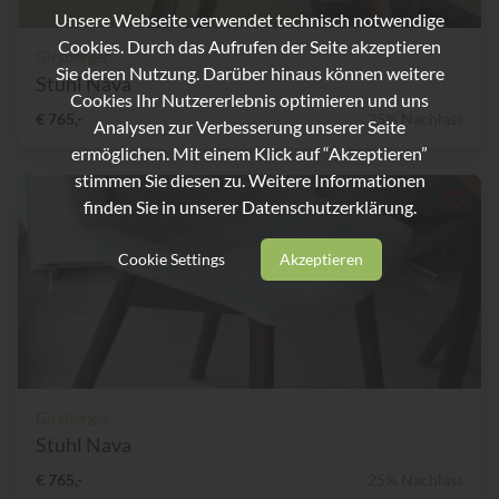
Unsere Webseite verwendet technisch notwendige
Cookies. Durch das Aufrufen der Seite akzeptieren
Girsberger
Sie deren Nutzung. Darüber hinaus können weitere
Stuhl Nava
Cookies Ihr Nutzererlebnis optimieren und uns
€ 765,-
25% Nachlass
Analysen zur Verbesserung unserer Seite
ermöglichen. Mit einem Klick auf “Akzeptieren”
stimmen Sie diesen zu. Weitere Informationen
finden Sie in unserer
Datenschutzerklärung.
Cookie Settings
Akzeptieren
Girsberger
Stuhl Nava
€ 765,-
25% Nachlass