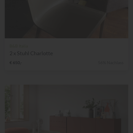
B&B Italia
2 x Stuhl Charlotte
€ 650,-
56% Nachlass