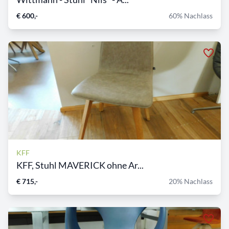
€ 600,-
60% Nachlass
KFF
KFF, Stuhl MAVERICK ohne Ar...
€ 715,-
20% Nachlass