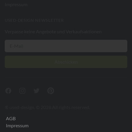
Impressum
USED-DESIGN NEWSLETTER
Verpasse keine Angebote und Verkaufsaktionen
Abschicken
Facebook
Instagram
Twitter
Pinterest
® used-design. © 2026 All rights reserved.
V26.2
AGB
Impressum