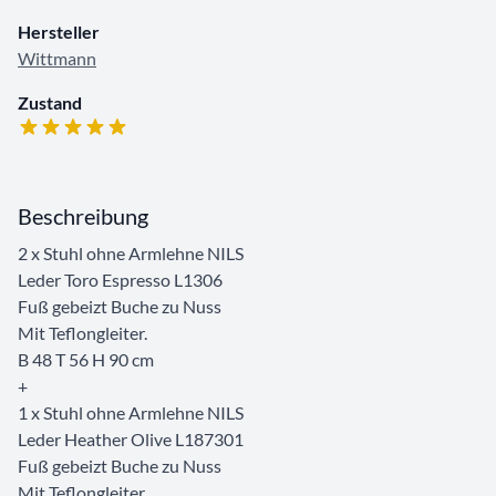
Hersteller
Wittmann
Zustand
Beschreibung
2 x Stuhl ohne Armlehne NILS
Leder Toro Espresso L1306
Fuß gebeizt Buche zu Nuss
Mit Teflongleiter.
B 48 T 56 H 90 cm
+
1 x Stuhl ohne Armlehne NILS
Leder Heather Olive L187301
Fuß gebeizt Buche zu Nuss
Mit Teflongleiter.