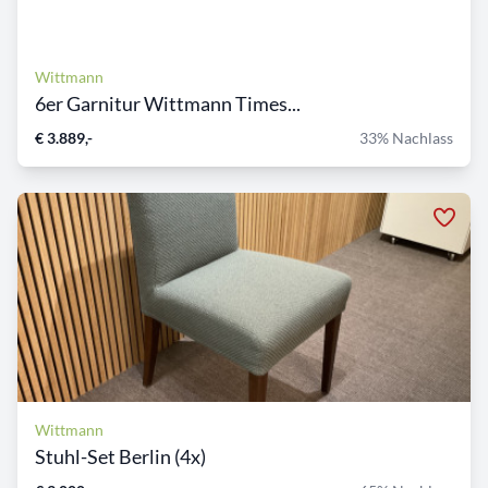
Wittmann
6er Garnitur Wittmann Times...
€ 3.889,-
33% Nachlass
Wittmann
Stuhl-Set Berlin (4x)