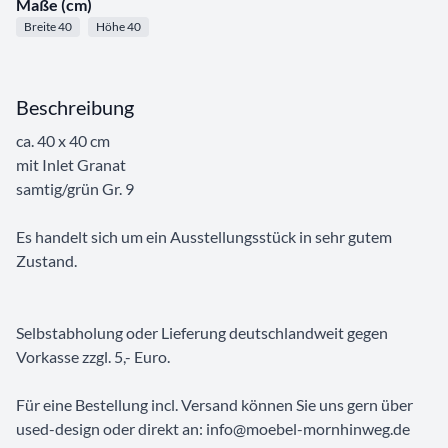
Maße (cm)
Breite 40
Höhe 40
Beschreibung
ca. 40 x 40 cm
mit Inlet Granat
samtig/grün Gr. 9
Es handelt sich um ein Ausstellungsstück in sehr gutem
Zustand.
Selbstabholung oder Lieferung deutschlandweit gegen
Vorkasse zzgl. 5,- Euro.
Für eine Bestellung incl. Versand können Sie uns gern über
used-design oder direkt an: info@moebel-mornhinweg.de