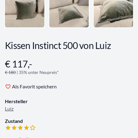
Kissen Instinct 500 von Luiz
€ 117,-
Angebotsinformationen
€ 180
| 35% unter Neupreis*
Als Favorit speichern
Hersteller
Luiz
Zustand