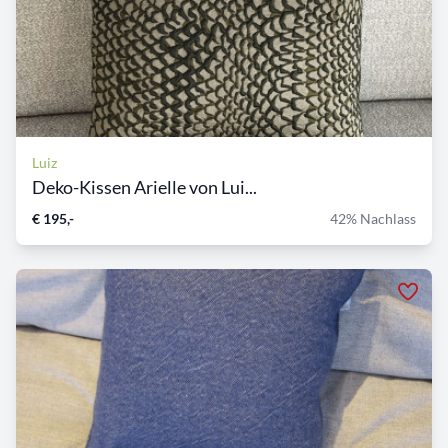
Luiz
Deko-Kissen Arielle von Lui...
€ 195,-
42% Nachlass