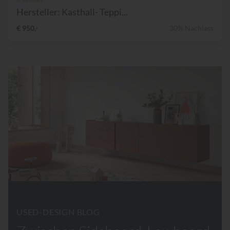
Hersteller: Kasthall- Teppi...
€ 950,-
30% Nachlass
USED-DESIGN BLOG