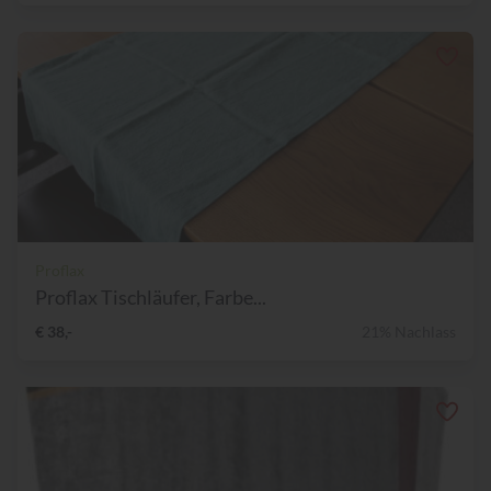
Proflax
Proflax Tischläufer, Farbe...
€ 38,-
21% Nachlass