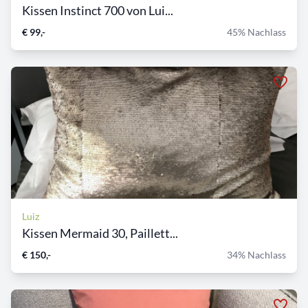
Kissen Instinct 700 von Lui...
€ 99,-
45% Nachlass
Luiz
Kissen Mermaid 30, Paillett...
€ 150,-
34% Nachlass