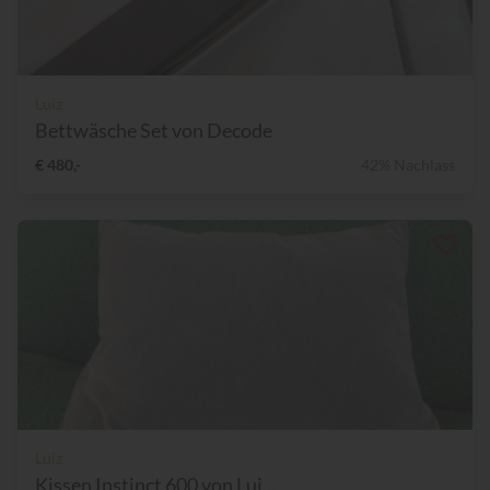
Luiz
Bettwäsche Set von Decode
€ 480,-
42% Nachlass
Luiz
Kissen Instinct 600 von Lui...