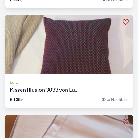
Luiz
Kissen Illusion 3033 von Lu...
€ 138,-
32% Nachlass