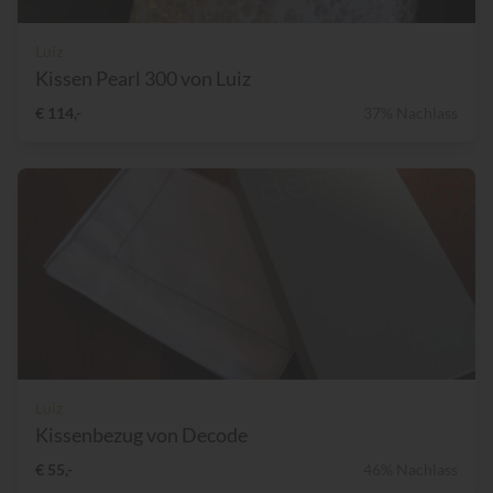
Luiz
Kissen Pearl 300 von Luiz
€ 114,-
37% Nachlass
Luiz
Kissenbezug von Decode
€ 55,-
46% Nachlass