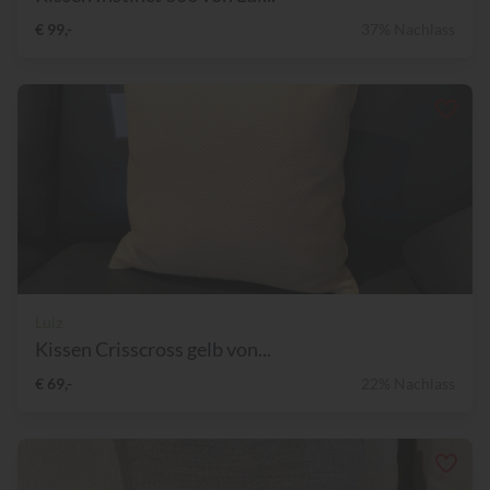
€ 99,-
37% Nachlass
Luiz
Kissen Crisscross gelb von...
€ 69,-
22% Nachlass