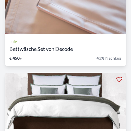
Luiz
Bettwäsche Set von Decode
€ 450,-
43% Nachlass