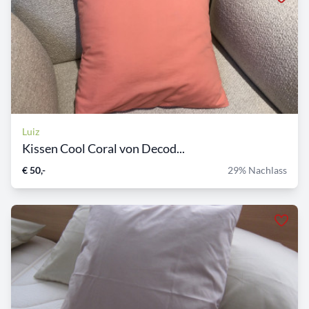
Luiz
Kissen Cool Coral von Decod...
€ 50,-
29% Nachlass