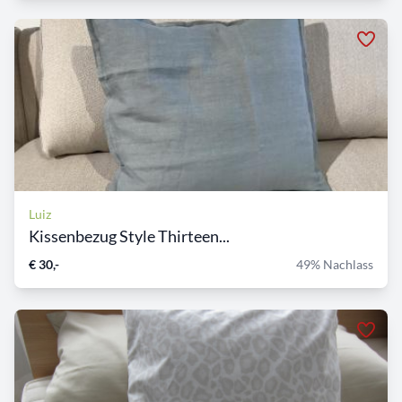
Luiz
Kissenbezug Style Thirteen...
€ 30,-
49% Nachlass