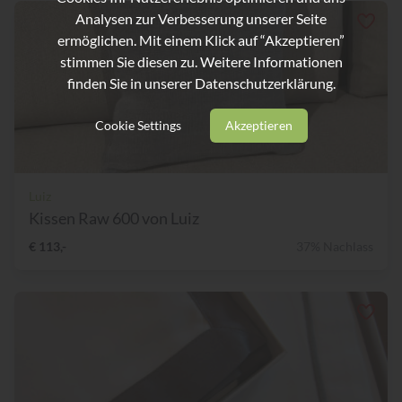
Analysen zur Verbesserung unserer Seite
ermöglichen. Mit einem Klick auf “Akzeptieren”
stimmen Sie diesen zu. Weitere Informationen
finden Sie in unserer
Datenschutzerklärung.
Cookie Settings
Akzeptieren
Luiz
Kissen Raw 600 von Luiz
€ 113,-
37% Nachlass