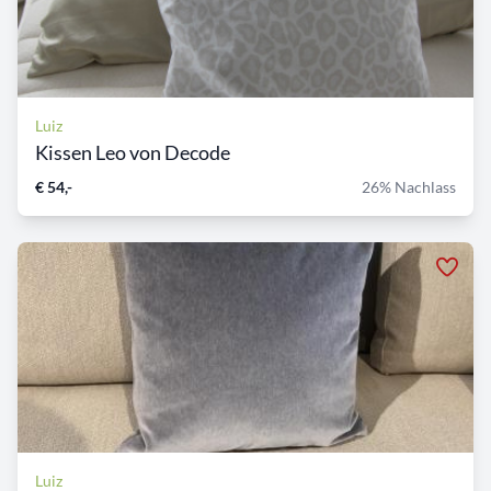
Luiz
Kissen Leo von Decode
€ 54,-
26% Nachlass
Luiz