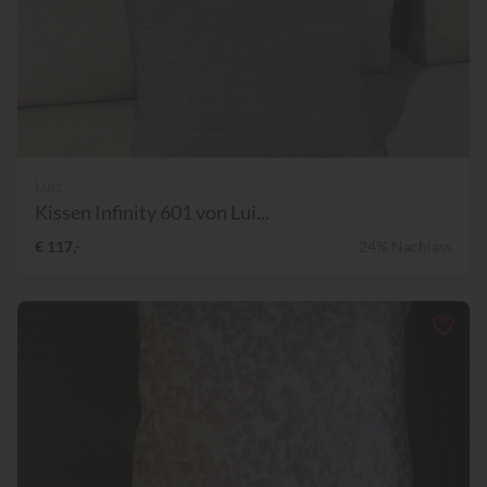
Luiz
Kissen Infinity 601 von Lui...
€ 117,-
24% Nachlass