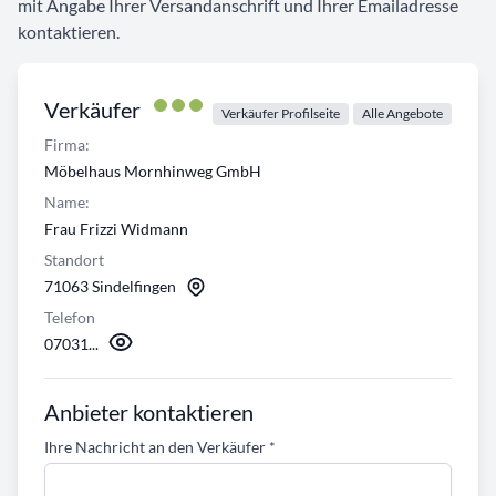
mit Angabe Ihrer Versandanschrift und Ihrer Emailadresse
kontaktieren.
Verkäufer
Verkäufer Profilseite
Alle Angebote
Firma:
Möbelhaus Mornhinweg GmbH
Name:
Frau Frizzi Widmann
Standort
71063 Sindelfingen
Telefon
07031...
Anbieter kontaktieren
Ihre Nachricht an den Verkäufer
*