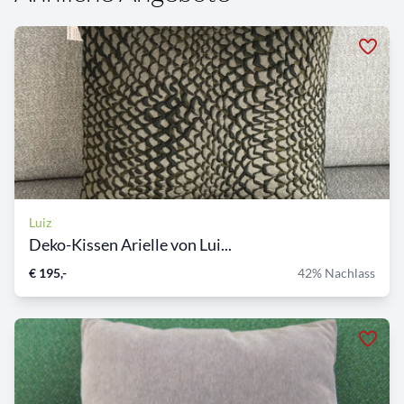
Luiz
Deko-Kissen Arielle von Lui...
€ 195,-
42% Nachlass