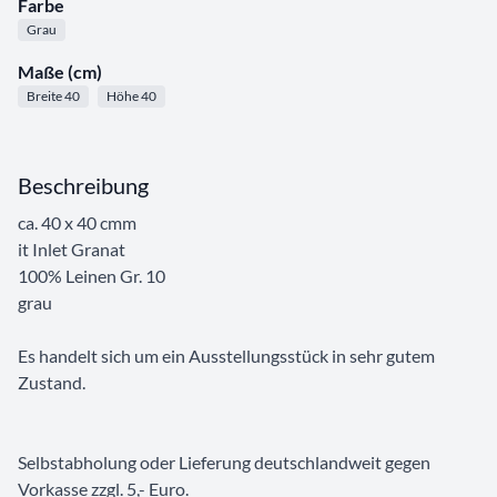
Farbe
Grau
Maße (cm)
Breite 40
Höhe 40
Beschreibung
ca. 40 x 40 cmm
it Inlet Granat
100% Leinen Gr. 10
grau
Es handelt sich um ein Ausstellungsstück in sehr gutem
Zustand.
Selbstabholung oder Lieferung deutschlandweit gegen
Vorkasse zzgl. 5,- Euro.