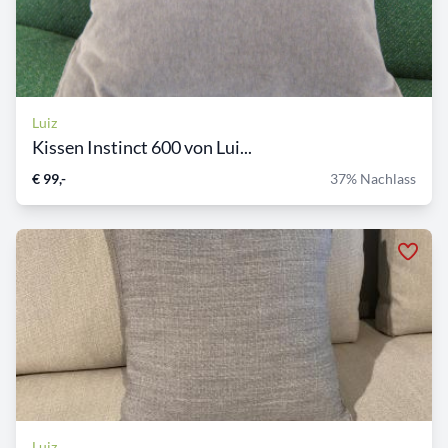
Luiz
Kissen Instinct 600 von Lui...
€ 99,-
37% Nachlass
Luiz