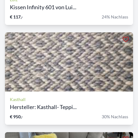
Kissen Infinity 601 von Lui...
€ 117,-
24% Nachlass
Kasthall
Hersteller: Kasthall- Teppi...
€ 950,-
30% Nachlass