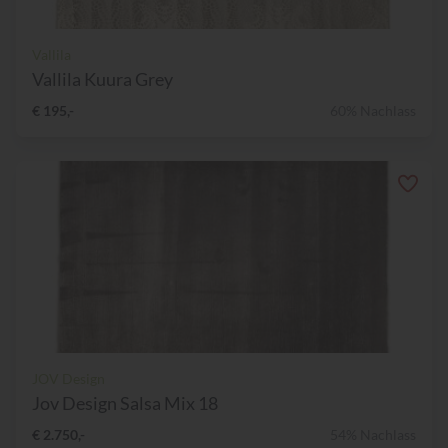
Vallila
Vallila Kuura Grey
€ 195,-
60% Nachlass
JOV Design
Jov Design Salsa Mix 18
€ 2.750,-
54% Nachlass