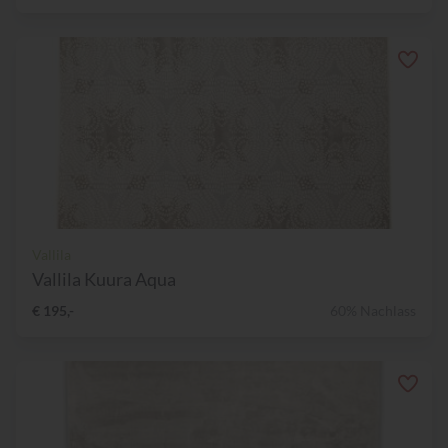
Vallila
Vallila Kuura Aqua
€ 195,-
60% Nachlass