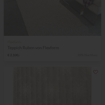
Flexform
Teppich Ruben von Flexform
€ 2.100,-
39% Nachlass