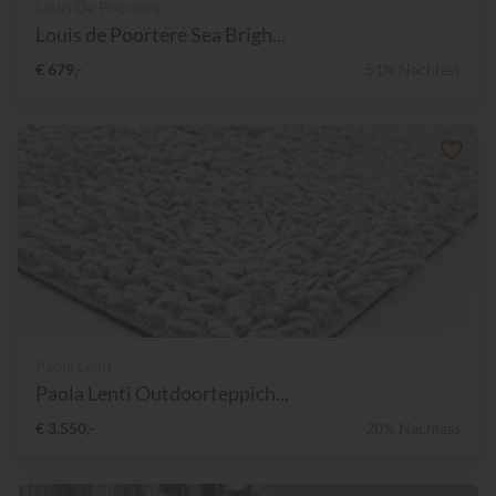
Louis De Poortere
Louis de Poortere Sea Brigh...
€ 679,-
51% Nachlass
Paola Lenti
Paola Lenti Outdoorteppich...
€ 3.550,-
20% Nachlass