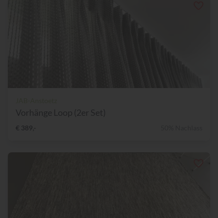
JAB-Anstoetz
Vorhänge Loop (2er Set)
€ 389,-
50% Nachlass