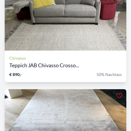
Chivasso
Teppich JAB Chivasso Crosso...
€ 890,-
50% Nachlass