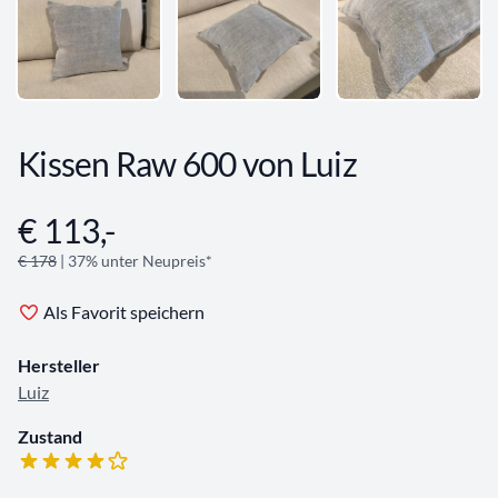
Kissen Raw 600 von Luiz
€ 113,-
Angebotsinformationen
€ 178
| 37% unter Neupreis*
Als Favorit speichern
Hersteller
Luiz
Zustand