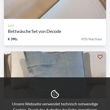
Luiz
Bettwäsche Set von Decode
€ 390,-
45% Nachlass
Unsere Webseite verwendet technisch notwendige
Luiz
Cookies. Durch das Aufrufen der Seite akzeptieren