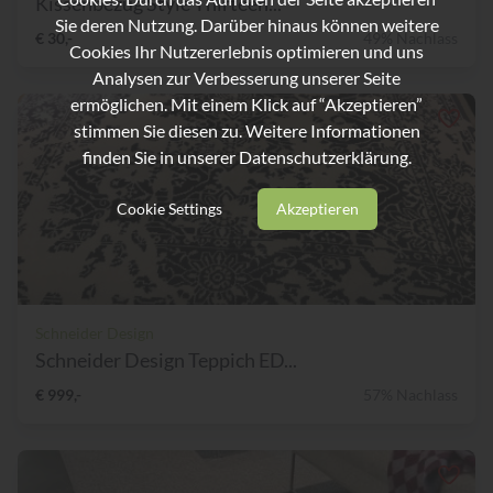
Kissenbezug Style Thirteen...
Sie deren Nutzung. Darüber hinaus können weitere
€ 30,-
49% Nachlass
Cookies Ihr Nutzererlebnis optimieren und uns
Analysen zur Verbesserung unserer Seite
ermöglichen. Mit einem Klick auf “Akzeptieren”
stimmen Sie diesen zu. Weitere Informationen
finden Sie in unserer
Datenschutzerklärung.
Cookie Settings
Akzeptieren
Schneider Design
Schneider Design Teppich ED...
€ 999,-
57% Nachlass