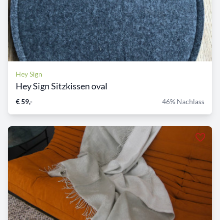
Hey Sign
Hey Sign Sitzkissen oval
€ 59,-
46% Nachlass