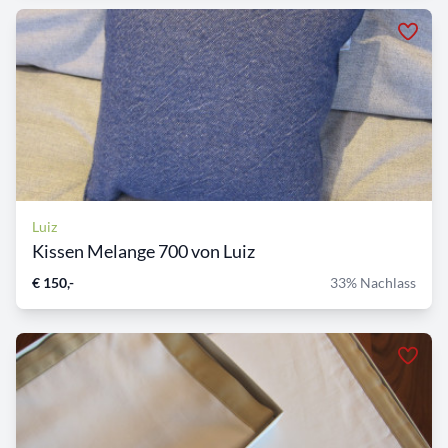
Luiz
Kissen Melange 700 von Luiz
€ 150,-
33% Nachlass