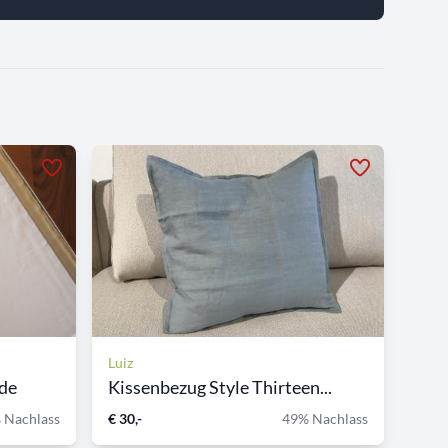
Luiz
de
Kissenbezug Style Thirteen...
 Nachlass
€ 30,-
49% Nachlass