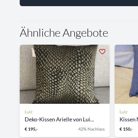
Ähnliche Angebote
Luiz
Luiz
Deko-Kissen Arielle von Lui...
Kissen 
€ 195,-
42% Nachlass
€ 150,-