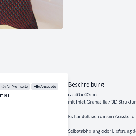
Beschreibung
käufer Profilseite
Alle Angebote
ca. 40 x 40 cm
GmbH
mit Inlet Granatlila / 3D Struktur
Es handelt sich um ein Ausstellu
Selbstabholung oder Lieferung de