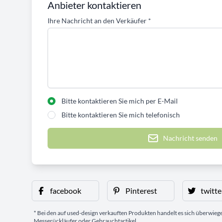
Anbieter kontaktieren
Ihre Nachricht an den Verkäufer
*
Bitte kontaktieren Sie mich per E-Mail
Bitte kontaktieren Sie mich telefonisch
Nachricht senden
facebook
Pinterest
twitte
* Bei den auf used-design verkauften Produkten handelt es sich überwie
Messerückläufer oder Gebrauchtartikel.