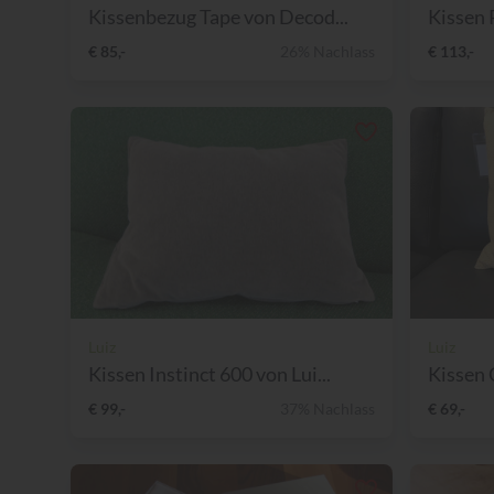
Kissenbezug Tape von Decod...
Kissen 
€ 85,-
26% Nachlass
€ 113,-
Luiz
Luiz
Kissen Instinct 600 von Lui...
Kissen C
€ 99,-
37% Nachlass
€ 69,-