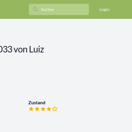
Search
Login
3033 von Luiz
Zustand