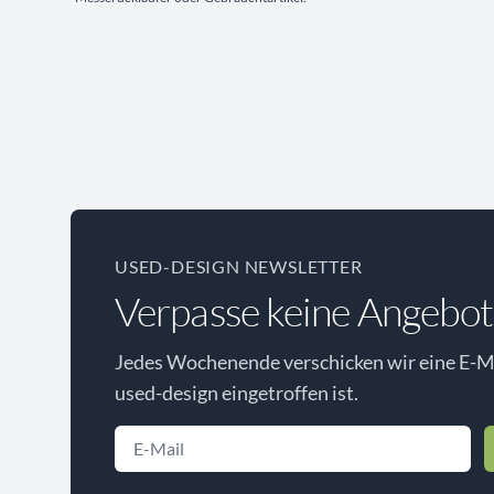
USED-DESIGN NEWSLETTER
Verpasse keine Angebot
Jedes Wochenende verschicken wir eine E-Ma
used-design eingetroffen ist.