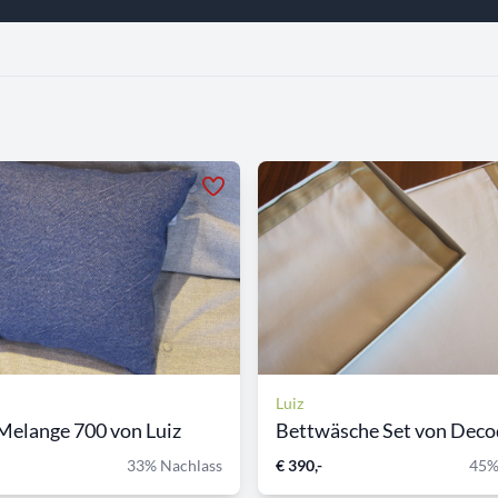
Luiz
Melange 700 von Luiz
Bettwäsche Set von Deco
33% Nachlass
€ 390,-
45%