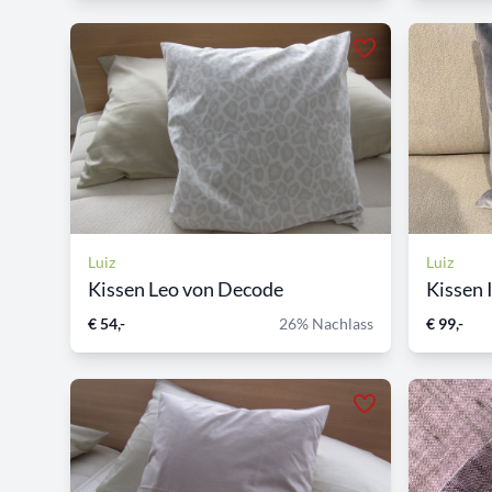
Luiz
Luiz
Kissen Leo von Decode
Kissen I
€ 54,-
26% Nachlass
€ 99,-