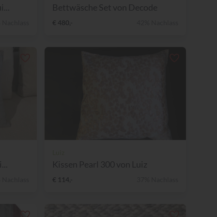
...
Bettwäsche Set von Decode
 Nachlass
€ 480,-
42% Nachlass
Luiz
...
Kissen Pearl 300 von Luiz
 Nachlass
€ 114,-
37% Nachlass