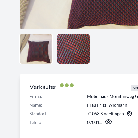
Verkäufer
Ver
Firma:
Möbelhaus Mornhinweg 
Name:
Frau Frizzi Widmann
Standort
71063 Sindelfingen
Telefon
07031...