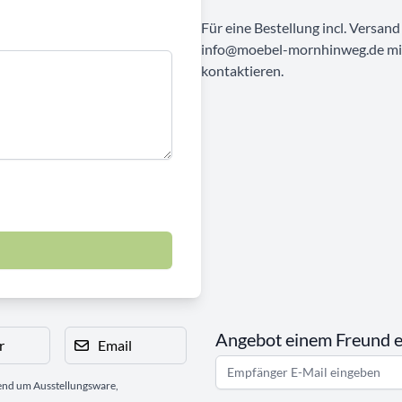
Für eine Bestellung incl. Versan
info@moebel-mornhinweg.de mit 
kontaktieren.
Angebot einem Freund 
r
Email
gend um Ausstellungsware,