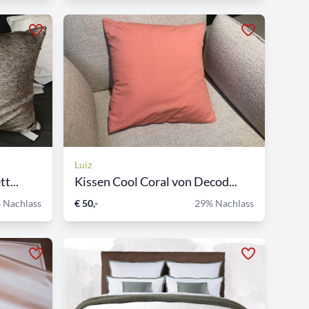
Luiz
t...
Kissen Cool Coral von Decod...
 Nachlass
€ 50,-
29% Nachlass