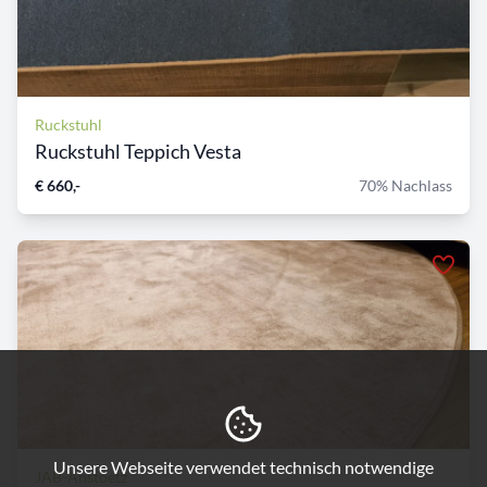
Ruckstuhl
Ruckstuhl Teppich Vesta
€ 660,-
70% Nachlass
Unsere Webseite verwendet technisch notwendige
JAB-Anstoetz