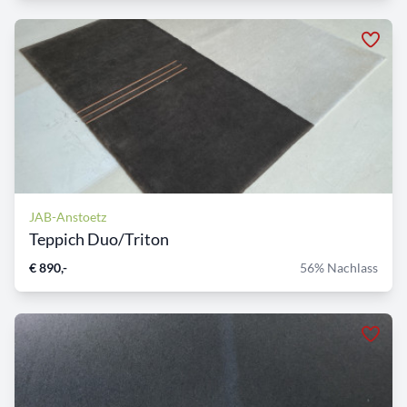
JAB-Anstoetz
Teppich Duo/Triton
€ 890,-
56% Nachlass