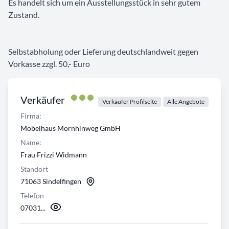
Es handelt sich um ein Ausstellungsstück in sehr gutem
Zustand.
Selbstabholung oder Lieferung deutschlandweit gegen
Vorkasse zzgl. 50,- Euro
Verkäufer
Verkäufer Profilseite
Alle Angebote
Firma:
Möbelhaus Mornhinweg GmbH
Name:
Frau Frizzi Widmann
Standort
71063 Sindelfingen
Telefon
07031...