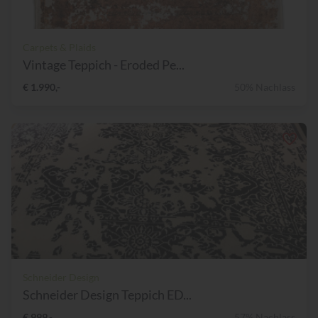
Carpets & Plaids
Vintage Teppich - Eroded Pe...
€ 1.990,-
50% Nachlass
Schneider Design
Schneider Design Teppich ED...
€ 999,-
57% Nachlass