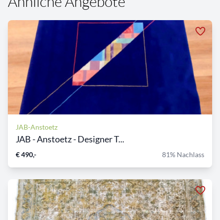
Ähnliche Angebote
JAB-Anstoetz
JAB - Anstoetz - Designer T...
€ 490,-
81% Nachlass