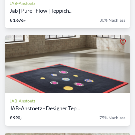
JAB-Anstoetz
Jab | Pure | Flow | Teppich...
€ 1.676,-
30% Nachlass
JAB-Anstoetz
JAB-Anstoetz - Designer Tep...
€ 990,-
75% Nachlass