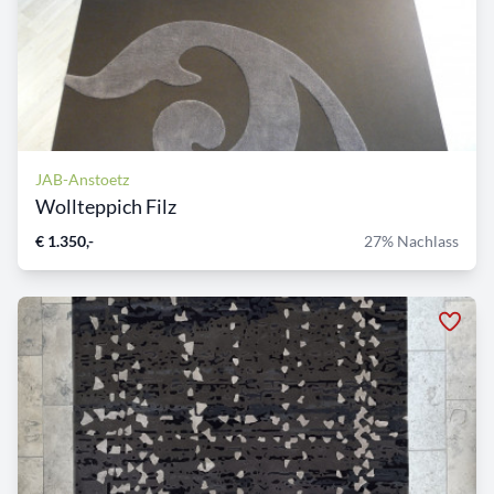
JAB-Anstoetz
Wollteppich Filz
€ 1.350,-
27% Nachlass