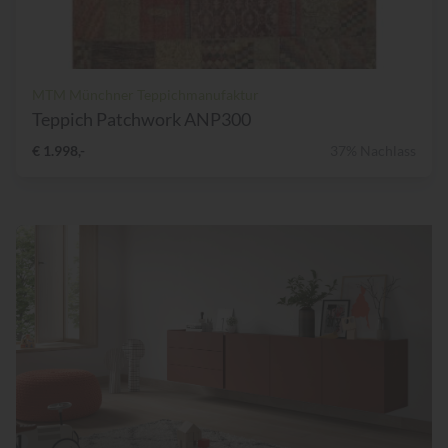
MTM Münchner Teppichmanufaktur
Teppich Patchwork ANP300
€ 1.998,-
37% Nachlass