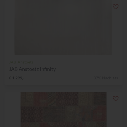
JAB-Anstoetz
JAB Anstoetz Infinity
€ 1.299,-
37% Nachlass