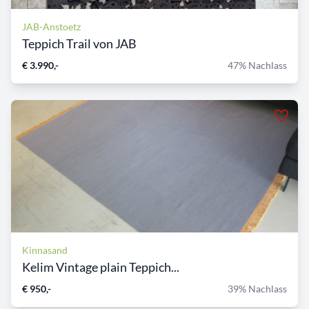
JAB-Anstoetz
Teppich Trail von JAB
€ 3.990,-
47% Nachlass
Kinnasand
Kelim Vintage plain Teppich...
€ 950,-
39% Nachlass