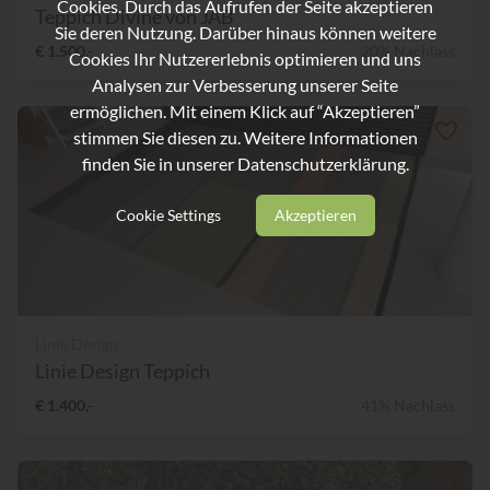
Cookies. Durch das Aufrufen der Seite akzeptieren
Teppich Divine von JAB
Sie deren Nutzung. Darüber hinaus können weitere
€ 1.500,-
20% Nachlass
Cookies Ihr Nutzererlebnis optimieren und uns
Analysen zur Verbesserung unserer Seite
ermöglichen. Mit einem Klick auf “Akzeptieren”
stimmen Sie diesen zu. Weitere Informationen
finden Sie in unserer
Datenschutzerklärung.
Cookie Settings
Akzeptieren
Linie Design
Linie Design Teppich
€ 1.400,-
41% Nachlass