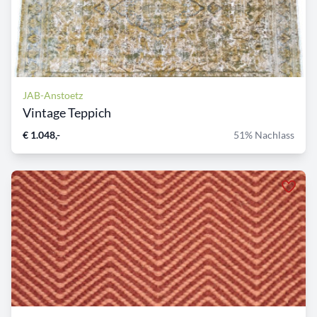
JAB-Anstoetz
Vintage Teppich
€ 1.048,-
51% Nachlass