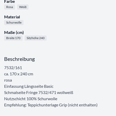
Farbe
Rosa
Weiß
Material
Schurwolle
Maße (cm)
Breite 170
Sitzhöhe 240
Beschreibung
7532/161
ca. 170 x 240 cm
rosa
Einfassung Längsseite Basic
Schmalseite Fringe 7532/471 wollweiß
Nutzschicht 100% Schurwolle
Empfehlung: Teppichunterlage Grip (nicht enthalten)