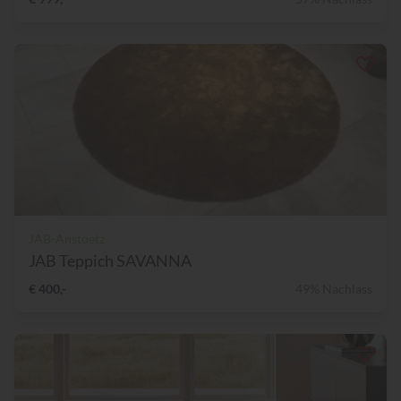
JAB-Anstoetz
JAB Teppich SAVANNA
€ 400,-
49% Nachlass