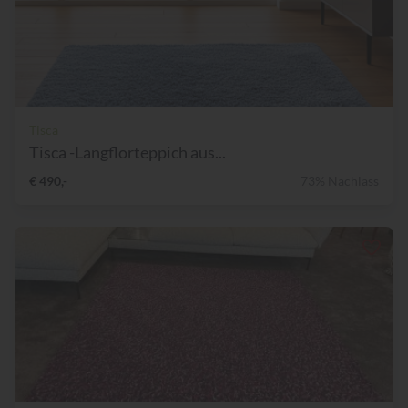
Tisca
Tisca -Langflorteppich aus...
€ 490,-
73% Nachlass