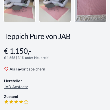
Teppich Pure von JAB
€ 1.150,-
Angebotsinformationen
€ 1.656
| 31% unter Neupreis*
Als Favorit speichern
Hersteller
JAB-Anstoetz
Zustand