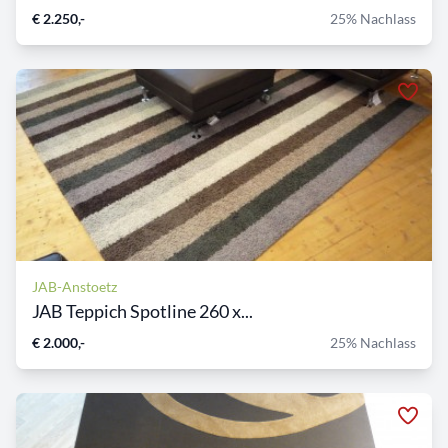
€ 2.250,-
25% Nachlass
JAB-Anstoetz
JAB Teppich Spotline 260 x...
€ 2.000,-
25% Nachlass