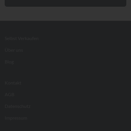
Footer
Selbst Verkaufen
Über uns
Blog
Kontakt
AGB
Datenschutz
Impressum