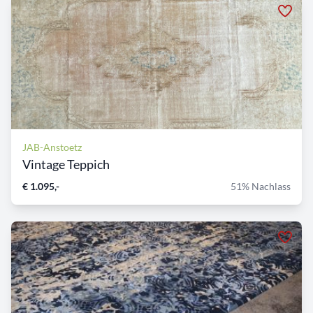
JAB-Anstoetz
Vintage Teppich
€ 1.095,-
51% Nachlass