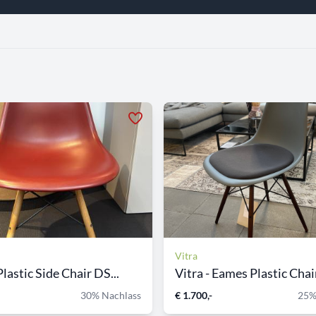
Vitra
lastic Side Chair DS...
Vitra - Eames Plastic Chair
30% Nachlass
€ 1.700,-
25%