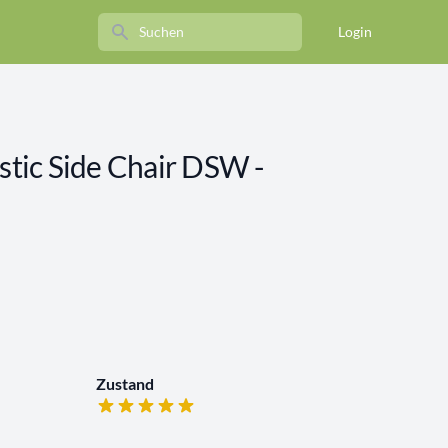
Search
Login
astic Side Chair DSW -
Zustand