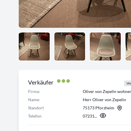
Verkäufer
Ver
Firma:
Oliver von Zepelin wohn
Name:
Herr Oliver von Zepelin
Standort
75173 Pforzheim
Telefon
07231...