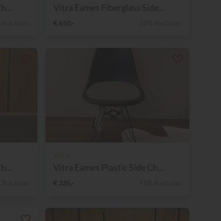
h...
Vitra Eames Fiberglass Side...
 Nachlass
€ 650,-
32% Nachlass
Vitra
h...
Vitra Eames Plastic Side Ch...
 Nachlass
€ 335,-
41% Nachlass