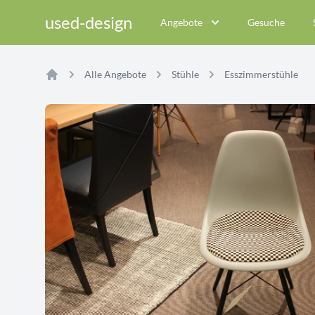
used-design
Angebote
Gesuche
Alle Angebote
Stühle
Esszimmerstühle
Home