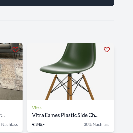
Vitra
...
Vitra Eames Plastic Side Ch...
 Nachlass
€ 345,-
30% Nachlass