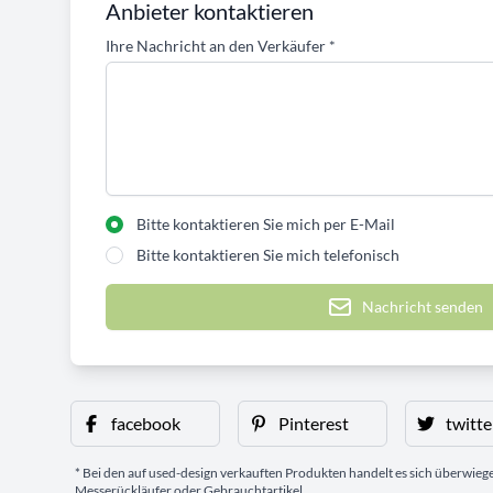
Anbieter kontaktieren
Ihre Nachricht an den Verkäufer
*
Bitte kontaktieren Sie mich per E-Mail
Bitte kontaktieren Sie mich telefonisch
Nachricht senden
facebook
Pinterest
twitte
* Bei den auf used-design verkauften Produkten handelt es sich überwie
Messerückläufer oder Gebrauchtartikel.