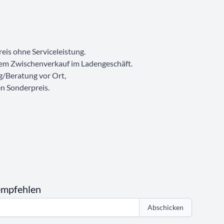
eis ohne Serviceleistung.
dem Zwischenverkauf im Ladengeschäft.
g/Beratung vor Ort,
en Sonderpreis.
empfehlen
Abschicken