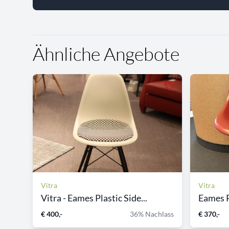
Ähnliche Angebote
Vitra
Vitra
Vitra - Eames Plastic Side...
Eames P
€ 400,-
36% Nachlass
€ 370,-