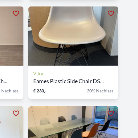
Vitra
h...
Eames Plastic Side Chair DS...
 Nachlass
€ 230,-
30% Nachlass