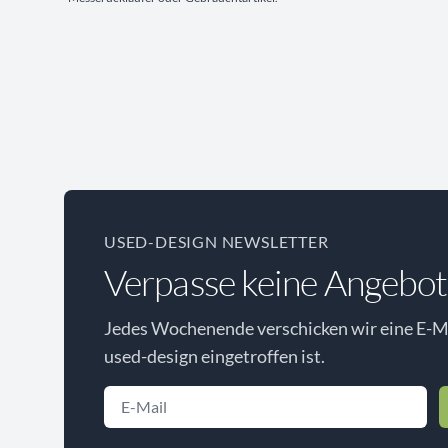
USED-DESIGN NEWSLETTER
Verpasse keine Angebot
Jedes Wochenende verschicken wir eine E-Ma
used-design eingetroffen ist.