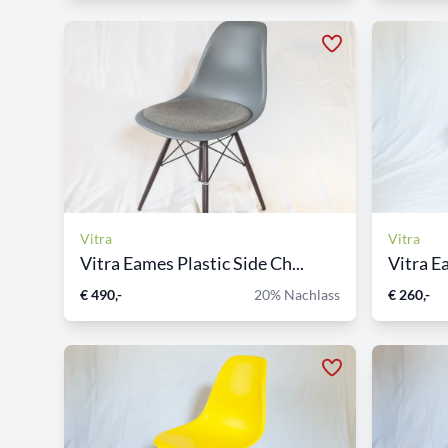
Vitra
Vitra
Vitra Eames Plastic Side Ch...
Vitra Ea
€ 490,-
20% Nachlass
€ 260,-