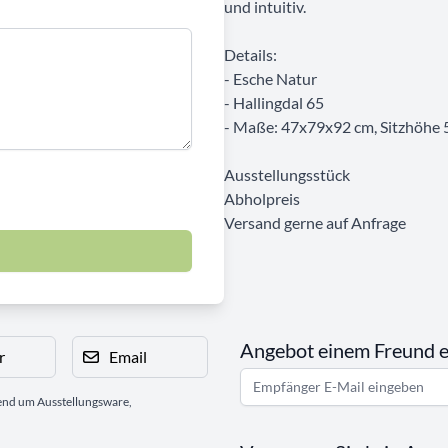
und intuitiv.
Details:
- Esche Natur
- Hallingdal 65
- Maße: 47x79x92 cm, Sitzhöhe 
Ausstellungsstück
Abholpreis
Versand gerne auf Anfrage
Angebot einem Freund 
r
Email
gend um Ausstellungsware,