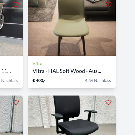
Vitra
11...
Vitra - HAL Soft Wood - Aus...
 Nachlass
€ 400,-
42% Nachlass