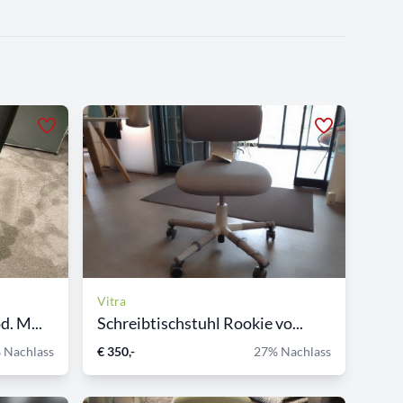
Vitra
. M...
Schreibtischstuhl Rookie vo...
 Nachlass
€ 350,-
27% Nachlass