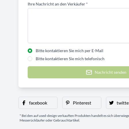
Ihre Nachricht an den Verkäufer
*
Bitte kontaktieren Sie mich per E-Mail
Bitte kontaktieren Sie mich telefonisch
Nachricht senden
facebook
Pinterest
twitte
* Bei den auf used-design verkauften Produkten handelt es sich überwie
Messerückläufer oder Gebrauchtartikel.