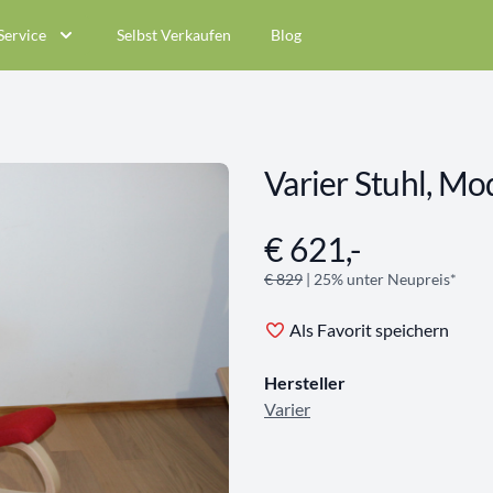
Service
Selbst Verkaufen
Blog
Varier Stuhl, Mod
€ 621,-
Angebotsinformationen
€ 829
| 25% unter Neupreis*
Als Favorit speichern
Hersteller
Varier