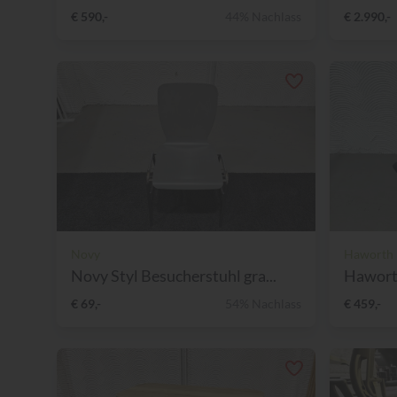
€ 590,-
44% Nachlass
€ 2.990,-
Novy
Haworth
Novy Styl Besucherstuhl gra...
Haworth
€ 69,-
54% Nachlass
€ 459,-