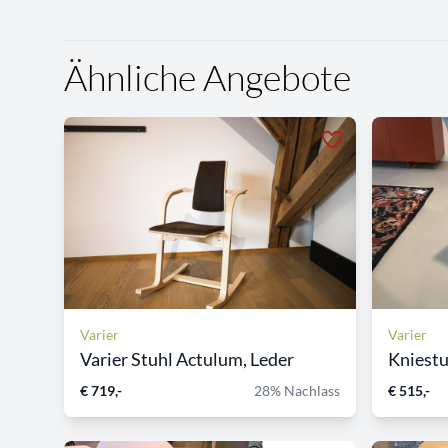
Ähnliche Angebote
Varier
Varier
Varier Stuhl Actulum, Leder
Kniestuh
€ 719,-
28% Nachlass
€ 515,-