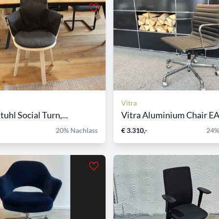
Vitra
tuhl Social Turn,...
Vitra Aluminium Chair EA 
20% Nachlass
€ 3.310,-
24%