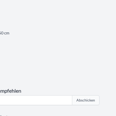
50 cm
empfehlen
Abschicken