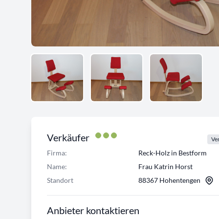
Verkäufer
Ver
Firma:
Reck-Holz in Bestform
Name:
Frau Katrin Horst
Standort
88367 Hohentengen
Anbieter kontaktieren