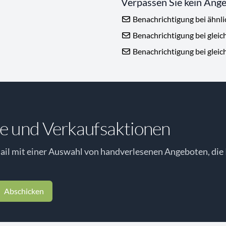
Verpassen Sie kein Ang
Benachrichtigung bei ähnl
Benachrichtigung bei gleic
Benachrichtigung bei gleic
e und Verkaufsaktionen
il mit einer Auswahl von handverlesenen Angeboten, die 
Abschicken