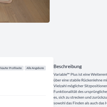
Beschreibung
käufer Profilseite
Alle Angebote
Variable™ Plus ist eine Weiteren
über eine stabile Rückenlehne m
Vielzahl möglicher Sitzpositionen
Funktionalität des ursprünglich
es, sich zu strecken und zurückz
sowohl das Finden als auch das 