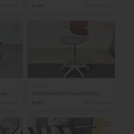
 Nachlass
€ 189,-
56% Nachlass
Steelcase
au...
Steelcase Cobi Counterstuhl...
 Nachlass
€ 299,-
60% Nachlass