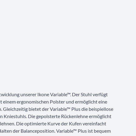
twicklung unserer Ikone Variable™. Der Stuhl verfügt
it einem ergonomischen Polster und ermöglicht eine
. Gleichzeitig bietet der Variable™ Plus die beispiellose
en Kniestuhls. Die gepolsterte Rückenlehne ermöglicht
ulehnen. Die optimierte Kurve der Kufen vereinfacht
Halten der Balanceposition. Variable™ Plus ist bequem