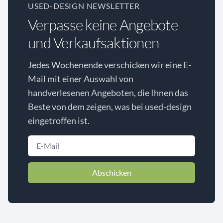
USED-DESIGN NEWSLETTER
Verpasse keine Angebote
und Verkaufsaktionen
Jedes Wochenende verschicken wir eine E-
Mail mit einer Auswahl von
handverlesenen Angeboten, die Ihnen das
Beste von dem zeigen, was bei used-design
eingetroffen ist.
Abschicken