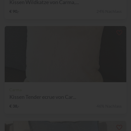
Kissen Wildkatze von Carma,...
€ 90,-
24% Nachlass
Carma
Kissen Tender ecrue von Car...
€ 38,-
46% Nachlass