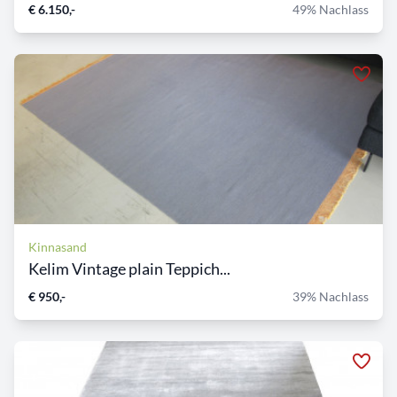
€ 6.150,-
49% Nachlass
Kinnasand
Kelim Vintage plain Teppich...
€ 950,-
39% Nachlass