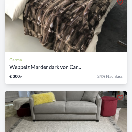
Carma
Webpelz Marder dark von Car...
€ 300,-
24% Nachlass