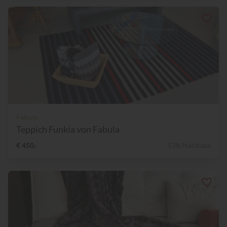
Fabula
Teppich Funkia von Fabula
€ 450,-
53% Nachlass