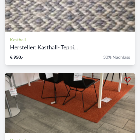
Kasthall
Hersteller: Kasthall- Teppi...
€ 950,-
30% Nachlass