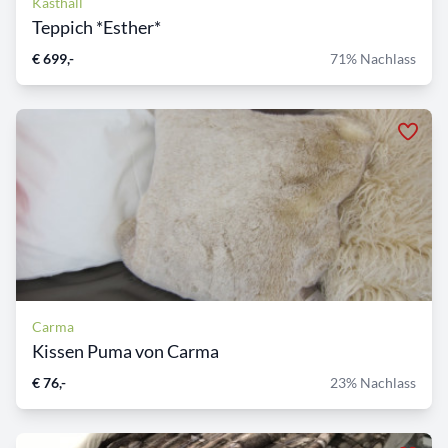
Kasthall
Teppich *Esther*
€ 699,-
71% Nachlass
Carma
Kissen Puma von Carma
€ 76,-
23% Nachlass