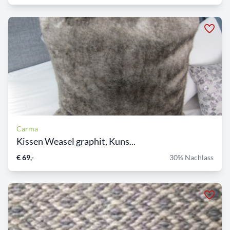
Carma
Kissen Weasel graphit, Kuns...
€ 69,-
30% Nachlass