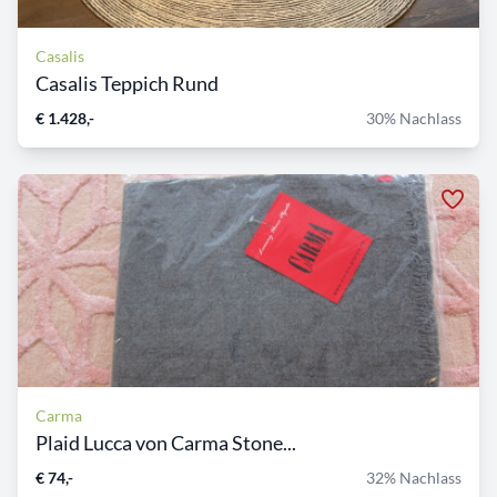
Casalis
Casalis Teppich Rund
€ 1.428,-
30% Nachlass
Carma
Plaid Lucca von Carma Stone...
€ 74,-
32% Nachlass