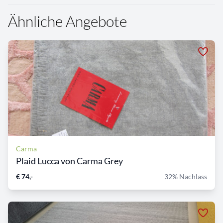
Ähnliche Angebote
Carma
Plaid Lucca von Carma Grey
€ 74,-
32% Nachlass