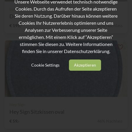
Unsere Webseite verwendet technisch notwendige
Cookies. Durch das Aufrufen der Seite akzeptieren
Luiz
Deko-Kissen Arielle von Lui...
Sie deren Nutzung. Darüber hinaus können weitere
Cookies Ihr Nutzererlebnis optimieren und uns
€ 195,-
42% Nachlass
Analysen zur Verbesserung unserer Seite
ermöglichen. Mit einem Klick auf “Akzeptieren”
stimmen Sie diesen zu. Weitere Informationen
finden Sie in unserer
Datenschutzerklärung.
Cookie Settings
Akzeptieren
Hey Sign
Hey Sign Sitzkissen oval
€ 59,-
46% Nachlass