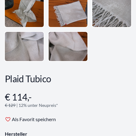
Plaid Tubico
€ 114,-
Angebotsinformationen
€ 129
| 12% unter Neupreis*
Als Favorit speichern
Hersteller