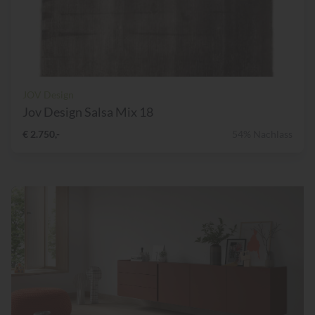
JOV Design
Jov Design Salsa Mix 18
€ 2.750,-
54% Nachlass