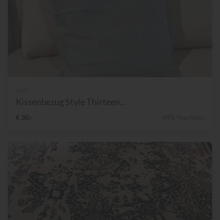
Luiz
Kissenbezug Style Thirteen...
€ 30,-
49% Nachlass