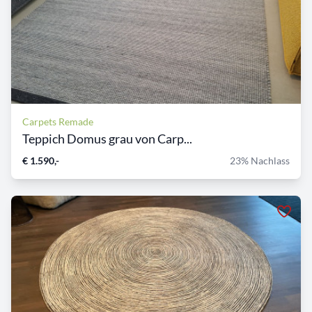
Carpets Remade
Teppich Domus grau von Carp...
€ 1.590,-
23% Nachlass