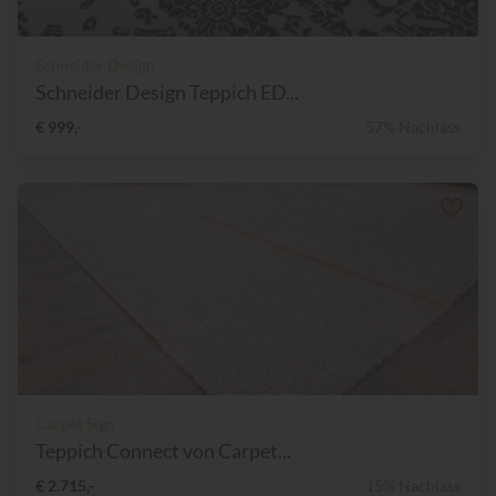
Schneider Design
Schneider Design Teppich ED...
€ 999,-
57% Nachlass
Carpet Sign
Teppich Connect von Carpet...
€ 2.715,-
15% Nachlass