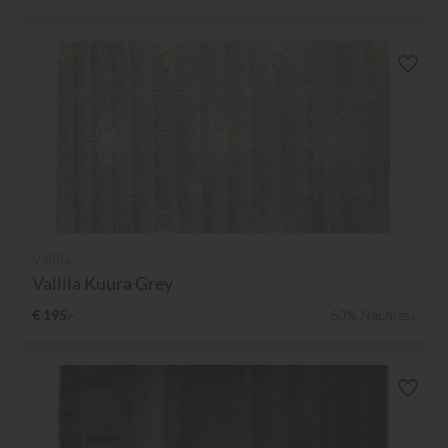
Vallila
Vallila Kuura Grey
€ 195,-
60% Nachlass