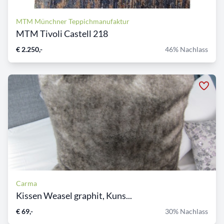
MTM Münchner Teppichmanufaktur
MTM Tivoli Castell 218
€ 2.250,-
46% Nachlass
Carma
Kissen Weasel graphit, Kuns...
€ 69,-
30% Nachlass