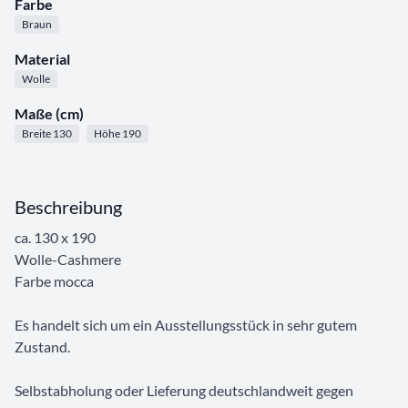
Farbe
Braun
Material
Wolle
Maße (cm)
Breite 130
Höhe 190
Beschreibung
ca. 130 x 190
Wolle-Cashmere
Farbe mocca
Es handelt sich um ein Ausstellungsstück in sehr gutem
Zustand.
Selbstabholung oder Lieferung deutschlandweit gegen