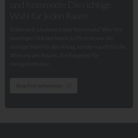
und Kommode: Die richtige
Wahl für jeden Raum
Sideboard, Lowboard oder Kommode? Wer ihre
jeweiligen Stärken kennt, trifft nicht nur die
richtige Wahl für den Alltag, sondern auch für die
Wirkung des Raums. Ein Ratgeber für
Designliebhaber.
Blog Post weiterlesen
Footer