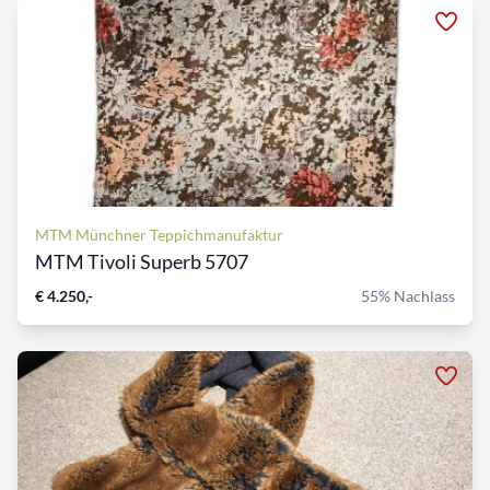
MTM Münchner Teppichmanufaktur
MTM Tivoli Superb 5707
€ 4.250,-
55% Nachlass