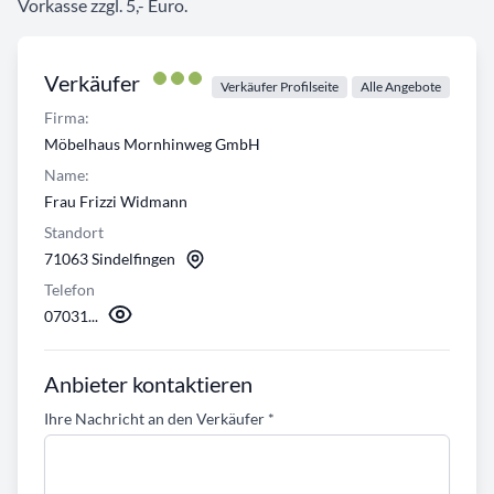
Vorkasse zzgl. 5,- Euro.
Verkäufer
Verkäufer Profilseite
Alle Angebote
Firma:
Möbelhaus Mornhinweg GmbH
Name:
Frau Frizzi Widmann
Standort
71063 Sindelfingen
Telefon
07031...
Anbieter kontaktieren
Ihre Nachricht an den Verkäufer
*