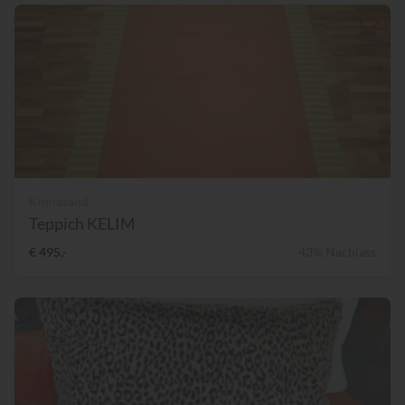
Kinnasand
Teppich KELIM
€ 495,-
43% Nachlass