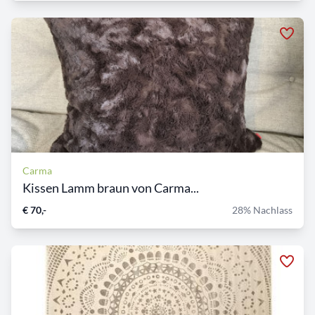
Carma
Kissen Lamm braun von Carma...
€ 70,-
28% Nachlass