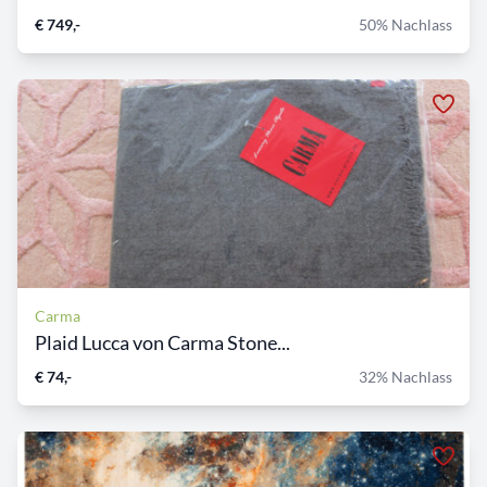
€ 749,-
50% Nachlass
Carma
Plaid Lucca von Carma Stone...
€ 74,-
32% Nachlass