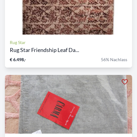
Rug Star
Rug Star Friendship Leaf Da...
€ 6.498,-
56% Nachlass