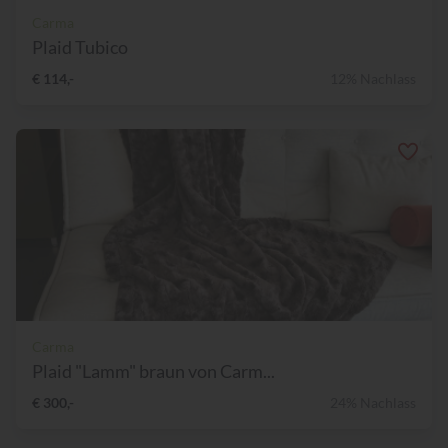
Carma
Plaid Tubico
€ 114,-
12% Nachlass
Carma
Plaid "Lamm" braun von Carm...
€ 300,-
24% Nachlass