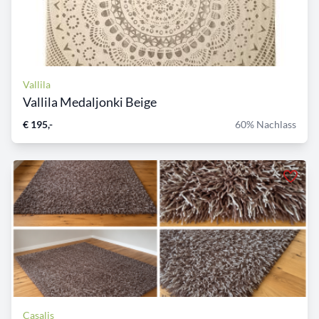
Vallila
Vallila Medaljonki Beige
€ 195,-
60% Nachlass
Casalis