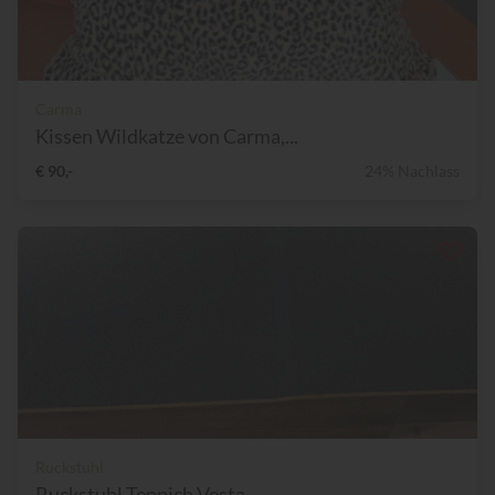
Carma
Kissen Wildkatze von Carma,...
€ 90,-
24% Nachlass
Ruckstuhl
Ruckstuhl Teppich Vesta