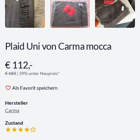
Plaid Uni von Carma mocca
€ 112,-
Angebotsinformationen
€ 183
| 39% unter Neupreis*
Als Favorit speichern
Hersteller
Carma
Zustand