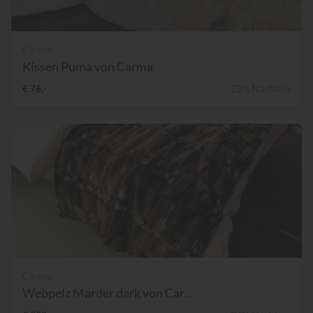
Carma
Kissen Puma von Carma
€ 76,-
23% Nachlass
Carma
Webpelz Marder dark von Car...