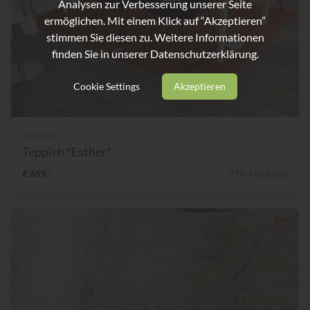
Analysen zur Verbesserung unserer Seite
ermöglichen. Mit einem Klick auf “Akzeptieren”
stimmen Sie diesen zu. Weitere Informationen
finden Sie in unserer
Datenschutzerklärung.
Cookie Settings
Akzeptieren
Kasthall
Teppich *Esther*
€ 699,-
71% Nachlass