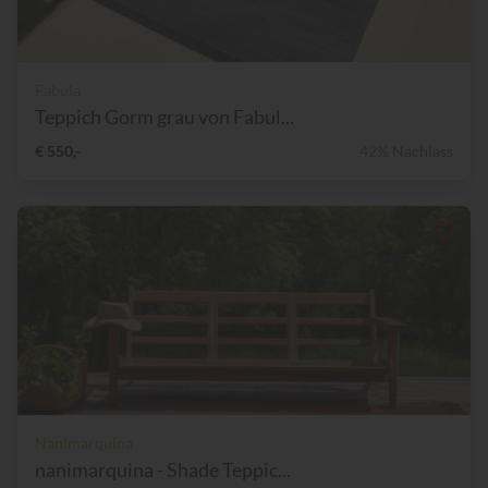
Fabula
Teppich Gorm grau von Fabul...
€ 550,-
42% Nachlass
Nanimarquina
nanimarquina - Shade Teppic...