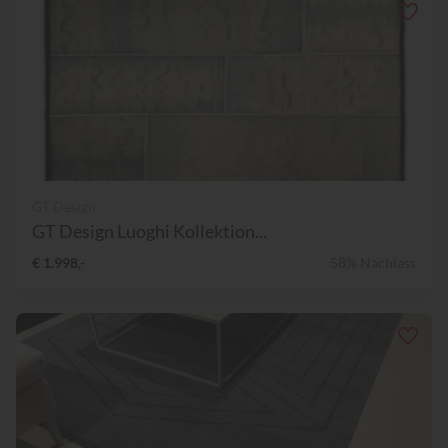
GT Design
GT Design Luoghi Kollektion...
€ 1.998,-
58% Nachlass