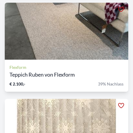
Flexform
Teppich Ruben von Flexform
€ 2.100,-
39% Nachlass