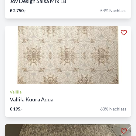
Jov Design Salsa Mix 18
€ 2.750,-
54% Nachlass
Vallila
Vallila Kuura Aqua
€ 195,-
60% Nachlass