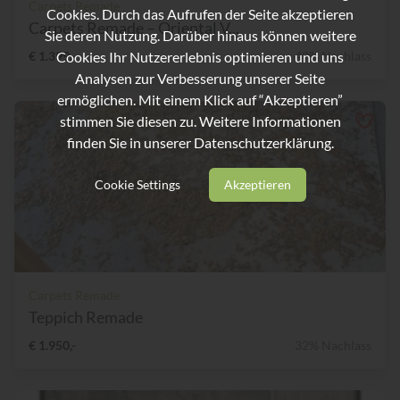
Carpets Remade
Cookies. Durch das Aufrufen der Seite akzeptieren
Carpets Remade – Oriental V...
Sie deren Nutzung. Darüber hinaus können weitere
Cookies Ihr Nutzererlebnis optimieren und uns
€ 1.399,-
49% Nachlass
Analysen zur Verbesserung unserer Seite
ermöglichen. Mit einem Klick auf “Akzeptieren”
stimmen Sie diesen zu. Weitere Informationen
finden Sie in unserer
Datenschutzerklärung.
Cookie Settings
Akzeptieren
Carpets Remade
Teppich Remade
€ 1.950,-
32% Nachlass