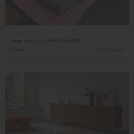
Carpet Sign
Teppichgruppe CHAMÄLEON
€ 5.064,-
50% Nachlass