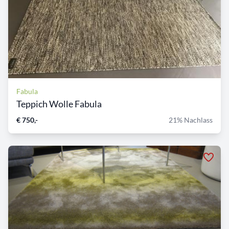
Fabula
Teppich Wolle Fabula
€ 750,-
21% Nachlass