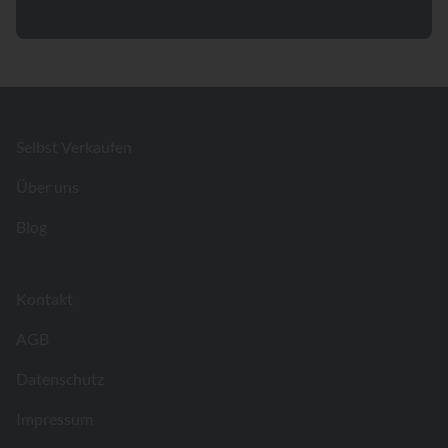
Footer
Selbst Verkaufen
Über uns
Blog
Kontakt
AGB
Datenschutz
Impressum