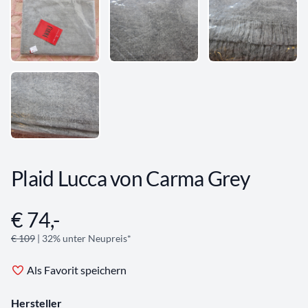
Plaid Lucca von Carma Grey
€ 74,-
Angebotsinformationen
€ 109
| 32% unter Neupreis*
Als Favorit speichern
Hersteller