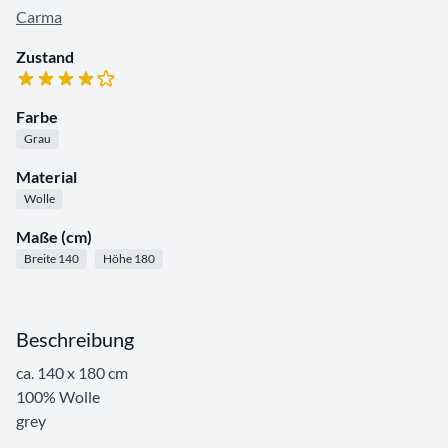
Carma
Zustand
Farbe
Grau
Material
Wolle
Maße (cm)
Breite 140
Höhe 180
Beschreibung
ca. 140 x 180 cm
100% Wolle
grey