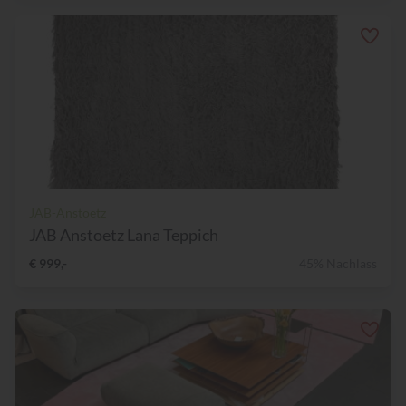
JAB-Anstoetz
JAB Anstoetz Lana Teppich
€ 999,-
45% Nachlass