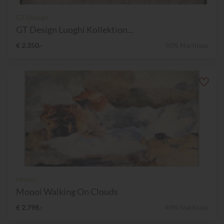
GT Design
GT Design Luoghi Kollektion...
€ 2.350,-
50% Nachlass
Moooi
Moooi Walking On Clouds
€ 2.798,-
49% Nachlass