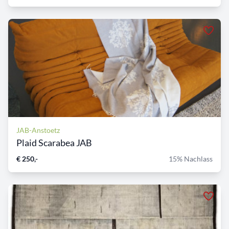
JAB-Anstoetz
Plaid Scarabea JAB
€ 250,-
15% Nachlass