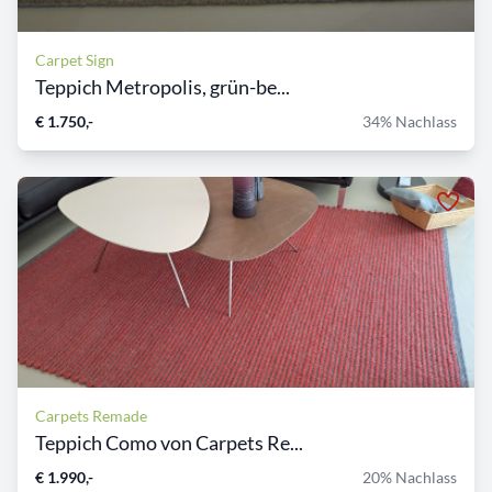
Carpet Sign
Teppich Metropolis, grün-be...
€ 1.750,-
34% Nachlass
Carpets Remade
Teppich Como von Carpets Re...
€ 1.990,-
20% Nachlass