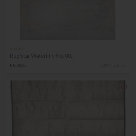
Rug Star
Rug Star Waterliliy No. 08...
€ 8.800,-
38% Nachlass