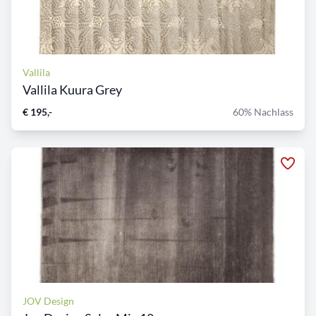
Vallila
Vallila Kuura Grey
€ 195,-
60% Nachlass
JOV Design