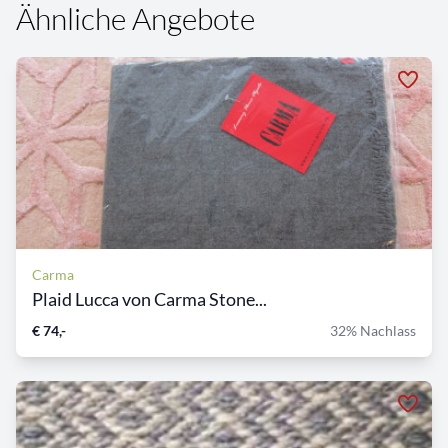
Ähnliche Angebote
Carma
Plaid Lucca von Carma Stone...
€ 74,-
32% Nachlass