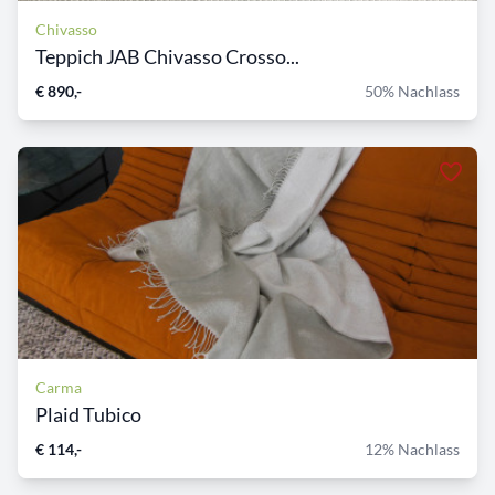
Chivasso
Teppich JAB Chivasso Crosso...
€ 890,-
50% Nachlass
Carma
Plaid Tubico
€ 114,-
12% Nachlass