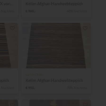
 von...
Kelim Afghan Handwebteppich
 Nachlass
€ 960,-
48% Nachlass
Sartori Rugs
ppich
Kelim Afghan Handwebteppich
 Nachlass
€ 950,-
39% Nachlass