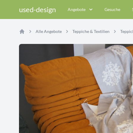
used-design
Angebote
Gesuche
Alle Angebote
Teppiche & Textilien
Teppich
Home