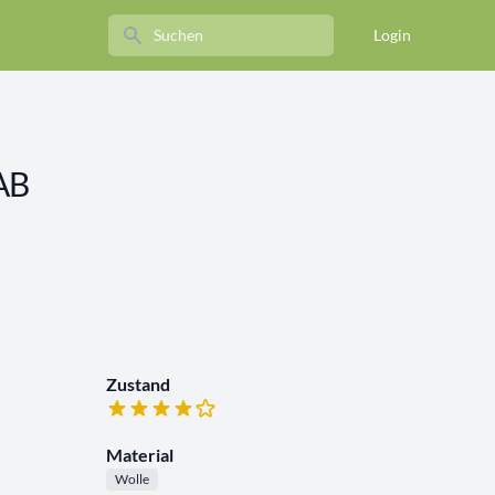
Search
Login
JAB
Zustand
Material
Wolle