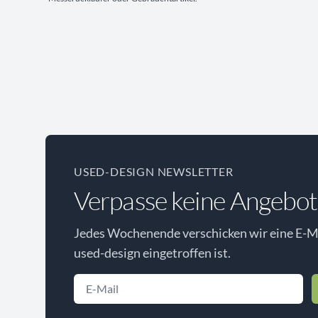
USED-DESIGN NEWSLETTER
Verpasse keine Angebot
Jedes Wochenende verschicken wir eine E-Ma
used-design eingetroffen ist.