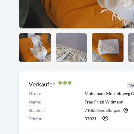
Verkäufer
Ver
Firma:
Möbelhaus Mornhinweg 
Name:
Frau Frizzi Widmann
Standort
71063 Sindelfingen
Telefon
07031...