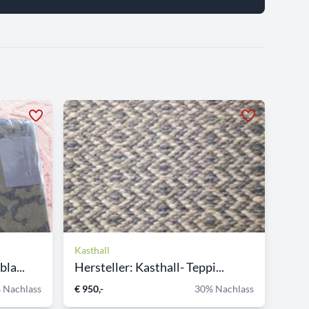
Kasthall
la...
Hersteller: Kasthall- Teppi...
 Nachlass
€ 950,-
30% Nachlass