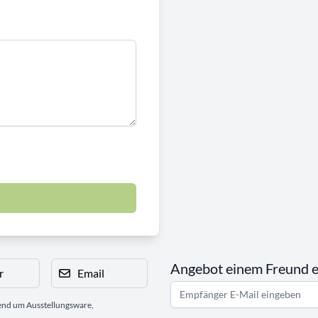
Angebot einem Freund 
r
Email
gend um Ausstellungsware,