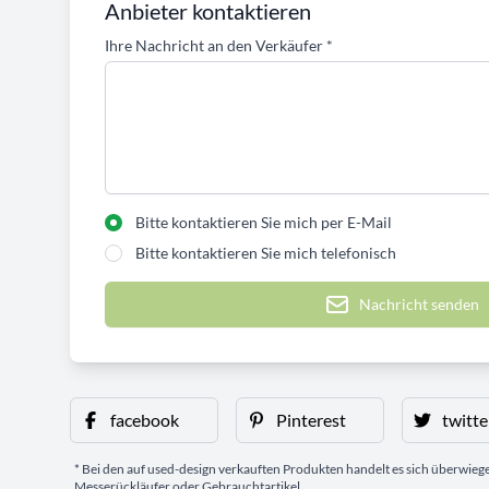
Anbieter kontaktieren
Ihre Nachricht an den Verkäufer
*
Bitte kontaktieren Sie mich per E-Mail
Bitte kontaktieren Sie mich telefonisch
Nachricht senden
facebook
Pinterest
twitte
* Bei den auf used-design verkauften Produkten handelt es sich überwie
Messerückläufer oder Gebrauchtartikel.