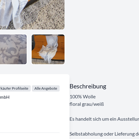
Beschreibung
käufer Profilseite
Alle Angebote
100% Wolle
GmbH
floral grau/weiß
Es handelt sich um ein Ausstellu
Selbstabholung oder Lieferung de