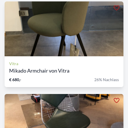
Vitra
Mikado Armchair von Vitra
€ 680,-
26% Nachlass