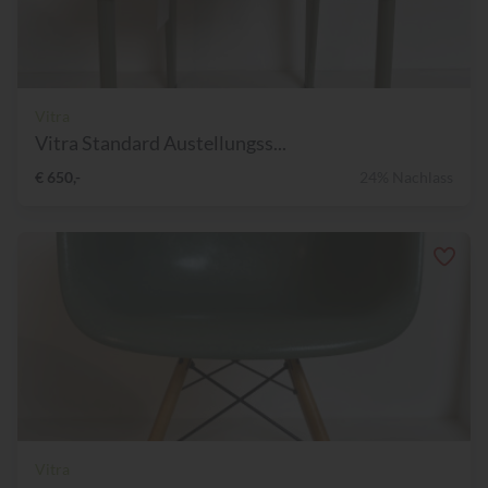
Vitra
Vitra Standard Austellungss...
€ 650,-
24% Nachlass
Vitra