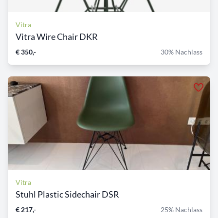
Vitra
Vitra Wire Chair DKR
€ 350,-
30% Nachlass
Vitra
Stuhl Plastic Sidechair DSR
€ 217,-
25% Nachlass