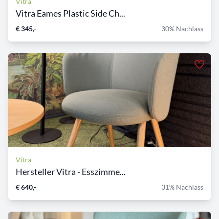
Vitra
Vitra Eames Plastic Side Ch...
€ 345,-
30% Nachlass
Vitra
Hersteller Vitra - Esszimme...
€ 640,-
31% Nachlass