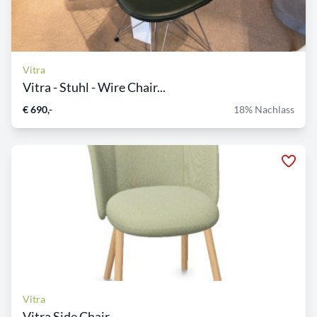
Vitra
Vitra - Stuhl - Wire Chair...
€ 690,-
18% Nachlass
Vitra
Vitra Side Chair