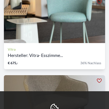
Vitra
Hersteller: Vitra- Esszimme...
€ 675,-
36% Nachlass