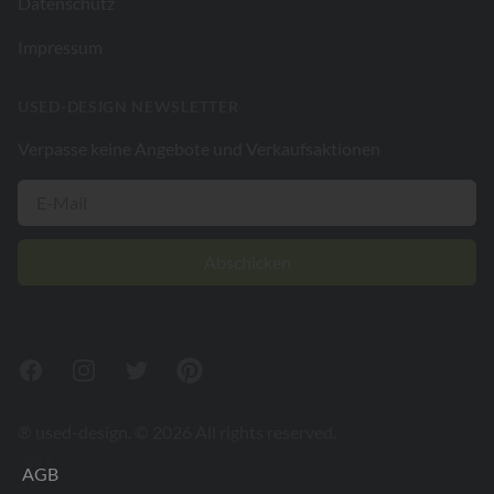
Datenschutz
Impressum
USED-DESIGN NEWSLETTER
Verpasse keine Angebote und Verkaufsaktionen
Abschicken
Facebook
Instagram
Twitter
Pinterest
® used-design. © 2026 All rights reserved.
V26.2
AGB