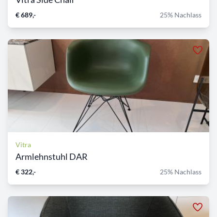
€ 689,-
25% Nachlass
Vitra
Armlehnstuhl DAR
€ 322,-
25% Nachlass