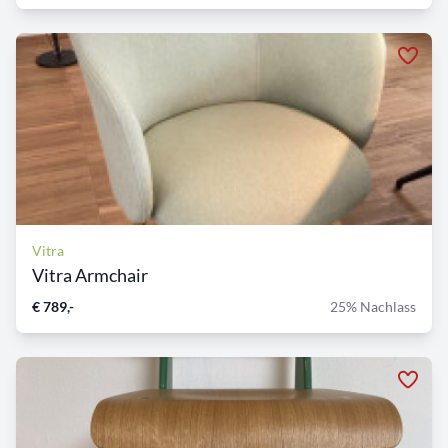
Vitra
Vitra Armchair
€ 789,-
25% Nachlass