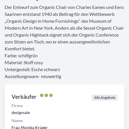
Der Entwurf zum Organic Chair von Charles Eames und Eero
Saarinen entstand 1940 als Beitrag für den Wettbewerb
„Organic Design in Home Furnishings“ des Museum of
Modern Art in New York. Anders als die Sessel Organic Chair
und Organic Highback eignet sich der Organic Conference
zum Sitzen am Tisch, wo er einen aussergewöhnlichen
Komfort bietet.
Farbe: schilfgrün
Material: Stoff cosy
Untergestell: Esche schwarz
Aussellungsware- neuwertig
Verkäufer
Alle Angebote
Firma:
designsale
Name:
Frau Monika Krüger