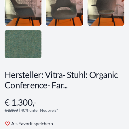
Hersteller: Vitra- Stuhl: Organic
Conference- Far...
€ 1.300,-
Angebotsinformationen
€ 2.180
| 40% unter Neupreis*
Als Favorit speichern