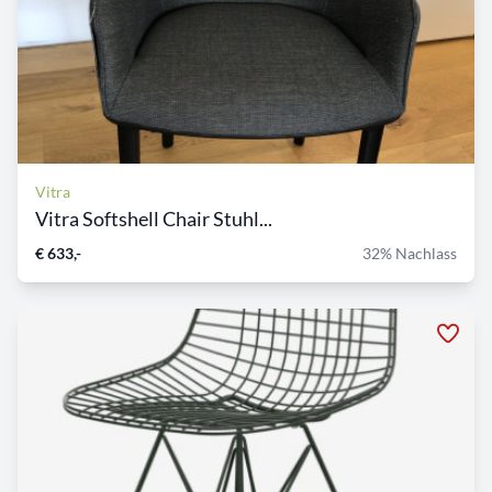
Vitra
Vitra Softshell Chair Stuhl...
€ 633,-
32% Nachlass