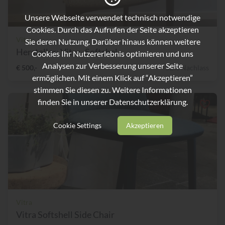
Unsere Webseite verwendet technisch notwendige
Cookies. Durch das Aufrufen der Seite akzeptieren
Vitra
Sie deren Nutzung. Darüber hinaus können weitere
Hersteller: Vitra- Softshel...
Cookies Ihr Nutzererlebnis optimieren und uns
Analysen zur Verbesserung unserer Seite
€ 500,-
52% Nachlass
ermöglichen. Mit einem Klick auf “Akzeptieren”
stimmen Sie diesen zu. Weitere Informationen
finden Sie in unserer
Datenschutzerklärung.
Cookie Settings
Akzeptieren
Vitra
Vitra Softshell Side Chair