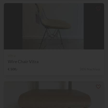
Vitra
Wire Chair Vitra
€ 500,-
26% Nachlass