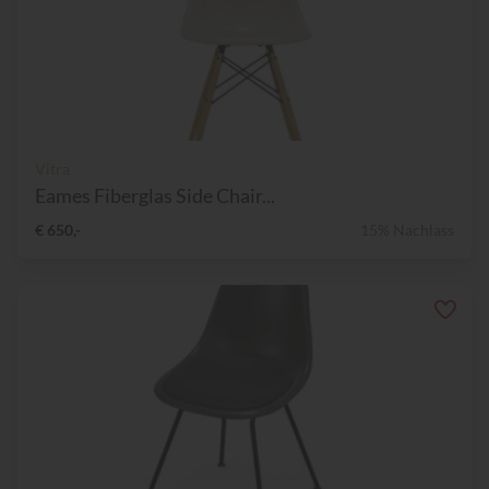
Vitra
Eames Fiberglas Side Chair...
€ 650,-
15% Nachlass