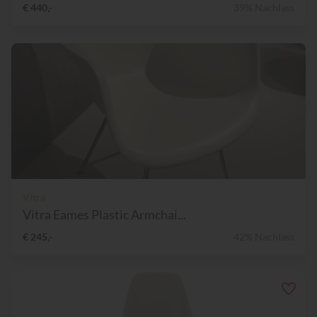
€ 440,-
39% Nachlass
Vitra
Vitra Eames Plastic Armchai...
€ 245,-
42% Nachlass