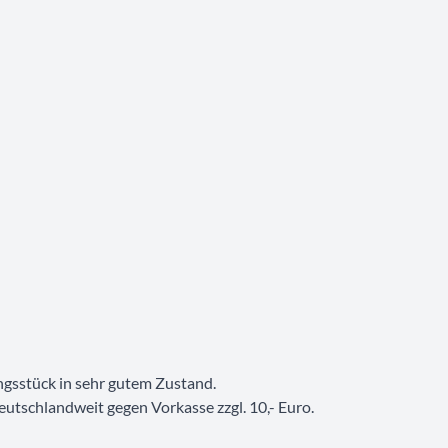
ngsstück in sehr gutem Zustand.
utschlandweit gegen Vorkasse zzgl. 10,- Euro.