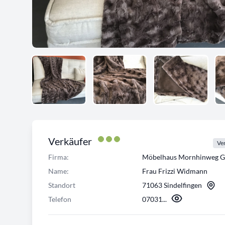
Verkäufer
Ver
Firma:
Möbelhaus Mornhinweg 
Name:
Frau Frizzi Widmann
Standort
71063 Sindelfingen
Telefon
07031...