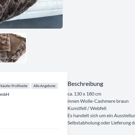
Beschreibung
käufer Profilseite
Alle Angebote
ca. 130 x 180 cm
GmbH
innen Wolle-Cashmere braun
Kunstfell / Webfell
Es handelt sich um ein Ausstellu
Selbstabholung oder Lieferung de