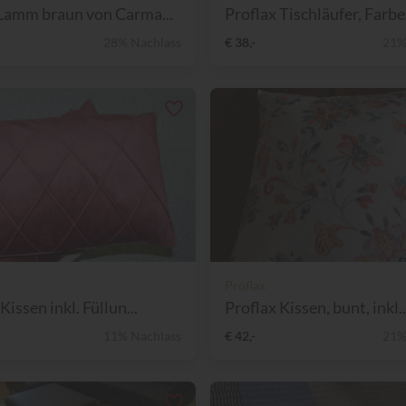
Lamm braun von Carma...
Proflax Tischläufer, Farbe.
28% Nachlass
€ 38,-
21%
Proflax
Kissen inkl. Füllun...
Proflax Kissen, bunt, inkl..
11% Nachlass
€ 42,-
21%