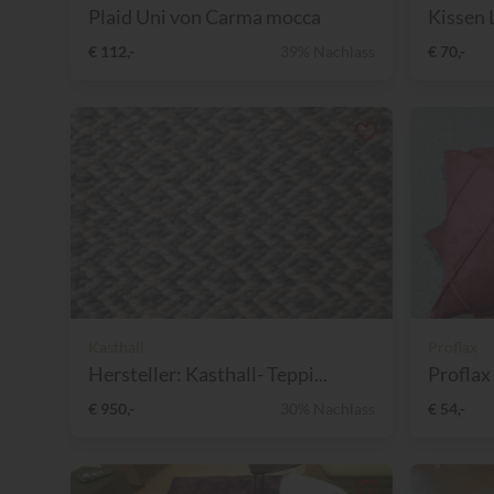
Plaid Uni von Carma mocca
Kissen 
€ 112,-
39% Nachlass
€ 70,-
Kasthall
Proflax
Hersteller: Kasthall- Teppi...
Proflax 
€ 950,-
30% Nachlass
€ 54,-