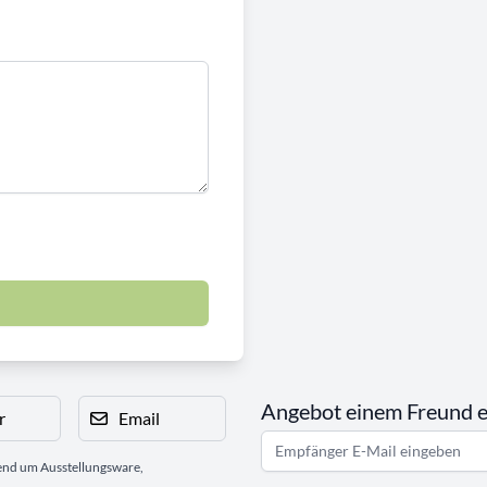
Angebot einem Freund 
r
Email
gend um Ausstellungsware,