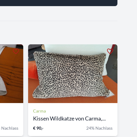
Carma
Kissen Wildkatze von Carma,...
 Nachlass
€ 90,-
24% Nachlass