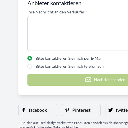
Anbieter kontaktieren
Ihre Nachricht an den Verkäufer
*
Bitte kontaktieren Sie mich per E-Mail
Bitte kontaktieren Sie mich telefonisch
Nachricht senden
facebook
Pinterest
twitte
* Bei den auf used-design verkauften Produkten handelt es sich überwie
Messerückläufer oder Gebrauchtartikel.