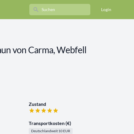
Search
Login
aun von Carma, Webfell
Zustand
Transportkosten (€)
Deutschlandweit 10 EUR