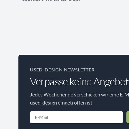
USED-DESIGN NEWSLETTER
Verpasse keine Angebot
Jedes Wochenende verschicken wir eine E-Ma
used-design eingetroffen ist.