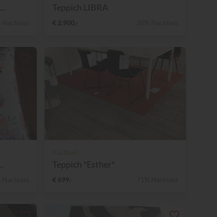
..
Teppich LIBRA
 Nachlass
€ 2.900,-
50% Nachlass
Kasthall
..
Teppich *Esther*
 Nachlass
€ 699,-
71% Nachlass