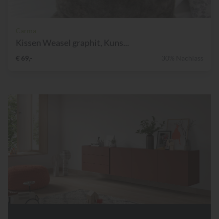
Carma
Kissen Weasel graphit, Kuns...
€ 69,-
30% Nachlass