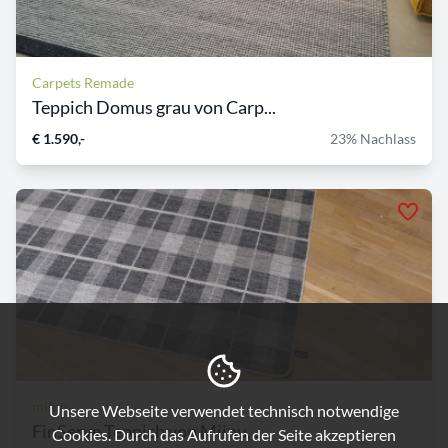
Carpets Remade
Teppich Domus grau von Carp...
€ 1.590,-
23% Nachlass
miinu
Unsere Webseite verwendet technisch notwendige
FinServe Teppich von Miinu,...
Cookies. Durch das Aufrufen der Seite akzeptieren