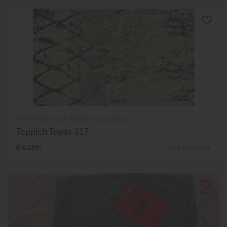
MTM Münchner Teppichmanufaktur
Teppich Topas 317
€ 6.289,-
36% Nachlass