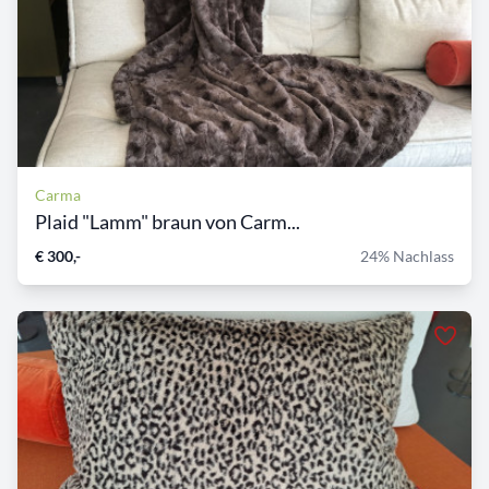
Carma
Plaid "Lamm" braun von Carm...
€ 300,-
24% Nachlass