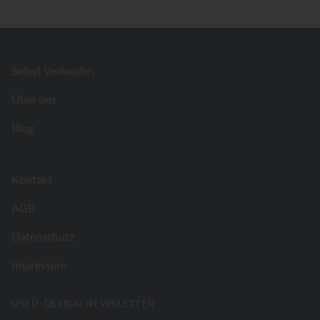
Footer
Selbst Verkaufen
Über uns
Blog
Kontakt
AGB
Datenschutz
Impressum
USED-DESIGN NEWSLETTER