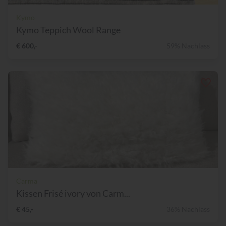
Kymo
Kymo Teppich Wool Range
€ 600,-
59% Nachlass
Carma
Kissen Frisé ivory von Carm...
€ 45,-
36% Nachlass