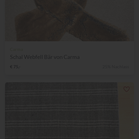
Carma
Schal Webfell Bär von Carma
€ 75,-
25% Nachlass