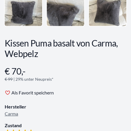
Kissen Puma basalt von Carma,
Webpelz
€ 70,-
Angebotsinformationen
€ 99
| 29% unter Neupreis*
Als Favorit speichern
Hersteller
Carma
Zustand