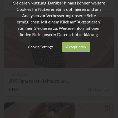
Sie deren Nutzung. Darüber hinaus können weitere
€ 1.300,-
41% Nachlass
Cookies Ihr Nutzererlebnis optimieren und uns
Analysen zur Verbesserung unserer Seite
ermöglichen. Mit einem Klick auf “Akzeptieren”
stimmen Sie diesen zu. Weitere Informationen
finden Sie in unserer
Datenschutzerklärung.
Cookie Settings
Akzeptieren
Ligne Roset
30% ligne roset Hohenzoller...
€ 110,-
31% Nachlass