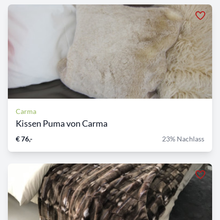
Carma
Kissen Puma von Carma
€ 76,-
23% Nachlass