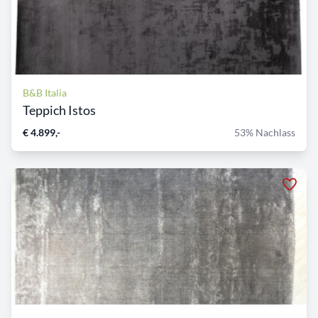
B&B Italia
Teppich Istos
€ 4.899,-
53% Nachlass