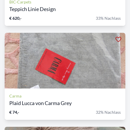
BIC-Carpets
Teppich Linie Design
€ 620,-
33% Nachlass
Carma
Plaid Lucca von Carma Grey
€ 74,-
32% Nachlass