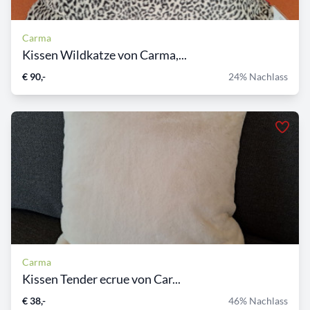
Carma
Kissen Wildkatze von Carma,...
€ 90,-
24% Nachlass
Carma
Kissen Tender ecrue von Car...
€ 38,-
46% Nachlass