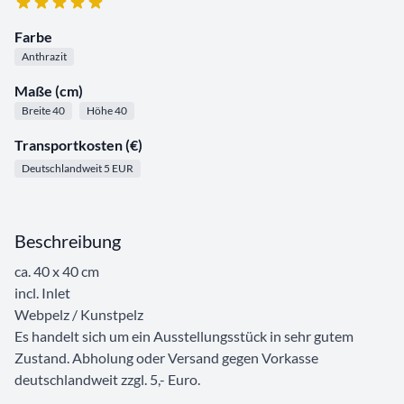
Farbe
Anthrazit
Maße (cm)
Breite 40
Höhe 40
Transportkosten (€)
Deutschlandweit 5 EUR
Beschreibung
ca. 40 x 40 cm
incl. Inlet
Webpelz / Kunstpelz
Es handelt sich um ein Ausstellungsstück in sehr gutem
Zustand. Abholung oder Versand gegen Vorkasse
deutschlandweit zzgl. 5,- Euro.