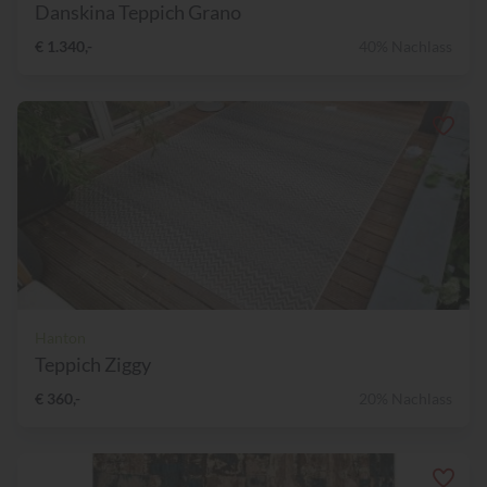
Danskina Teppich Grano
€ 1.340,-
40% Nachlass
Hanton
Teppich Ziggy
€ 360,-
20% Nachlass