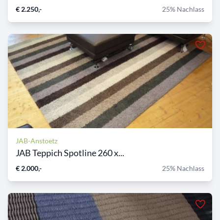
€ 2.250,-
25% Nachlass
JAB-Anstoetz
JAB Teppich Spotline 260 x...
€ 2.000,-
25% Nachlass