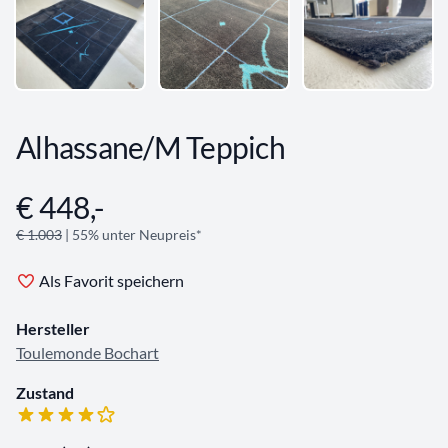
Alhassane/M Teppich
€ 448,-
Angebotsinformationen
€ 1.003
| 55% unter Neupreis*
Als Favorit speichern
Hersteller
Toulemonde Bochart
Zustand