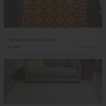
Roesner
Nomadenteppich Ouzguit
€ 2.290,-
17% Nachlass