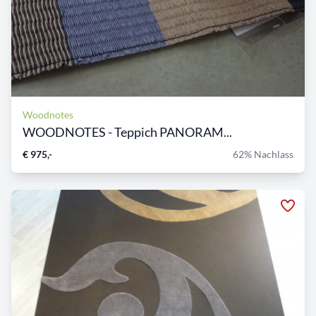
Woodnotes
WOODNOTES - Teppich PANORAM...
€ 975,-
62% Nachlass