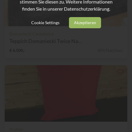
stimmen Sie diesen zu. Weitere Informationen
finden Sie in unserer
Datenschutzerklärung.
Cookie Settings
Akzeptieren
Domaniecki Carpetence
Teppich Domaniecki Twice Na...
€ 6.500,-
30% Nachlass
Proflax