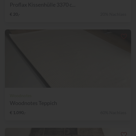
Proflax Kissenhülle 3370 c...
€ 20,-
20% Nachlass
Woodnotes
Woodnotes Teppich
€ 1.090,-
60% Nachlass