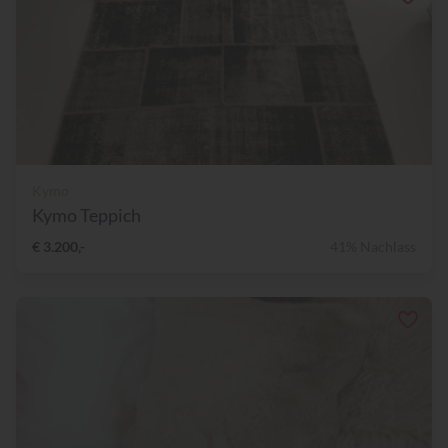
Kymo
Kymo Teppich
€ 3.200,-
41% Nachlass