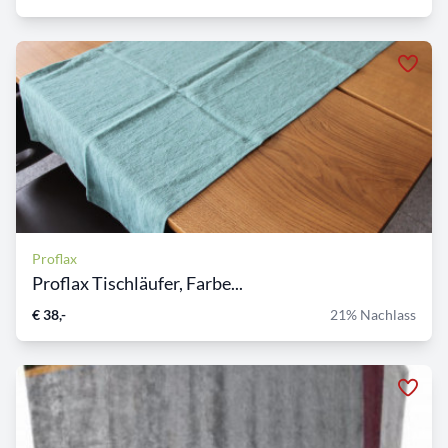
Proflax
Proflax Tischläufer, Farbe...
€ 38,-
21% Nachlass