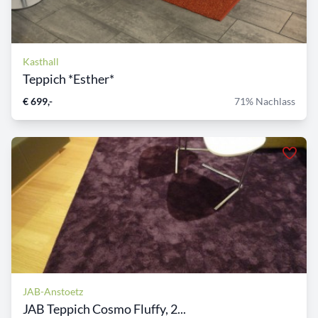
Kasthall
Teppich *Esther*
€ 699,-
71% Nachlass
JAB-Anstoetz
JAB Teppich Cosmo Fluffy, 2...