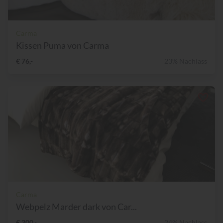
Carma
Kissen Puma von Carma
€ 76,-
23% Nachlass
Carma
Webpelz Marder dark von Car...
€ 300,-
24% Nachlass