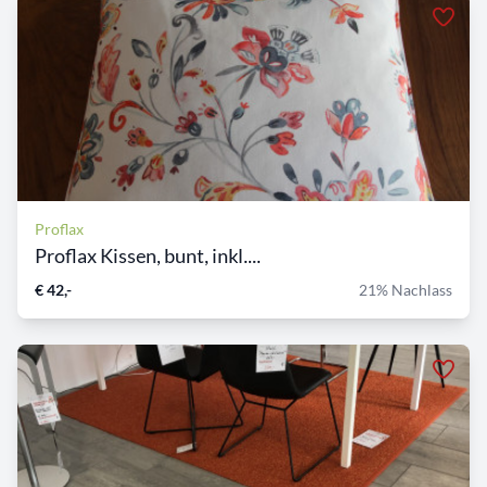
Proflax
Proflax Kissen, bunt, inkl....
€ 42,-
21% Nachlass