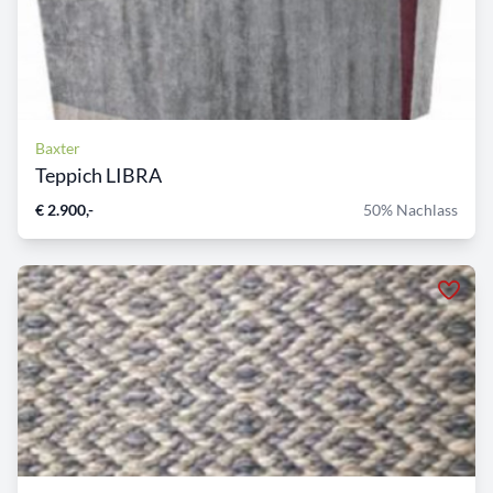
Baxter
Teppich LIBRA
€ 2.900,-
50% Nachlass