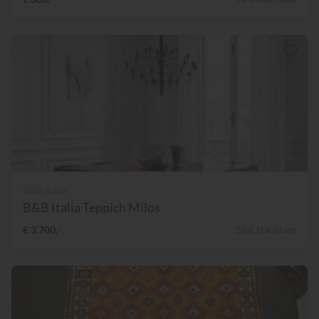
B&B Italia
B&B Italia Teppich Milos
€ 3.700,-
26% Nachlass