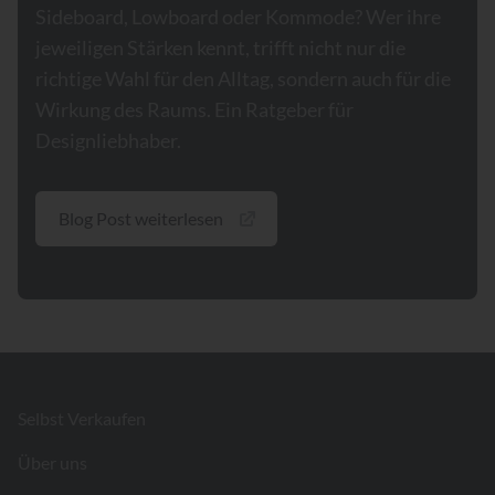
Sideboard, Lowboard oder Kommode? Wer ihre
jeweiligen Stärken kennt, trifft nicht nur die
richtige Wahl für den Alltag, sondern auch für die
Wirkung des Raums. Ein Ratgeber für
Designliebhaber.
Blog Post weiterlesen
Footer
Selbst Verkaufen
Über uns