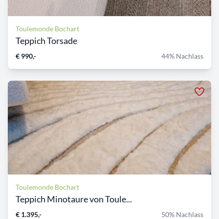
Toulemonde Bochart
Teppich Torsade
€ 990,-
44% Nachlass
Toulemonde Bochart
Teppich Minotaure von Toule...
€ 1.395,-
50% Nachlass