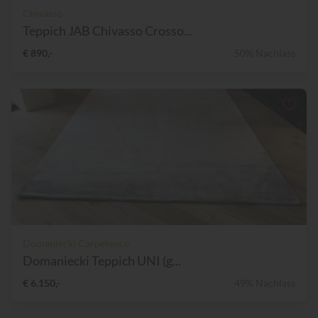
Chivasso
Teppich JAB Chivasso Crosso...
€ 890,-
50% Nachlass
Domaniecki Carpetence
Domaniecki Teppich UNI (g...
€ 6.150,-
49% Nachlass