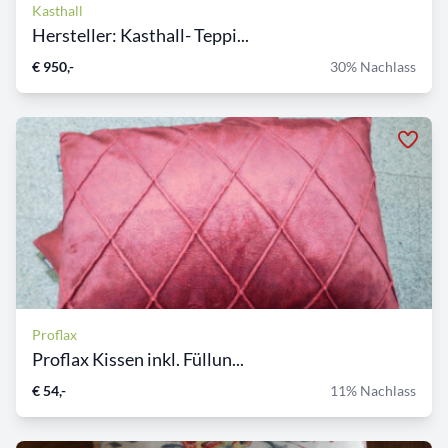
Kasthall
Hersteller: Kasthall- Teppi...
€ 950,-
30% Nachlass
Proflax
Proflax Kissen inkl. Füllun...
€ 54,-
11% Nachlass