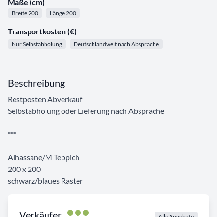
Maße (cm)
Breite 200
Länge 200
Transportkosten (€)
Nur Selbstabholung
Deutschlandweit nach Absprache
Beschreibung
Restposten Abverkauf
Selbstabholung oder Lieferung nach Absprache
***
Alhassane/M Teppich
200 x 200
schwarz/blaues Raster
Verkäufer
Alle Angebote