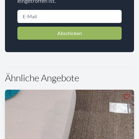
eingetroffen ist.
Abschicken
Ähnliche Angebote