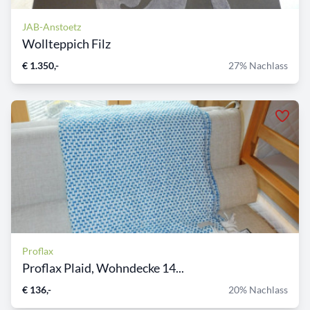
JAB-Anstoetz
Wollteppich Filz
€ 1.350,-
27% Nachlass
Proflax
Proflax Plaid, Wohndecke 14...
€ 136,-
20% Nachlass