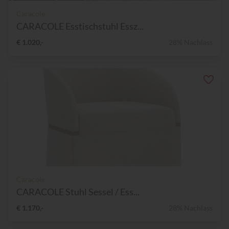
Caracole
CARACOLE Esstischstuhl Essz...
€ 1.020,-
28% Nachlass
Caracole
CARACOLE Stuhl Sessel / Ess...
€ 1.170,-
28% Nachlass