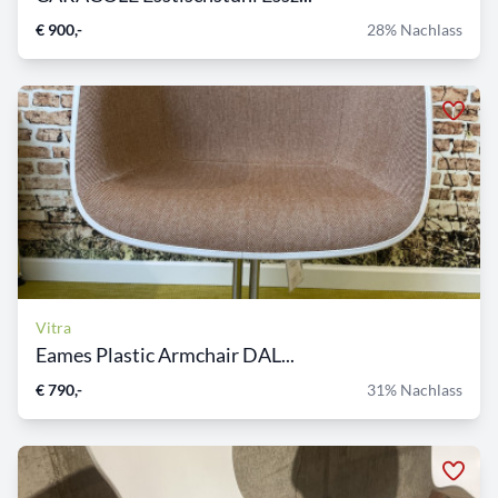
€ 900,-
28% Nachlass
Vitra
Eames Plastic Armchair DAL...
€ 790,-
31% Nachlass