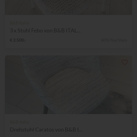
B&B Italia
3 x Stuhl Febo von B&B ITAL...
€ 2.500,-
60% Nachlass
B&B Italia
Drehstuhl Caratos von B&B I...