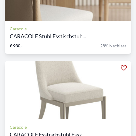
Caracole
CARACOLE Stuhl Esstischstuh...
€ 930,-
28% Nachlass
Caracole
CARACOLE Esstischstuhl Essz...