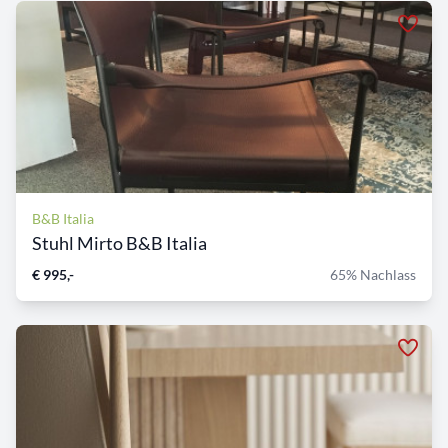
B&B Italia
Stuhl Mirto B&B Italia
€ 995,-
65% Nachlass