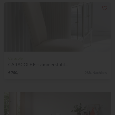
Caracole
CARACOLE Esszimmerstuhl...
€ 750,-
28% Nachlass