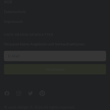
AGB
Datenschutz
Impressum
USED-DESIGN NEWSLETTER
Verpasse keine Angebote und Verkaufsaktionen
Abschicken
Facebook
Instagram
Twitter
Pinterest
® used-design. © 2026 All rights reserved.