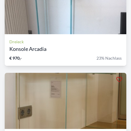
Dreieck
Konsole Arcadia
€ 970,-
23% Nachlass