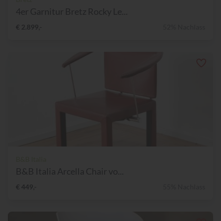
4er Garnitur Bretz Rocky Le...
€ 2.899,-
52% Nachlass
B&B Italia
B&B Italia Arcella Chair vo...
€ 449,-
55% Nachlass