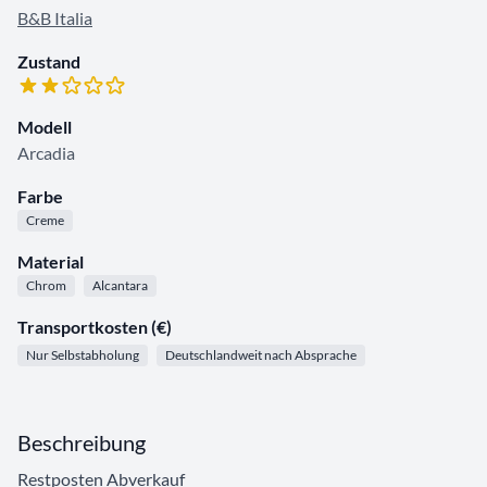
B&B Italia
Zustand
Modell
Arcadia
Farbe
Creme
Material
Chrom
Alcantara
Transportkosten (€)
Nur Selbstabholung
Deutschlandweit nach Absprache
Beschreibung
Restposten Abverkauf