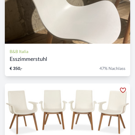
B&B Italia
Esszimmerstuhl
€ 350,-
47% Nachlass