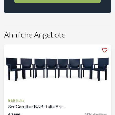
Ähnliche Angebote
B&B Italia
8er Garnitur B&B Italia Arc...
€ 3.899,-
35% Nachlass