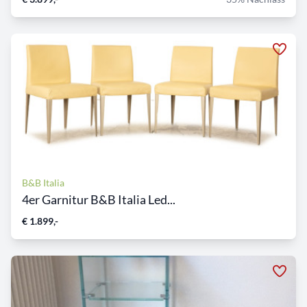
B&B Italia
4er Garnitur B&B Italia Led...
€ 1.899,-