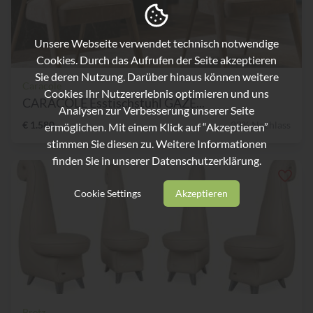
Unsere Webseite verwendet technisch notwendige
Cookies. Durch das Aufrufen der Seite akzeptieren
Sie deren Nutzung. Darüber hinaus können weitere
Caracole
Cookies Ihr Nutzererlebnis optimieren und uns
CARACOLE Esstischstuhl GAZE...
Analysen zur Verbesserung unserer Seite
€ 1.580,-
28% Nachlass
ermöglichen. Mit einem Klick auf “Akzeptieren”
stimmen Sie diesen zu. Weitere Informationen
finden Sie in unserer
Datenschutzerklärung.
Cookie Settings
Akzeptieren
Bretz