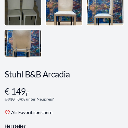
Stuhl B&B Arcadia
€ 149,-
Angebotsinformationen
€ 910
| 84% unter Neupreis*
Als Favorit speichern
Hersteller