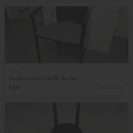
Tonon
Armlehnstuhl 708/00, Buche...
€ 280,-
60% Nachlass