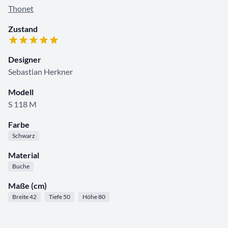
Thonet
Zustand
Designer
Sebastian Herkner
Modell
S 118 M
Farbe
Schwarz
Material
Buche
Maße (cm)
Breite 42
Tiefe 50
Höhe 80