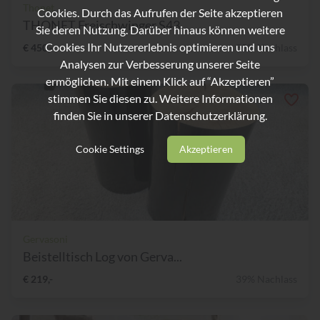
Thonet
Cookies. Durch das Aufrufen der Seite akzeptieren
THONET Freischwinger S43
Sie deren Nutzung. Darüber hinaus können weitere
Cookies Ihr Nutzererlebnis optimieren und uns
€ 450,-
35% Nachlass
Analysen zur Verbesserung unserer Seite
ermöglichen. Mit einem Klick auf “Akzeptieren”
stimmen Sie diesen zu. Weitere Informationen
finden Sie in unserer
Datenschutzerklärung.
Cookie Settings
Akzeptieren
Gervasoni
Beistelltisch Log von Gerva...
€ 219,-
39% Nachlass