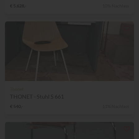
€ 5.628,-
10% Nachlass
Thonet
THONET - Stuhl S 661
€ 540,-
11% Nachlass