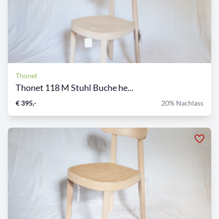
Thonet
Thonet 118 M Stuhl Buche he...
€ 395,-
20% Nachlass