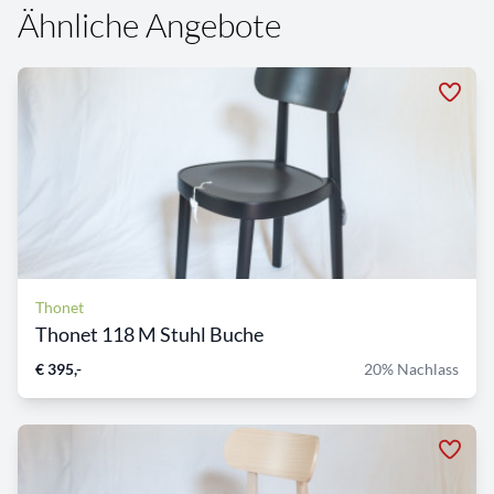
Ähnliche Angebote
Thonet
Thonet 118 M Stuhl Buche
€ 395,-
20% Nachlass