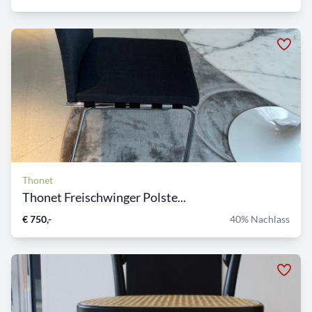
Thonet
Thonet Freischwinger Polste...
€ 750,-
40% Nachlass