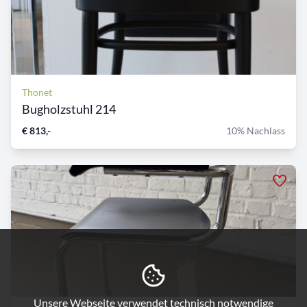
Thonet
Bugholzstuhl 214
€ 813,-
10% Nachlass
Unsere Webseite verwendet technisch notwendige