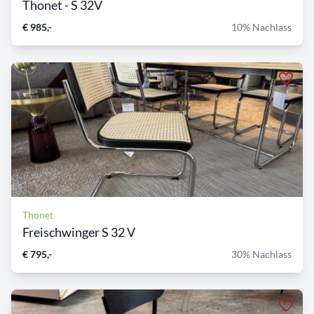
Thonet - S 32V
€ 985,-
10% Nachlass
Thonet
Freischwinger S 32 V
€ 795,-
30% Nachlass