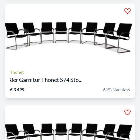
Thonet
8er Garnitur Thonet S74 Sto...
€ 3.499,-
61% Nachlass