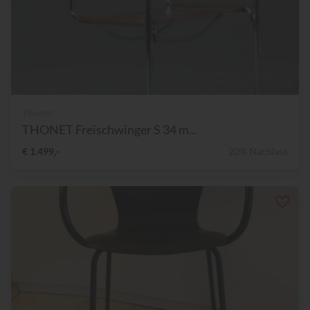
Thonet
THONET Freischwinger S 34 m...
€ 1.499,-
20% Nachlass