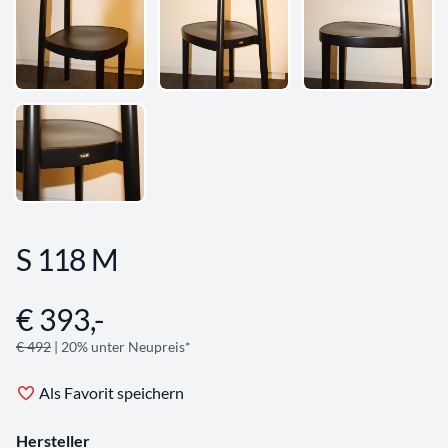
S 118 M
€ 393,-
Angebotsinformationen
€ 492
| 20% unter Neupreis*
Als Favorit speichern
Hersteller