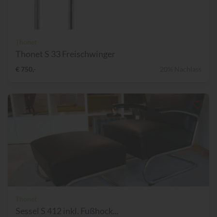
Thonet
Thonet S 33 Freischwinger
€ 750,-
20% Nachlass
Thonet
Sessel S 412 inkl. Fußhock...