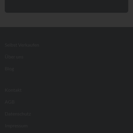
Footer
Selbst Verkaufen
Über uns
Blog
Kontakt
AGB
Datenschutz
Impressum