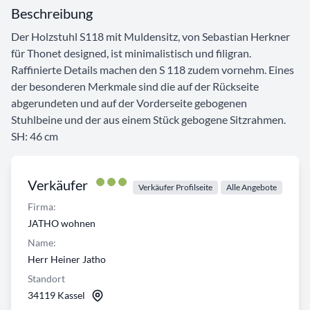
Beschreibung
Der Holzstuhl S118 mit Muldensitz, von Sebastian Herkner
für Thonet designed, ist minimalistisch und filigran.
Raffinierte Details machen den S 118 zudem vornehm. Eines
der besonderen Merkmale sind die auf der Rückseite
abgerundeten und auf der Vorderseite gebogenen
Stuhlbeine und der aus einem Stück gebogene Sitzrahmen.
SH: 46 cm
Verkäufer
Verkäufer Profilseite
Alle Angebote
Firma:
JATHO wohnen
Name:
Herr Heiner Jatho
Standort
34119 Kassel