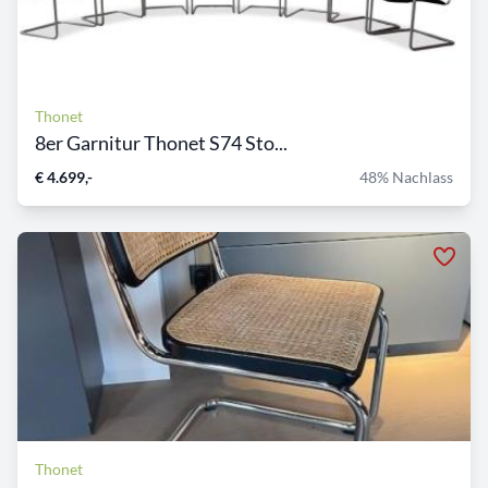
Thonet
8er Garnitur Thonet S74 Sto...
€ 4.699,-
48% Nachlass
Thonet