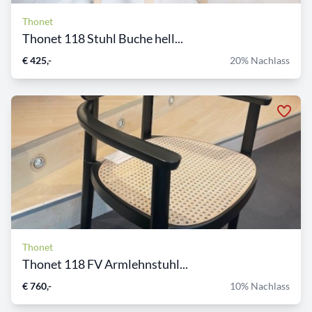
Thonet
Thonet 118 Stuhl Buche hell...
€ 425,-
20% Nachlass
Thonet
Thonet 118 FV Armlehnstuhl...
€ 760,-
10% Nachlass