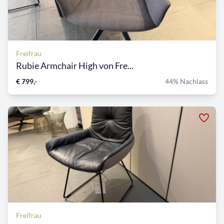
Freifrau
Rubie Armchair High von Fre...
€ 799,-
44% Nachlass
Freifrau