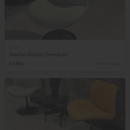
Baxter
Marilyn Baxter Drehstuhl
€ 1.850,-
34% Nachlass