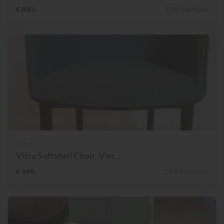
€ 890,-
15% Nachlass
Vitra
Vitra Softshell Chair, Vier...
€ 599,-
22% Nachlass