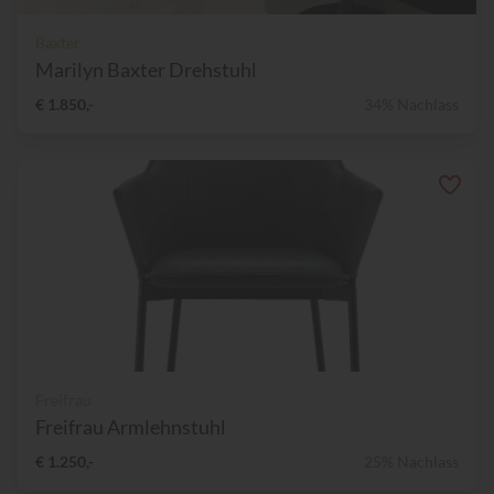
Baxter
Marilyn Baxter Drehstuhl
€ 1.850,-
34% Nachlass
Freifrau
Freifrau Armlehnstuhl
€ 1.250,-
25% Nachlass