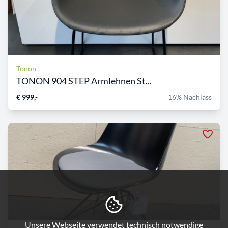
Tonon
TONON 904 STEP Armlehnen St...
€ 999,-
16% Nachlass
Unsere Webseite verwendet technisch notwendige