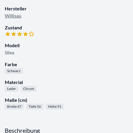
Hersteller
Willisau
Zustand
Modell
Silea
Farbe
Schwarz
Material
Leder
Chrom
Maße (cm)
Breite 47
Tiefe 56
Höhe 91
Beschreibung