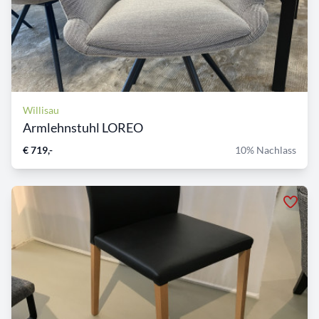
Willisau
Armlehnstuhl LOREO
€ 719,-
10% Nachlass