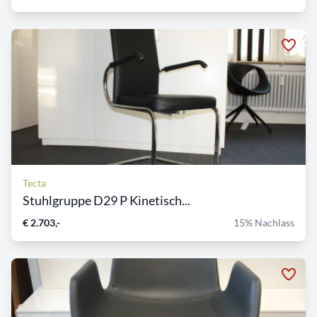
Tecta
Stuhlgruppe D29 P Kinetisch...
€ 2.703,-
15% Nachlass