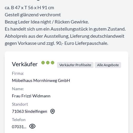
ca. B 47 x T 56 x H 91 cm
Gestell glänzend verchromt
Bezug Leder Idea night / Rücken Gewirke.
Es handelt sich um ein Ausstellungsstück in gutem Zustand.
Abholpreis aus der Ausstellung, Lieferung deutschlandweit
gegen Vorkasse und zzgl. 90,- Euro Lieferpauschale.
Verkäufer
Verkäufer Profilseite
Alle Angebote
Firma:
Möbelhaus Mornhinweg GmbH
Name:
Frau Frizzi Widmann
Standort
71063 Sindelfingen
Telefon
07031...