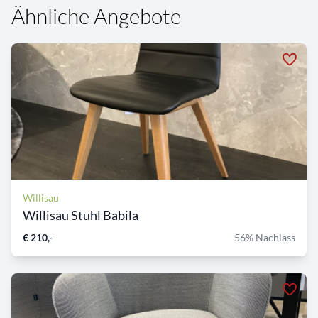
Ähnliche Angebote
Willisau
Willisau Stuhl Babila
€ 210,-
56% Nachlass