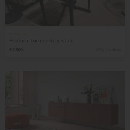
Flexform
Flexform Luchino Regiestuhl
€ 2.500,-
34% Nachlass