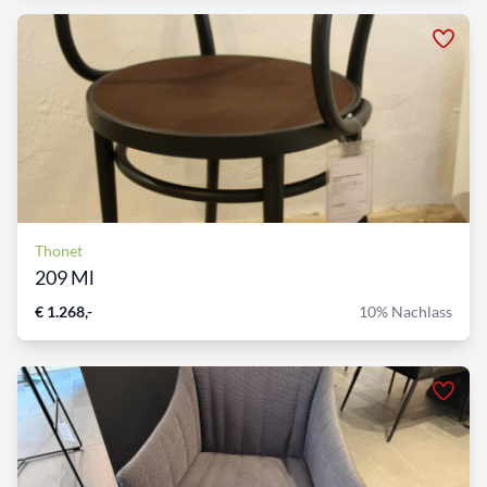
Thonet
209 Ml
€ 1.268,-
10% Nachlass