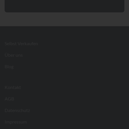
Footer
Selbst Verkaufen
Über uns
Blog
Kontakt
AGB
Datenschutz
Impressum