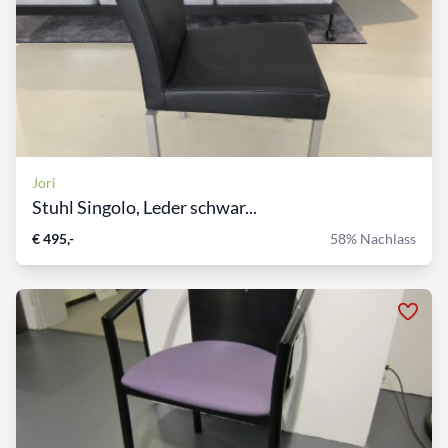
Jori
Stuhl Singolo, Leder schwar...
€ 495,-
58% Nachlass