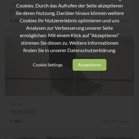
MDF Italia
Cookies. Durch das Aufrufen der Seite akzeptieren
FLOW Slim LEM / Drehstuhl /...
Sie deren Nutzung. Darüber hinaus können weitere
Cookies Ihr Nutzererlebnis optimieren und uns
€ 400,-
34% Nachlass
Analysen zur Verbesserung unserer Seite
ermöglichen. Mit einem Klick auf “Akzeptieren”
stimmen Sie diesen zu. Weitere Informationen
finden Sie in unserer
Datenschutzerklärung.
Cookie Settings
Akzeptieren
Bacher
Stuhl OLLY
€ 386,-
39% Nachlass