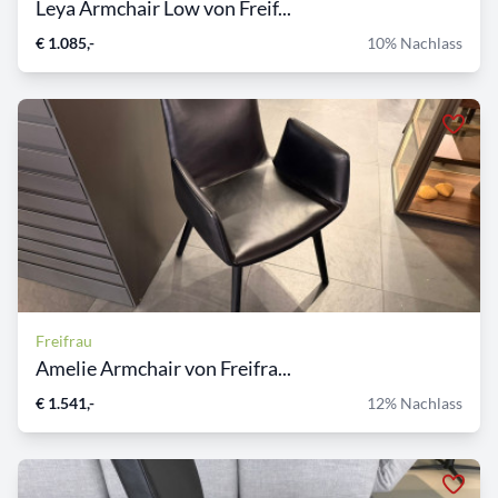
Leya Armchair Low von Freif...
€ 1.085,-
10% Nachlass
Freifrau
Amelie Armchair von Freifra...
€ 1.541,-
12% Nachlass