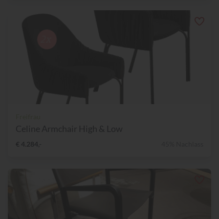
Freifrau
Celine Armchair High & Low
€ 4.284,-
45% Nachlass