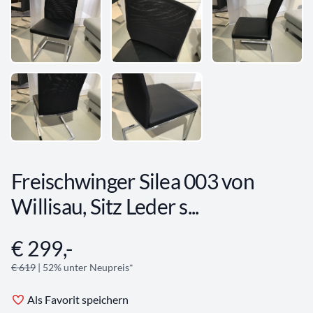
Freischwinger Silea 003 von
Willisau, Sitz Leder s...
€ 299,-
Angebotsinformationen
€ 619
| 52% unter Neupreis*
Als Favorit speichern