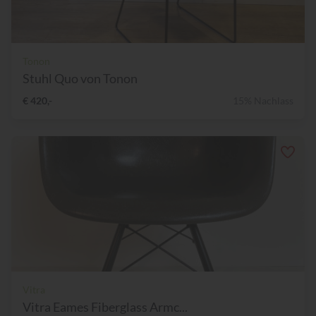
Tonon
Stuhl Quo von Tonon
€ 420,-
15% Nachlass
Vitra
Vitra Eames Fiberglass Armc...