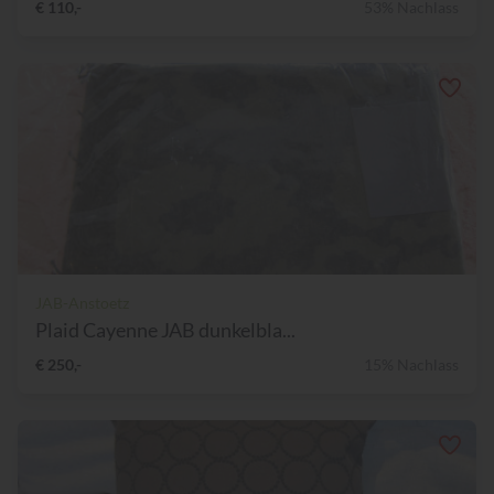
€ 110,-
53% Nachlass
JAB-Anstoetz
Plaid Cayenne JAB dunkelbla...
€ 250,-
15% Nachlass