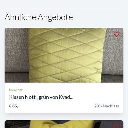
Ähnliche Angebote
kvadrat
Kissen Nott , grün von Kvad...
€ 85,-
23% Nachlass