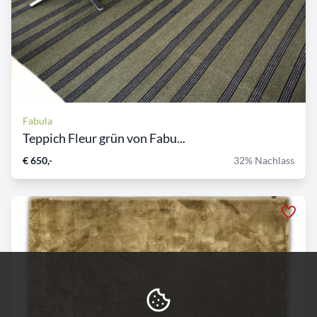
Fabula
Teppich Fleur grün von Fabu...
€ 650,-
32% Nachlass