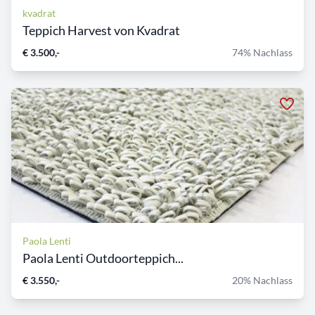
kvadrat
Teppich Harvest von Kvadrat
€ 3.500,-
74% Nachlass
Paola Lenti
Paola Lenti Outdoorteppich...
€ 3.550,-
20% Nachlass