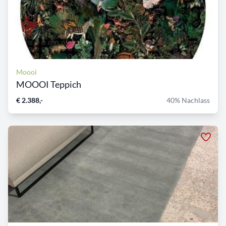
Moooi
MOOOI Teppich
€ 2.388,-
40% Nachlass