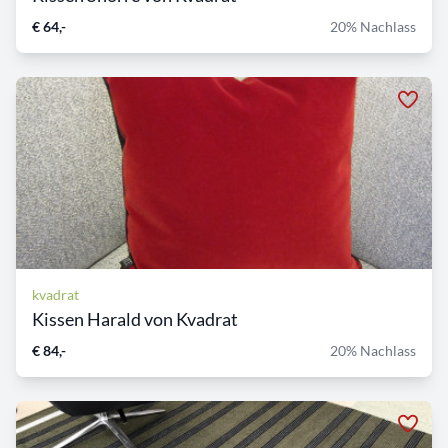
€ 64,-
20% Nachlass
kvadrat
Kissen Harald von Kvadrat
€ 84,-
20% Nachlass