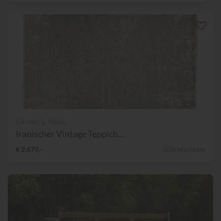
Carpets & Plaids
Iranischer Vintage Teppich...
€ 2.679,-
50% Nachlass