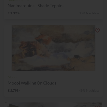
Nanimarquina - Shade Teppic...
€ 1.390,-
38% Nachlass
Moooi
Moooi Walking On Clouds
€ 2.798,-
49% Nachlass