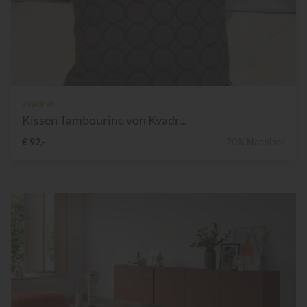
kvadrat
Kissen Tambourine von Kvadr...
€ 92,-
20% Nachlass