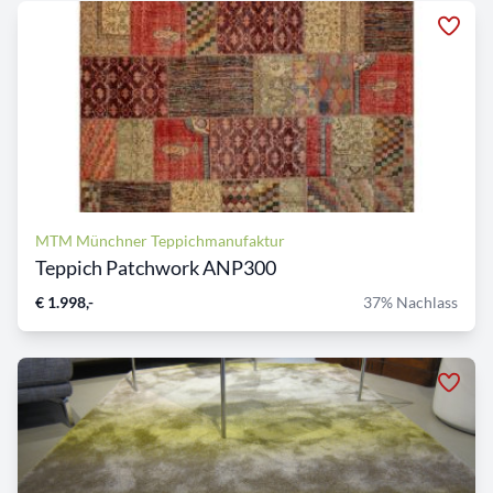
MTM Münchner Teppichmanufaktur
Teppich Patchwork ANP300
€ 1.998,-
37% Nachlass