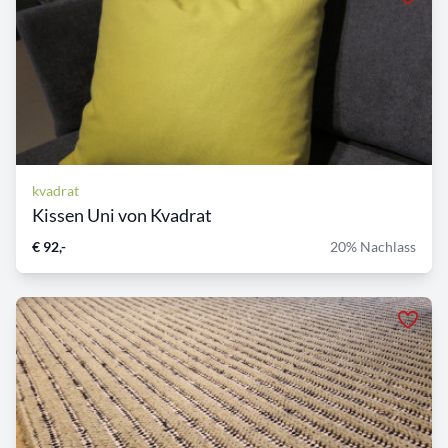
kvadrat
Kissen Uni von Kvadrat
€ 92,-
20% Nachlass