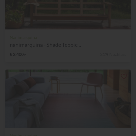
Nanimarquina
nanimarquina - Shade Teppic...
€ 2.400,-
21% Nachlass
Nanimarquina