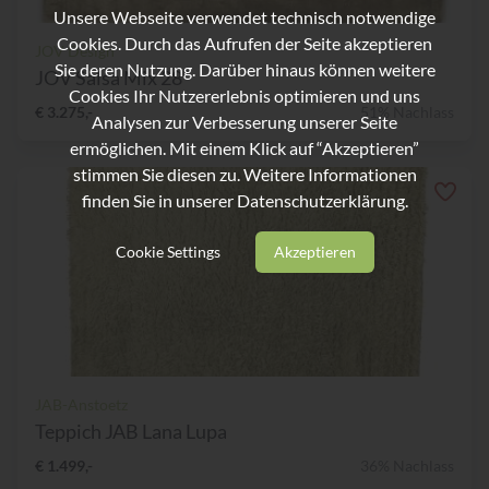
Unsere Webseite verwendet technisch notwendige
Cookies. Durch das Aufrufen der Seite akzeptieren
JOV Design
Sie deren Nutzung. Darüber hinaus können weitere
JOV Salsa Mix 28
Cookies Ihr Nutzererlebnis optimieren und uns
€ 3.275,-
51% Nachlass
Analysen zur Verbesserung unserer Seite
ermöglichen. Mit einem Klick auf “Akzeptieren”
stimmen Sie diesen zu. Weitere Informationen
finden Sie in unserer
Datenschutzerklärung.
Cookie Settings
Akzeptieren
JAB-Anstoetz
Teppich JAB Lana Lupa
€ 1.499,-
36% Nachlass