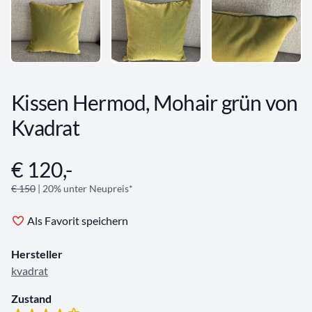
Kissen Hermod, Mohair grün von
Kvadrat
€ 120,-
Angebotsinformationen
€ 150
| 20% unter Neupreis*
Als Favorit speichern
Hersteller
kvadrat
Zustand