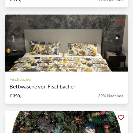
Fischbacher
Bettwäsche von Fischbacher
€ 350,-
39% Nachlass