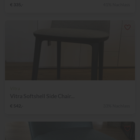
€ 335,-
41% Nachlass
Vitra
Vitra Softshell Side Chair...
€ 542,-
33% Nachlass