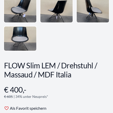
FLOW Slim LEM / Drehstuhl /
Massaud / MDF Italia
€ 400,-
Angebotsinformationen
€ 605
| 34% unter Neupreis*
Als Favorit speichern