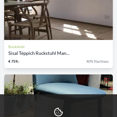
Ruckstuhl
Sisal Teppich Ruckstuhl Man...
€ 759,-
40% Nachlass