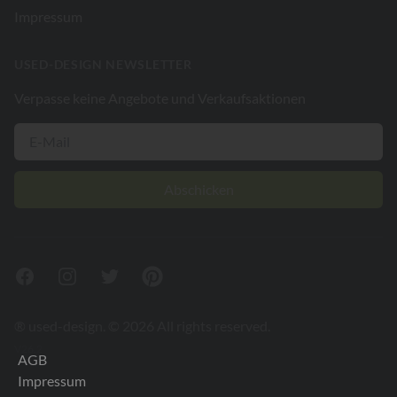
Impressum
USED-DESIGN NEWSLETTER
Verpasse keine Angebote und Verkaufsaktionen
Abschicken
Facebook
Instagram
Twitter
Pinterest
® used-design. © 2026 All rights reserved.
V26.2
AGB
Impressum