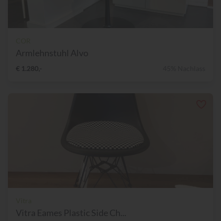
COR
Armlehnstuhl Alvo
€ 1.280,-
45% Nachlass
Vitra
Vitra Eames Plastic Side Ch...