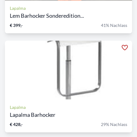
Lapalma
Lem Barhocker Sonderedition...
€ 399,-
41% Nachlass
Lapalma
Lapalma Barhocker
€ 428,-
29% Nachlass