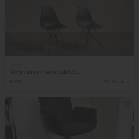
Vitra
Vitra Eames Plastic Side Ch...
€ 219,-
24% Nachlass