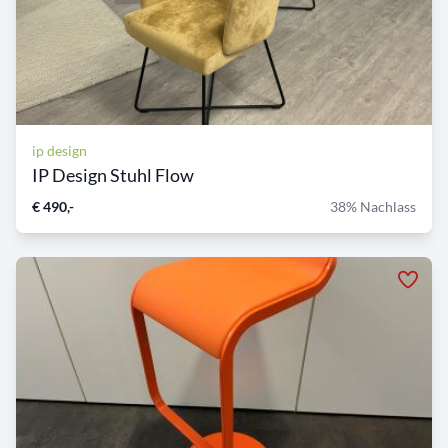
ip design
IP Design Stuhl Flow
€ 490,-
38% Nachlass