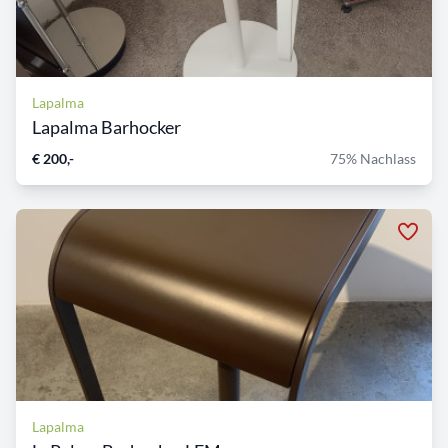
Lapalma
Lapalma Barhocker
€ 200,-
75% Nachlass
Lapalma