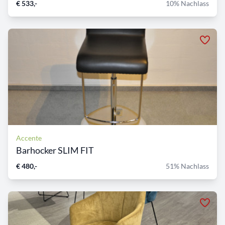
€ 533,-
10% Nachlass
Accente
Barhocker SLIM FIT
€ 480,-
51% Nachlass