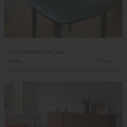
Vitra
Vitra Softshell Side Chair...
€ 542,-
33% Nachlass