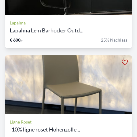
Lapalma
Lapalma Lem Barhocker Outd...
€ 600,-
25% Nachlass
Ligne Roset
-10% ligne roset Hohenzolle...