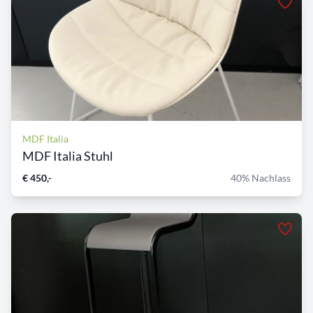
MDF Italia
MDF Italia Stuhl
€ 450,-
40% Nachlass