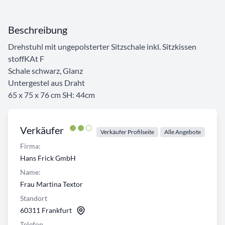
Beschreibung
Drehstuhl mit ungepolsterter Sitzschale inkl. Sitzkissen
stoffKAt F
Schale schwarz, Glanz
Untergestel aus Draht
65 x 75 x 76 cm SH: 44cm
Verkäufer
Verkäufer Profilseite
Alle Angebote
Firma:
Hans Frick GmbH
Name:
Frau Martina Textor
Standort
60311 Frankfurt
Telefon