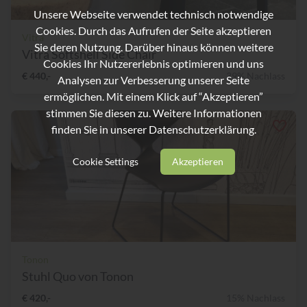
Unsere Webseite verwendet technisch notwendige
Cookies. Durch das Aufrufen der Seite akzeptieren
Vitra
Sie deren Nutzung. Darüber hinaus können weitere
Vitra Softshell Side Chair
Cookies Ihr Nutzererlebnis optimieren und uns
€ 440,-
39% Nachlass
Analysen zur Verbesserung unserer Seite
ermöglichen. Mit einem Klick auf “Akzeptieren”
stimmen Sie diesen zu. Weitere Informationen
finden Sie in unserer
Datenschutzerklärung.
Cookie Settings
Akzeptieren
Tonon
Stuhl Quo von Tonon
€ 420,-
15% Nachlass