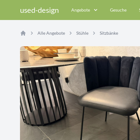
used-design
Angebote
Gesuche
Alle Angebote
Stühle
Sitzbänke
Home