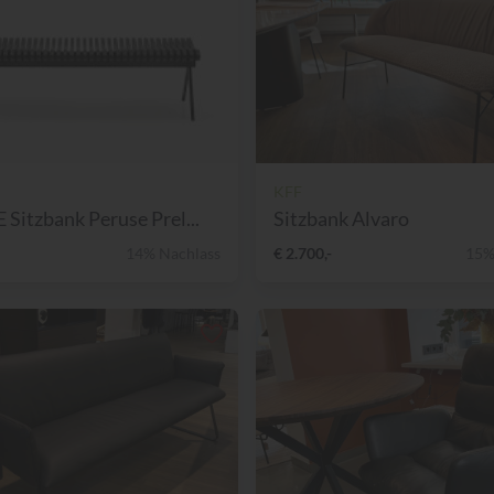
KFF
Sitzbank Peruse Prel...
Sitzbank Alvaro
14% Nachlass
€ 2.700,-
15%