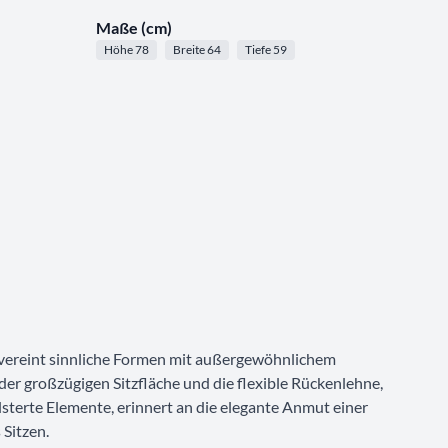
Maße (cm)
Höhe 78
Breite 64
Tiefe 59
F vereint sinnliche Formen mit außergewöhnlichem
er großzügigen Sitzfläche und die flexible Rückenlehne,
olsterte Elemente, erinnert an die elegante Anmut einer
Sitzen.