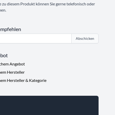
e zu diesem Produkt können Sie gerne telefonisch oder
men.
empfehlen
Abschicken
ebot
ichem Angebot
hem Hersteller
hem Hersteller & Kategorie