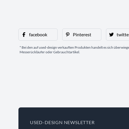
facebook
Pinterest
twitte
* Bei den auf used-design verkauften Produkten handelt es sich überwie
Messerückläufer oder Gebrauchtartikel.
USED-DESIGN NEWSLETTER