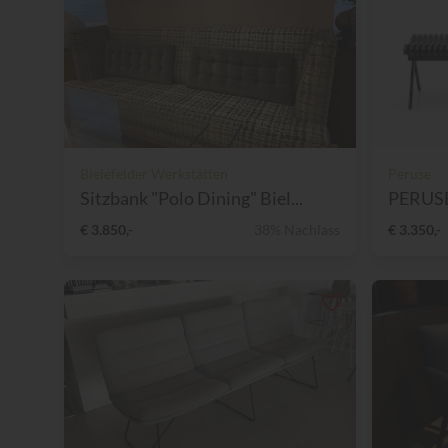
Bielefelder Werkstätten
Peruse
Sitzbank "Polo Dining" Biel...
PERUSE 
€ 3.850,-
38% Nachlass
€ 3.350,-