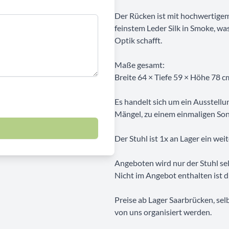
Der Rücken ist mit hochwertigem 
feinstem Leder Silk in Smoke, w
Optik schafft.
Maße gesamt:
Breite 64 × Tiefe 59 × Höhe 78 c
Es handelt sich um ein Ausstell
Mängel, zu einem einmaligen Son
Der Stuhl ist 1x an Lager ein we
Angeboten wird nur der Stuhl sel
Nicht im Angebot enthalten ist d
Preise ab Lager Saarbrücken, sel
von uns organisiert werden.