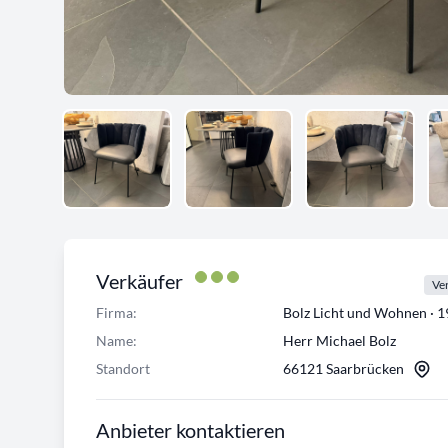
Verkäufer
Ver
Firma:
Bolz Licht und Wohnen · 
Name:
Herr Michael Bolz
Standort
66121 Saarbrücken
Anbieter kontaktieren