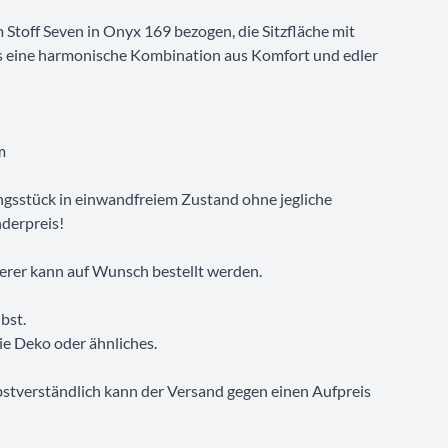
Stoff Seven in Onyx 169 bezogen, die Sitzfläche mit
as eine harmonische Kombination aus Komfort und edler
m
ungsstück in einwandfreiem Zustand ohne jegliche
derpreis!
iterer kann auf Wunsch bestellt werden.
bst.
ie Deko oder ähnliches.
bstverständlich kann der Versand gegen einen Aufpreis