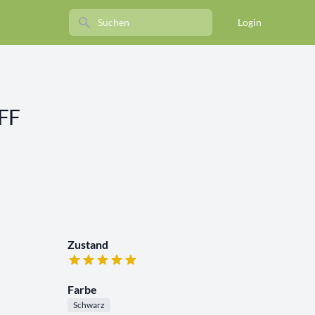
Search
Login
KFF
Zustand
Farbe
Schwarz