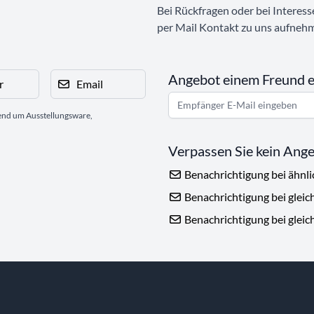
Bei Rückfragen oder bei Interess
per Mail Kontakt zu uns aufneh
Angebot einem Freund 
r
Email
gend um Ausstellungsware,
Verpassen Sie kein Ang
Benachrichtigung bei ähnl
Benachrichtigung bei gleic
Benachrichtigung bei gleic