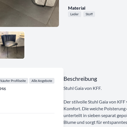
Material
Leder
Stoff
Beschreibung
käufer Profilseite
Alle Angebote
Stuhl Gaia von KFF.
1946
Der stilvolle Stuhl Gaia von KF
Komfort. Die weiche Polsterung d
unterteilt in sieben separat gep
Blume und sorgt für entspanntes 