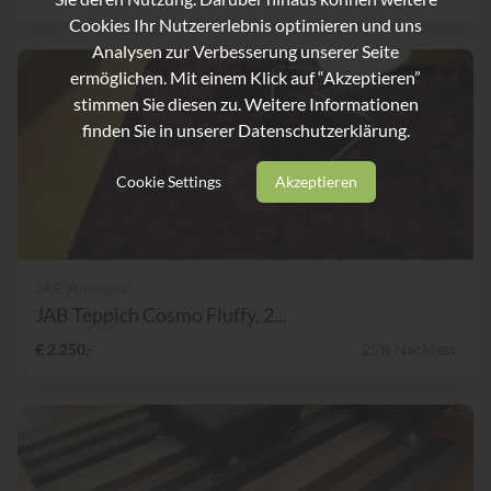
Cookies Ihr Nutzererlebnis optimieren und uns
Analysen zur Verbesserung unserer Seite
ermöglichen. Mit einem Klick auf “Akzeptieren”
stimmen Sie diesen zu. Weitere Informationen
finden Sie in unserer
Datenschutzerklärung.
Cookie Settings
Akzeptieren
JAB-Anstoetz
JAB Teppich Cosmo Fluffy, 2...
€ 2.250,-
25% Nachlass