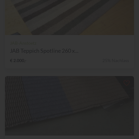
JAB-Anstoetz
JAB Teppich Spotline 260 x...
€ 2.000,-
25% Nachlass