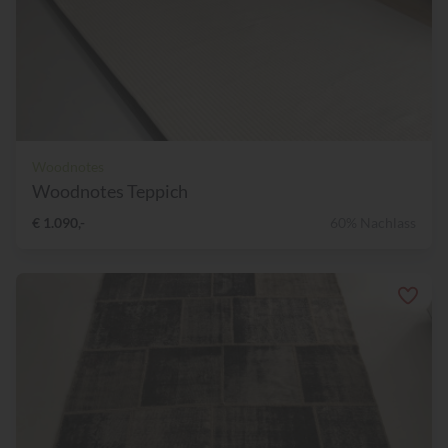
Woodnotes
Woodnotes Teppich
€ 1.090,-
60% Nachlass