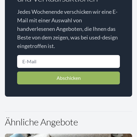
Jedes Wochenende verschicken wir eine E-
Mail mit einer Auswahl von
handverlesenen Angeboten, die Ihnen das
Beste von dem zeigen, was bei used-design
eingetroffen ist.
Abschicken
Ähnliche Angebote