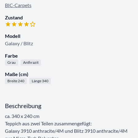
BIC-Carpets
Zustand
Modell
Galaxy / Blitz
Farbe
Grau
Anthrazit
Maße (cm)
Breite 240
Länge 340
Beschreibung
ca. 340 x 240 cm
Teppich aus zwei Teilen zusammengefügt:
Galaxy 3910 anthracite/4M und Blitz 3910 anthracite/4M