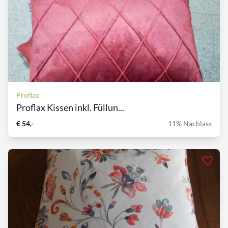
Proflax
Proflax Kissen inkl. Füllun...
€ 54,-
11% Nachlass