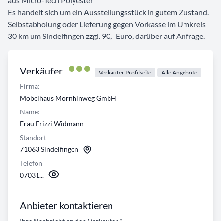
aus Micro-Tech Polyester
Es handelt sich um ein Ausstellungsstück in gutem Zustand.
Selbstabholung oder Lieferung gegen Vorkasse im Umkreis
30 km um Sindelfingen zzgl. 90,- Euro, darüber auf Anfrage.
Verkäufer
Verkäufer Profilseite
Alle Angebote
Firma:
Möbelhaus Mornhinweg GmbH
Name:
Frau Frizzi Widmann
Standort
71063 Sindelfingen
Telefon
07031...
Anbieter kontaktieren
Ihre Nachricht an den Verkäufer
*