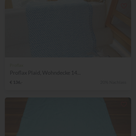
Proflax
Proflax Plaid, Wohndecke 14...
€ 136,-
20% Nachlass