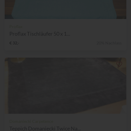
Proflax
Proflax Tischläufer 50 x 1...
€ 32,-
20% Nachlass
Domaniecki Carpetence
Teppich Domaniecki Twice Na...