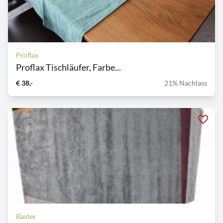
Proflax
Proflax Tischläufer, Farbe...
€ 38,-
21% Nachlass
Baxter