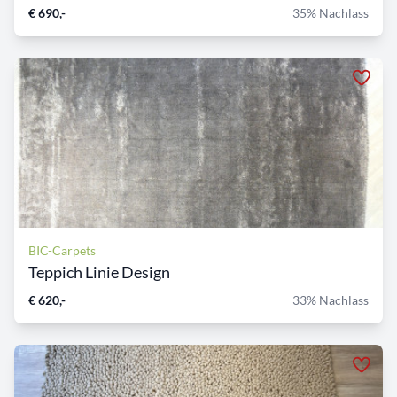
€ 690,-
35% Nachlass
BIC-Carpets
Teppich Linie Design
€ 620,-
33% Nachlass