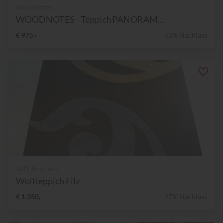
Woodnotes
WOODNOTES - Teppich PANORAM...
€ 975,-
62% Nachlass
JAB-Anstoetz
Wollteppich Filz
€ 1.350,-
27% Nachlass