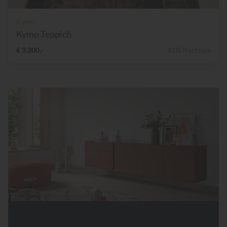
Kymo
Kymo Teppich
€ 3.200,-
41% Nachlass