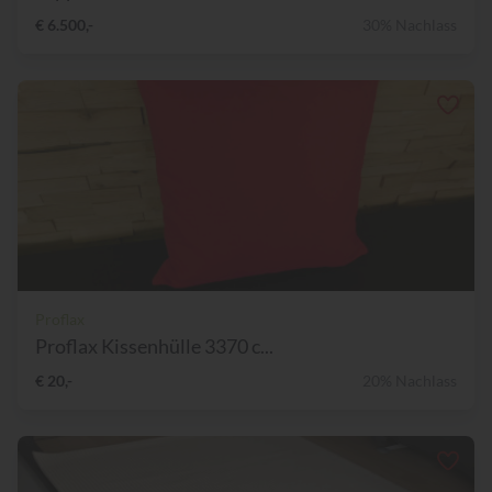
€ 6.500,-
30% Nachlass
Proflax
Proflax Kissenhülle 3370 c...
€ 20,-
20% Nachlass