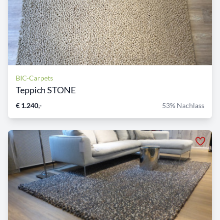
BIC-Carpets
Teppich STONE
€ 1.240,-
53% Nachlass