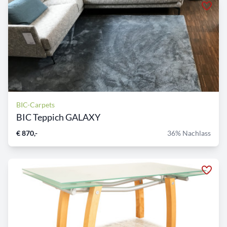
BIC-Carpets
BIC Teppich GALAXY
€ 870,-
36% Nachlass