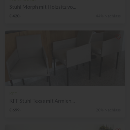
Stuhl Morph mit Holzsitz vo...
€ 420,-
44% Nachlass
KFF
KFF Stuhl Texas mit Armleh...
€ 699,-
20% Nachlass