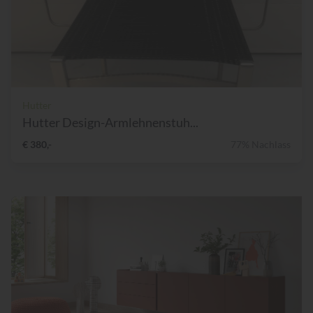
Hutter
Hutter Design-Armlehnenstuh...
€ 380,-
77% Nachlass