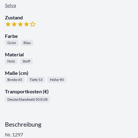
Selva
Zustand
Farbe
Grün
Blau
Material
Holz
Stoff
Maße (cm)
Breite 45
Tiefe 53
Höhe 90
Transportkosten (€)
Deutschlandweit 50 EUR
Beschreibung
Nr. 1297