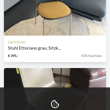
Ligne Roset
Stuhl Ettoriano grau, Sitzk...
€ 395,-
43% Nachlass