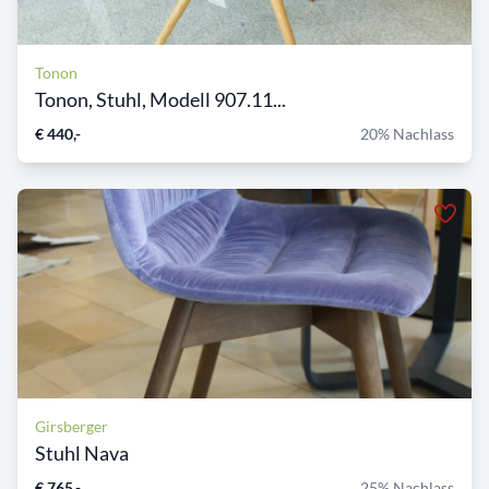
Tonon
Tonon, Stuhl, Modell 907.11...
€ 440,-
20% Nachlass
Girsberger
Stuhl Nava
€ 765,-
25% Nachlass