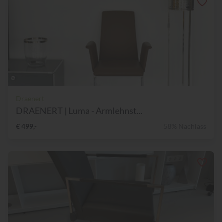
Draenert
DRAENERT | Luma - Armlehnst...
€ 499,-
58% Nachlass