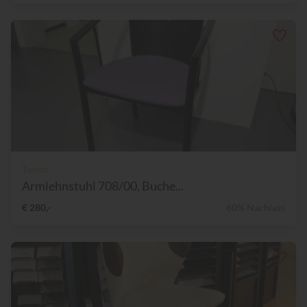
Tonon
Armlehnstuhl 708/00, Buche...
€ 280,-
60% Nachlass