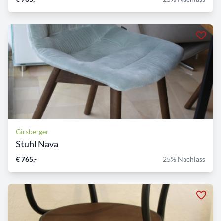
Girsberger
Stuhl Nava
€ 765,-
25% Nachlass