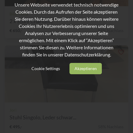
Unsere Webseite verwendet technisch notwendige
Cookies. Durch das Aufrufen der Seite akzeptieren
B&B Italia
Sie deren Nutzung. Darüber hinaus können weitere
2 x Stuhl Charlotte
Cookies Ihr Nutzererlebnis optimieren und uns
€ 650,-
56% Nachlass
Analysen zur Verbesserung unserer Seite
ermöglichen. Mit einem Klick auf “Akzeptieren”
stimmen Sie diesen zu. Weitere Informationen
finden Sie in unserer
Datenschutzerklärung.
Cookie Settings
Akzeptieren
Jori
Stuhl Singolo, Leder schwar...
€ 495,-
58% Nachlass