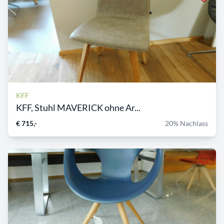
KFF
KFF, Stuhl MAVERICK ohne Ar...
€ 715,-
20% Nachlass