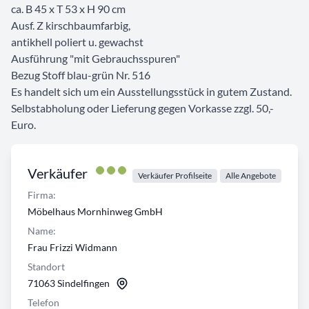
ca. B 45 x T 53 x H 90 cm
Ausf. Z kirschbaumfarbig,
antikhell poliert u. gewachst
Ausführung "mit Gebrauchsspuren"
Bezug Stoff blau-grün Nr. 516
Es handelt sich um ein Ausstellungsstück in gutem Zustand.
Selbstabholung oder Lieferung gegen Vorkasse zzgl. 50,-
Euro.
Verkäufer
Verkäufer Profilseite
Alle Angebote
Firma:
Möbelhaus Mornhinweg GmbH
Name:
Frau Frizzi Widmann
Standort
71063 Sindelfingen
Telefon