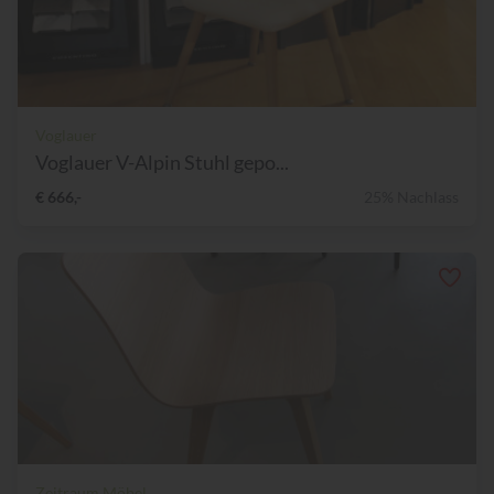
Voglauer
Voglauer V-Alpin Stuhl gepo...
€ 666,-
25% Nachlass
Zeitraum Möbel