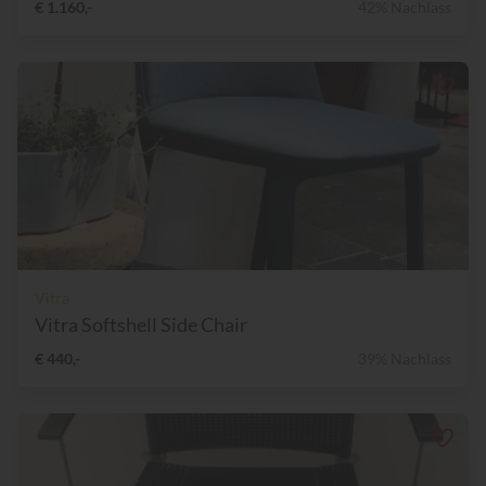
€ 1.160,-
42% Nachlass
Vitra
Vitra Softshell Side Chair
€ 440,-
39% Nachlass