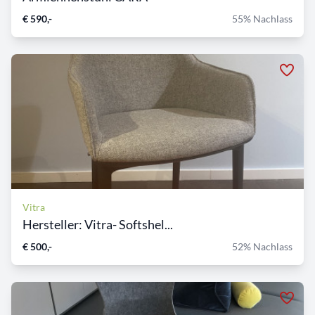
€ 590,-
55% Nachlass
Vitra
Hersteller: Vitra- Softshel...
€ 500,-
52% Nachlass