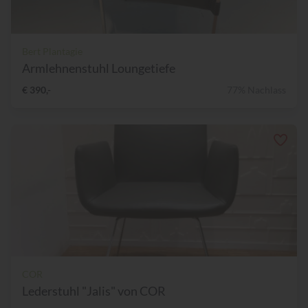
Bert Plantagie
Armlehnenstuhl Loungetiefe
€ 390,-
77% Nachlass
COR
Lederstuhl "Jalis" von COR