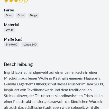
Farbe
Blau
Grau
Beige
Material
Wolle
Maße (cm)
Breite 85
Länge 240
Beschreibung
Ingrid Icon ist handgewebt auf einer Leinenkette in einer
Mischung aus feiner Wolle in Kasthalls eigenem Haargarn.
Gunilla Lagerhem Ullberg schuf dieses Muster im Jahr 2008,
inspiriert von Textilhandwerk und dem traditionellen
Strickpullover, der Teil unseres skandinavischen Erbes ist. In
einer Palette aktualisiert, die sowohl die ländlichen Wurzeln
als auch das städtische Stadtleben widerspiegelt, wird die