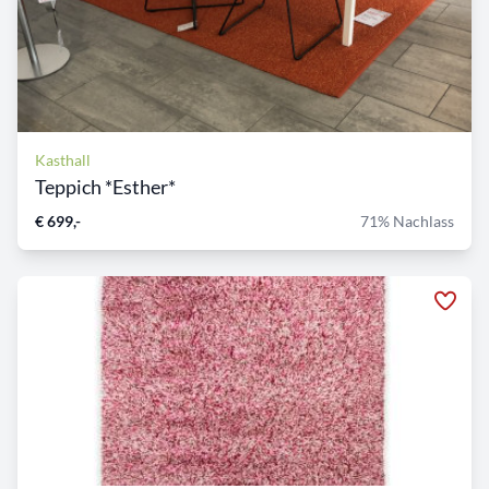
Kasthall
Teppich *Esther*
€ 699,-
71% Nachlass