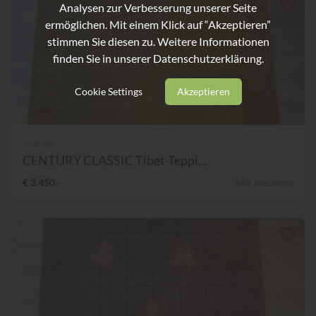
Analysen zur Verbesserung unserer Seite
ermöglichen. Mit einem Klick auf “Akzeptieren”
stimmen Sie diesen zu. Weitere Informationen
finden Sie in unserer
Datenschutzerklärung.
Cookie Settings
Akzeptieren
Makalu
CENTURY CLASSIC Tibet-Teppi...
€ 3.450,-
34% Nachlass