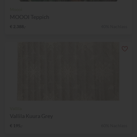
Moooi
MOOOI Teppich
€ 2.388,-
40% Nachlass
Vallila
Vallila Kuura Grey
€ 195,-
60% Nachlass