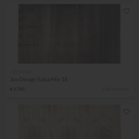
JOV Design
Jov Design Salsa Mix 18
€ 2.750,-
54% Nachlass