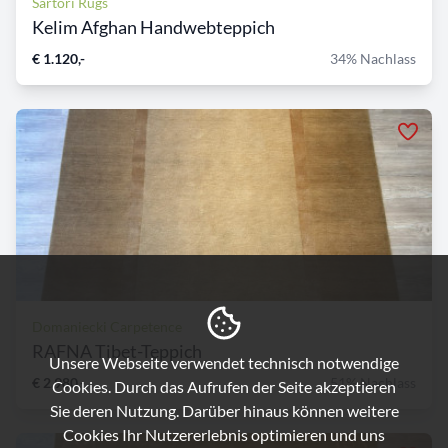
Sartori Rugs
Kelim Afghan Handwebteppich
€ 1.120,-
34% Nachlass
Domaniecki Carpetence
RAFNA Tibet-Teppich
Unsere Webseite verwendet technisch notwendige
€ 2.980,-
51% Nachlass
Cookies. Durch das Aufrufen der Seite akzeptieren
Sie deren Nutzung. Darüber hinaus können weitere
Cookies Ihr Nutzererlebnis optimieren und uns