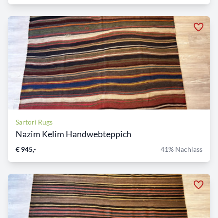
Sartori Rugs
Nazim Kelim Handwebteppich
€ 945,-
41% Nachlass