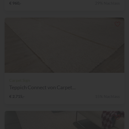
€ 960,-
29% Nachlass
Carpet Sign
Teppich Connect von Carpet...
€ 2.715,-
15% Nachlass