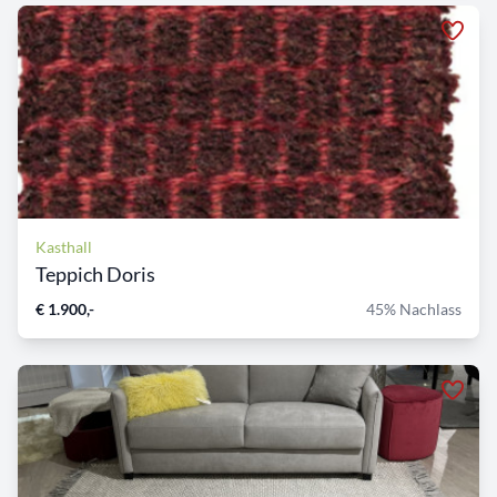
Kasthall
Teppich Doris
€ 1.900,-
45% Nachlass