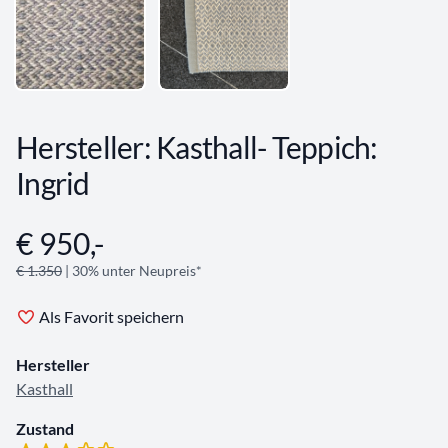
Hersteller: Kasthall- Teppich:
Ingrid
€ 950,-
Angebotsinformationen
€ 1.350
| 30% unter Neupreis*
Als Favorit speichern
Hersteller
Kasthall
Zustand