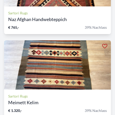
Sartori Rugs
Naz Afghan Handwebteppich
€ 765,-
39% Nachlass
Sartori Rugs
Meimett Kelim
€ 1.320,-
39% Nachlass