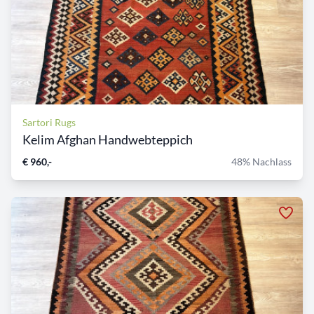
Sartori Rugs
Kelim Afghan Handwebteppich
€ 960,-
48% Nachlass