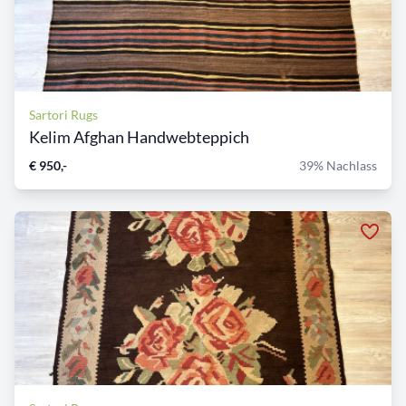
Sartori Rugs
Kelim Afghan Handwebteppich
€ 950,-
39% Nachlass