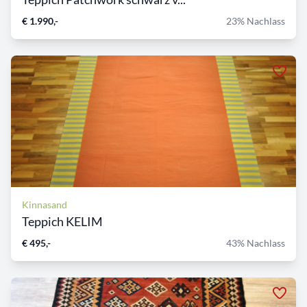
€ 1.990,-
23% Nachlass
Kinnasand
Teppich KELIM
€ 495,-
43% Nachlass