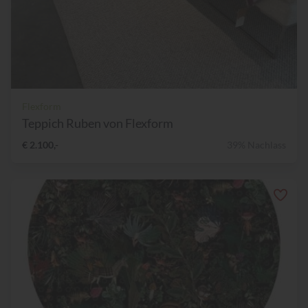
Flexform
Teppich Ruben von Flexform
€ 2.100,-
39% Nachlass