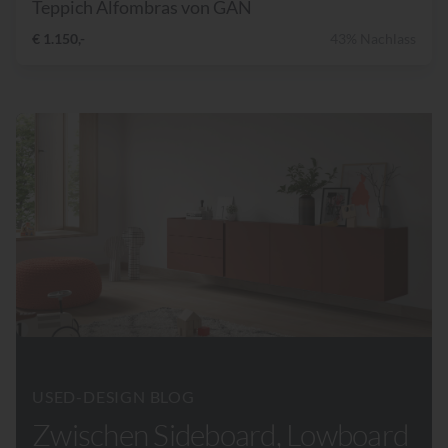
Teppich Alfombras von GAN
€ 1.150,-
43% Nachlass
USED-DESIGN BLOG
Zwischen Sideboard, Lowboard