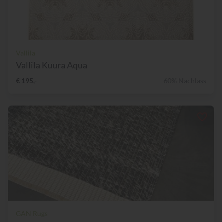
Vallila
Vallila Kuura Aqua
€ 195,-
60% Nachlass
GAN Rugs