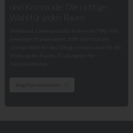
und Kommode: Die richtige
Wahl für jeden Raum
Sideboard, Lowboard oder Kommode? Wer ihre
jeweiligen Stärken kennt, trifft nicht nur die
richtige Wahl für den Alltag, sondern auch für die
Wirkung des Raums. Ein Ratgeber für
Designliebhaber.
Blog Post weiterlesen
Footer