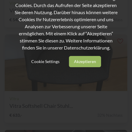
Vitra
Cookies. Durch das Aufrufen der Seite akzeptieren
Vitra Softshell Side Chair...
Sie deren Nutzung. Darüber hinaus können weitere
Cookies Ihr Nutzererlebnis optimieren und uns
€ 542,-
33% Nachlass
Analysen zur Verbesserung unserer Seite
ermöglichen. Mit einem Klick auf “Akzeptieren”
stimmen Sie diesen zu. Weitere Informationen
finden Sie in unserer
Datenschutzerklärung.
Cookie Settings
Akzeptieren
Vitra
Vitra Softshell Chair Stuhl...
€ 633,-
32% Nachlass