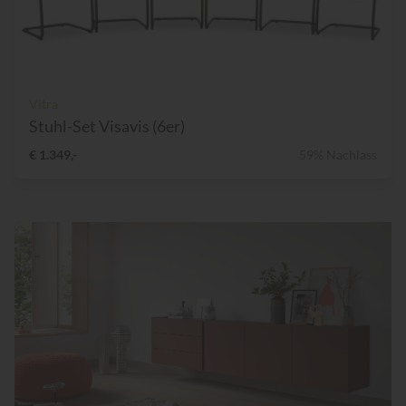
Vitra
Stuhl-Set Visavis (6er)
€ 1.349,-
59% Nachlass