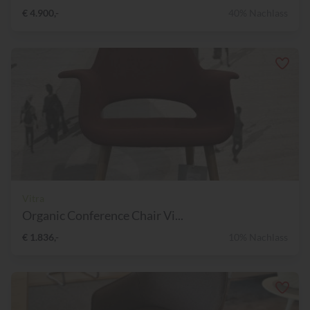
€ 4.900,-
40% Nachlass
Vitra
Organic Conference Chair Vi...
€ 1.836,-
10% Nachlass