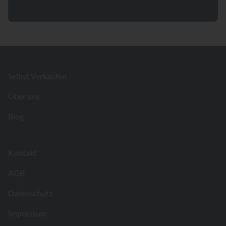
Footer
Selbst Verkaufen
Über uns
Blog
Kontakt
AGB
Datenschutz
Impressum