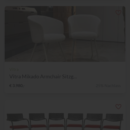
Vitra
Vitra Mikado Armchair Sitzg...
€ 3.980,-
25% Nachlass