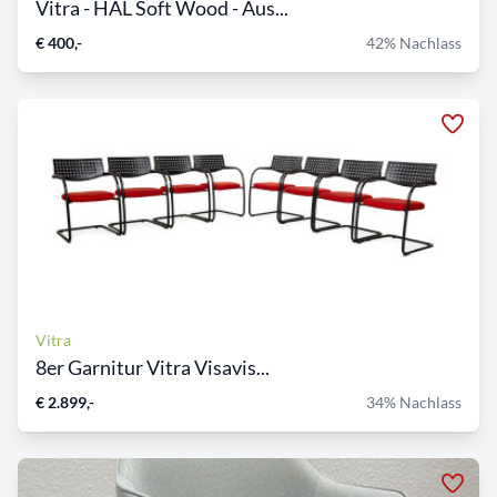
Vitra - HAL Soft Wood - Aus...
€ 400,-
42% Nachlass
Vitra
8er Garnitur Vitra Visavis...
€ 2.899,-
34% Nachlass