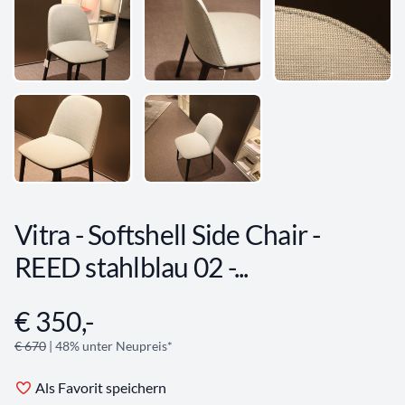
Vitra - Softshell Side Chair -
REED stahlblau 02 -...
€ 350,-
Angebotsinformationen
€ 670
| 48% unter Neupreis*
Als Favorit speichern