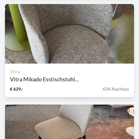
Vitra
Vitra Mikado Esstischstuhl...
€ 629,-
42% Nachlass