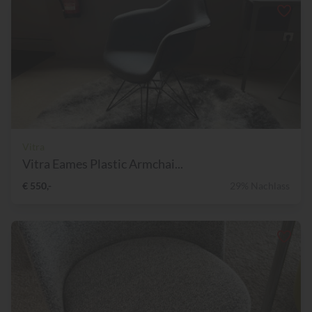
Vitra
Vitra Eames Plastic Armchai...
€ 550,-
29% Nachlass