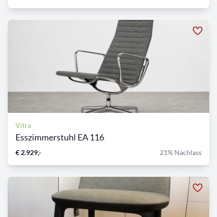
Vitra
Esszimmerstuhl EA 116
€ 2.929,-
21% Nachlass