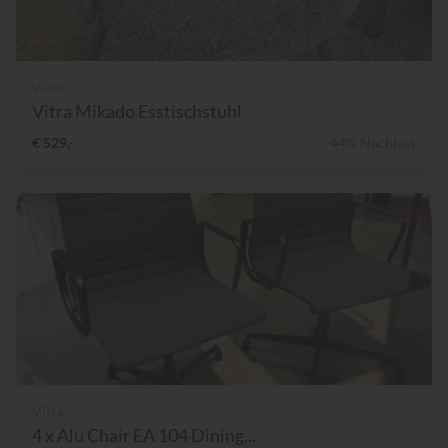
Vitra
Vitra Mikado Esstischstuhl
€ 529,-
44% Nachlass
Vitra
4 x Alu Chair EA 104 Dining...