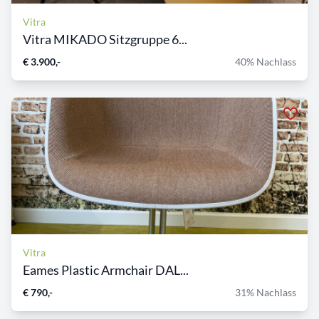
Vitra
Vitra MIKADO Sitzgruppe 6...
€ 3.900,-
40% Nachlass
Vitra
Eames Plastic Armchair DAL...
€ 790,-
31% Nachlass