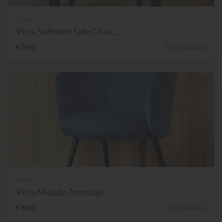
Vitra
Vitra Softshell Side Chair...
€ 594,-
32% Nachlass
Vitra
Vitra Mikado Armchair
€ 810,-
23% Nachlass