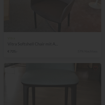
Vitra
Vitra Softshell Chair mit A...
€ 725,-
37% Nachlass