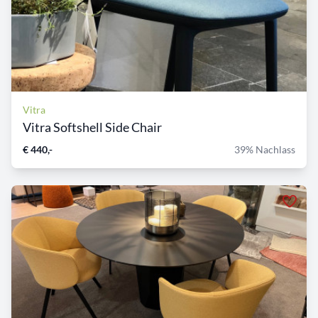
Vitra
Vitra Softshell Side Chair
€ 440,-
39% Nachlass