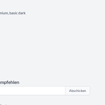
nium, basic dark
empfehlen
Abschicken