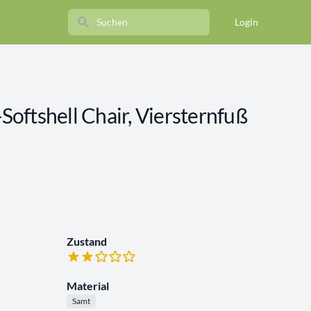
Search
Login
-Softshell Chair, Viersternfuß
Zustand
Material
Samt