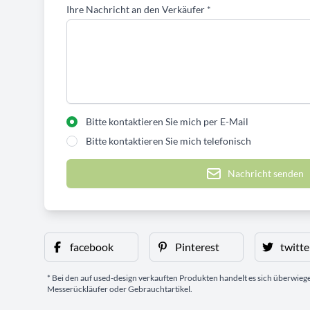
Ihre Nachricht an den Verkäufer
*
Bitte kontaktieren Sie mich per E-Mail
Bitte kontaktieren Sie mich telefonisch
Nachricht senden
facebook
Pinterest
twitte
* Bei den auf used-design verkauften Produkten handelt es sich überwie
Messerückläufer oder Gebrauchtartikel.