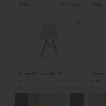
€ 765,-
25% Nachlass
€ 765,-
Vitra
Vitra
Eames Fiberglas Side Chair...
Eames F
€ 650,-
15% Nachlass
€ 520,-