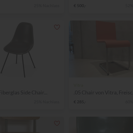
25% Nachlass
€ 500,-
52%
Vitra
iberglas Side Chair...
.05 Chair von Vitra, Freisc.
25% Nachlass
€ 285,-
60%