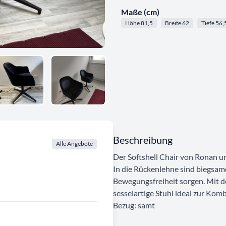
Maße (cm)
Höhe 81,5
Breite 62
Tiefe 56,
Beschreibung
Alle Angebote
Der Softshell Chair von Ronan u
In die Rückenlehne sind biegsame, 
Bewegungsfreiheit sorgen. Mit de
sesselartige Stuhl ideal zur Kom
Bezug: samt