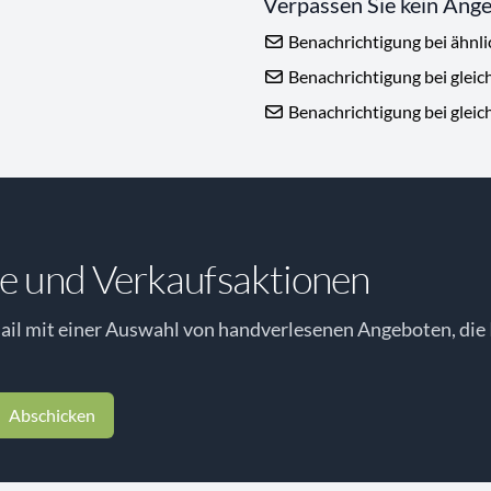
Verpassen Sie kein Ang
Benachrichtigung bei ähnl
Benachrichtigung bei gleic
Benachrichtigung bei gleic
e und Verkaufsaktionen
il mit einer Auswahl von handverlesenen Angeboten, die 
Abschicken