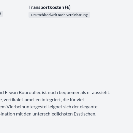
Transportkosten (€)
5
Deutschlandweit nach Vereinbarung
nd Erwan Bouroullec ist noch bequemer als er aussieht:
vertikale Lamellen integriert, die für viel
m Vierbeinuntergestell eignet sich der elegante,
bination mit den unterschiedlichsten Esstischen.