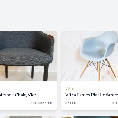
Vitra
ftshell Chair, Vier...
Vitra Eames Plastic Armch
22% Nachlass
€ 500,-
20%