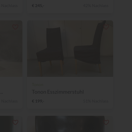
 Nachlass
€ 245,-
42% Nachlass
Tonon
..
Tonon Esszimmerstuhl
 Nachlass
€ 199,-
51% Nachlass