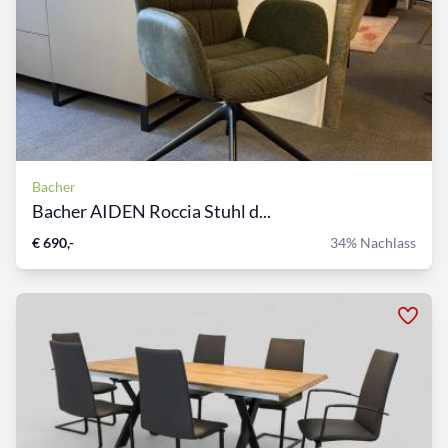
Bacher
Bacher AIDEN Roccia Stuhl d...
€ 690,-
34% Nachlass