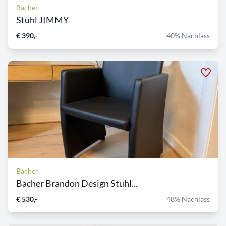
Bacher
Stuhl JIMMY
€ 390,-
40% Nachlass
Bacher
Bacher Brandon Design Stuhl...
€ 530,-
48% Nachlass