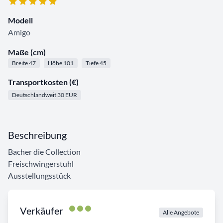
Modell
Amigo
Maße (cm)
Breite 47
Höhe 101
Tiefe 45
Transportkosten (€)
Deutschlandweit 30 EUR
Beschreibung
Bacher die Collection
Freischwingerstuhl
Ausstellungsstück
Verkäufer
Alle Angebote