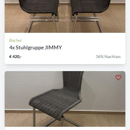
Bacher
4x Stuhlgruppe JIMMY
€ 420,-
36% Nachlass