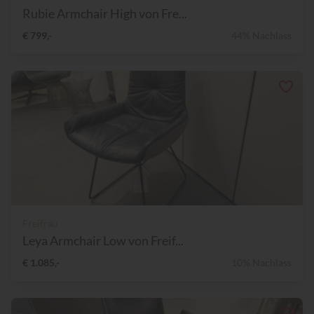
Rubie Armchair High von Fre...
€ 799,-
44% Nachlass
Freifrau
Leya Armchair Low von Freif...
€ 1.085,-
10% Nachlass