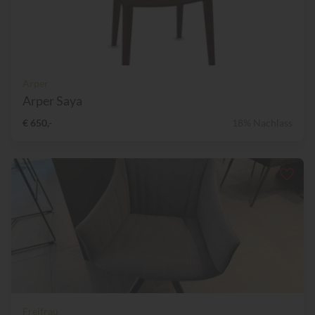
Arper
Arper Saya
€ 650,-
18% Nachlass
Freifrau