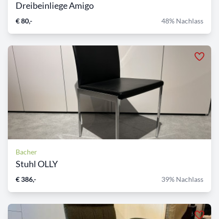
Dreibeinliege Amigo
€ 80,-
48% Nachlass
Bacher
Stuhl OLLY
€ 386,-
39% Nachlass