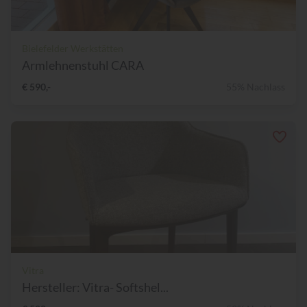
Bielefelder Werkstätten
Armlehnenstuhl CARA
€ 590,-
55% Nachlass
Vitra
Hersteller: Vitra- Softshel...