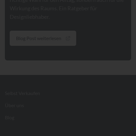
Wirkung des Raums. Ein Ratgeber für
Designliebhaber.
Blog Post weiterlesen
Footer
Selbst Verkaufen
Über uns
Blog