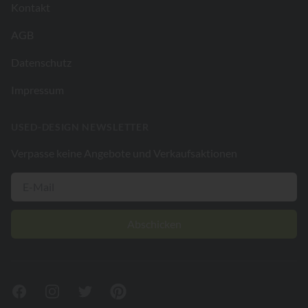
Kontakt
AGB
Datenschutz
Impressum
USED-DESIGN NEWSLETTER
Verpasse keine Angebote und Verkaufsaktionen
Abschicken
Facebook
Instagram
Twitter
Pinterest