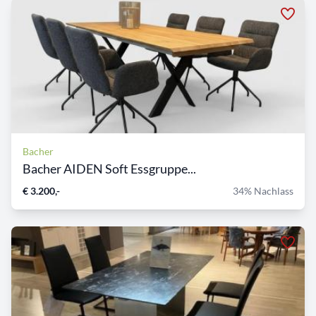
Bacher
Bacher AIDEN Soft Essgruppe...
€ 3.200,-
34% Nachlass