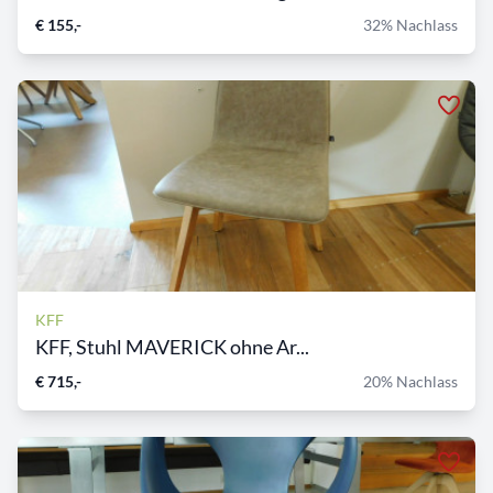
€ 155,-
32% Nachlass
KFF
KFF, Stuhl MAVERICK ohne Ar...
€ 715,-
20% Nachlass