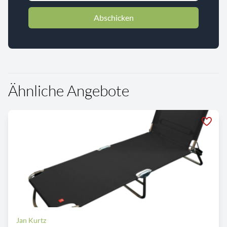
Abschicken
Ähnliche Angebote
Jan Kurtz