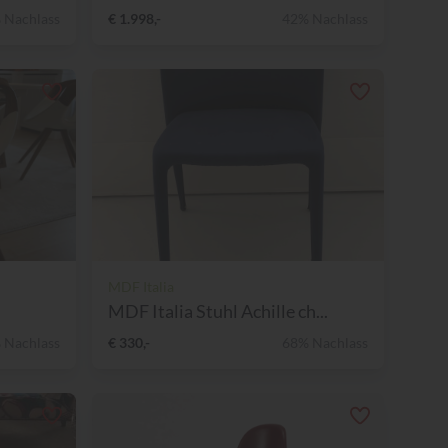
 Nachlass
€ 1.998,-
42% Nachlass
MDF Italia
MDF Italia Stuhl Achille ch...
 Nachlass
€ 330,-
68% Nachlass