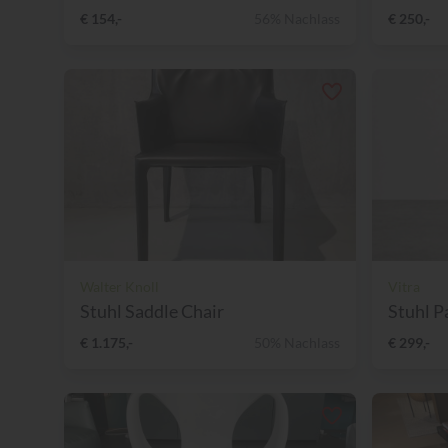
€ 154,-
56% Nachlass
€ 250,-
Walter Knoll
Vitra
Stuhl Saddle Chair
Stuhl P
€ 1.175,-
50% Nachlass
€ 299,-