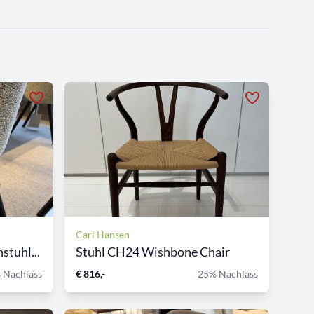
Carl Hansen
tuhl...
Stuhl CH24 Wishbone Chair
 Nachlass
€ 816,-
25% Nachlass