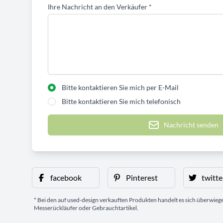
Ihre Nachricht an den Verkäufer
*
Bitte kontaktieren Sie mich per E-Mail
Bitte kontaktieren Sie mich telefonisch
Nachricht senden
facebook
Pinterest
twitte
* Bei den auf used-design verkauften Produkten handelt es sich überwie
Messerückläufer oder Gebrauchtartikel.