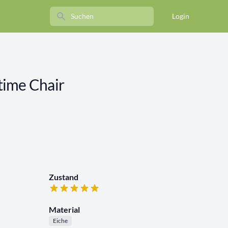
Search
Login
time Chair
Zustand
Material
Eiche