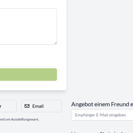
Angebot einem Freund 
r
Email
gend um Ausstellungsware,