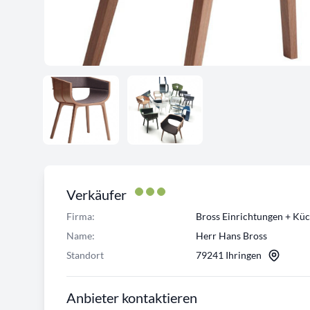
Verkäufer
Firma:
Bross Einrichtungen + Kü
Name:
Herr Hans Bross
Standort
79241 Ihringen
Anbieter kontaktieren