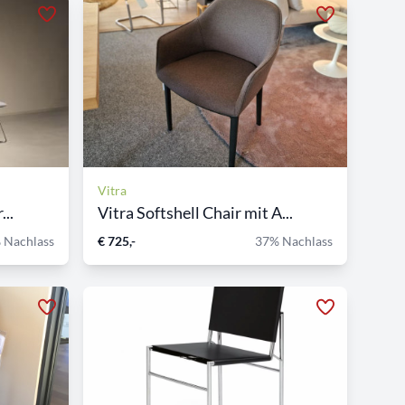
Vitra
...
Vitra Softshell Chair mit A...
 Nachlass
€ 725,-
37% Nachlass