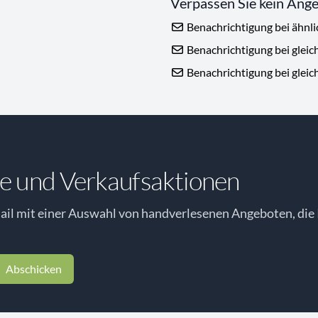
Verpassen Sie kein Ang
Benachrichtigung bei ähnl
Benachrichtigung bei gleic
Benachrichtigung bei gleic
e und Verkaufsaktionen
il mit einer Auswahl von handverlesenen Angeboten, die 
Abschicken