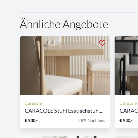
Ähnliche Angebote
Caracole
Caracole
CARACOLE Stuhl Esstischstuh...
€ 930,-
28% Nachlass
€ 930,-