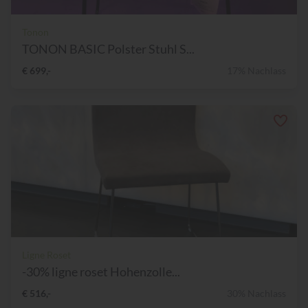
Tonon
TONON BASIC Polster Stuhl S...
€ 699,-
17% Nachlass
Ligne Roset
-30% ligne roset Hohenzolle...
€ 516,-
30% Nachlass