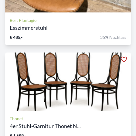
Bert Plantagie
Esszimmerstuhl
€ 485,-
35% Nachlass
Thonet
4er Stuhl-Garnitur Thonet N...
€ 1.699,-