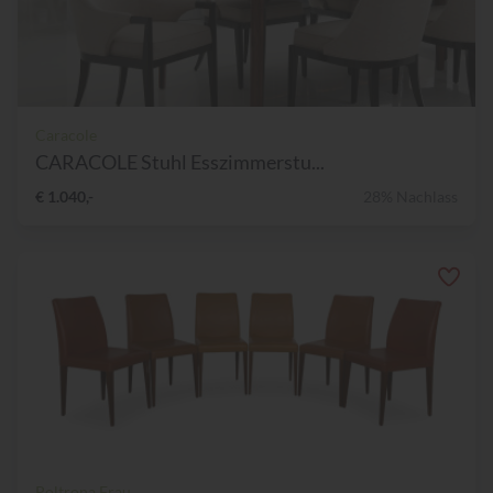
Caracole
CARACOLE Stuhl Esszimmerstu...
€ 1.040,-
28% Nachlass
Poltrona Frau