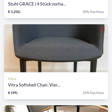
Stuhl GRACE | 4 Stück vorha...
€ 1.250,-
30% Nachlass
Vitra
Vitra Softshell Chair, Vier...
€ 599,-
22% Nachlass