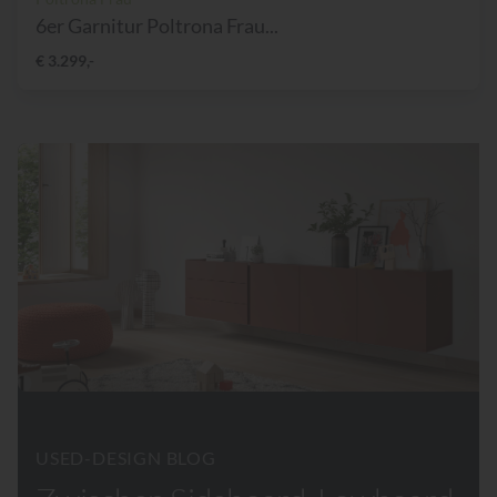
6er Garnitur Poltrona Frau...
€ 3.299,-
USED-DESIGN BLOG