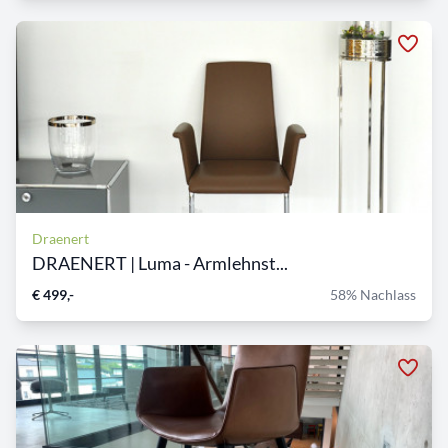
Draenert
DRAENERT | Luma - Armlehnst...
€ 499,-
58% Nachlass