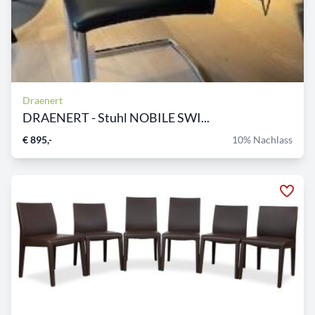
Draenert
DRAENERT - Stuhl NOBILE SWI...
€ 895,-
10% Nachlass