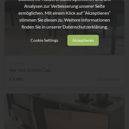
Analysen zur Verbesserung unserer Seite
ermöglichen. Mit einem Klick auf “Akzeptieren”
stimmen Sie diesen zu. Weitere Informationen
finden Sie in unserer
Datenschutzerklärung.
Cookie Settings
Akzeptieren
Cassina
4er-Set Stühle Cab
€ 7.900,-
33% Nachlass