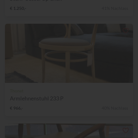
€ 1.250,-
41% Nachlass
Thonet
Armlehnenstuhl 233 P
€ 966,-
40% Nachlass