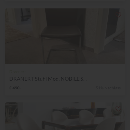
Draenert
DRANERT Stuhl Mod. NOBILE S...
€ 490,-
51% Nachlass