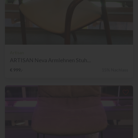
Artisan
ARTISAN Neva Armlehnen Stuh...
€ 999,-
15% Nachlass