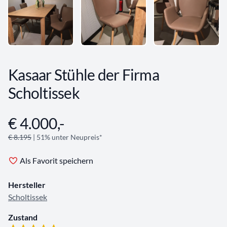
Kasaar Stühle der Firma
Scholtissek
€ 4.000,-
Angebotsinformationen
€ 8.195
| 51% unter Neupreis*
Als Favorit speichern
Hersteller
Scholtissek
Zustand