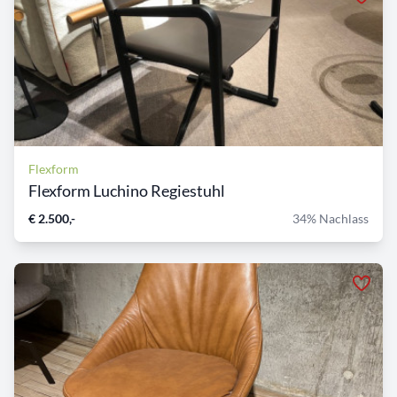
Flexform
Flexform Luchino Regiestuhl
€ 2.500,-
34% Nachlass