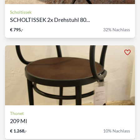
Scholtissek
SCHOLTISSEK 2x Drehstuhl 80...
€ 795,-
32% Nachlass
Thonet
209 Ml
€ 1.268,-
10% Nachlass