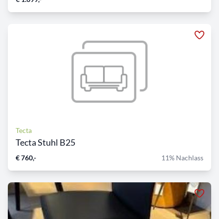
Tecta
Tecta Stuhl B25
€ 760,-
11% Nachlass