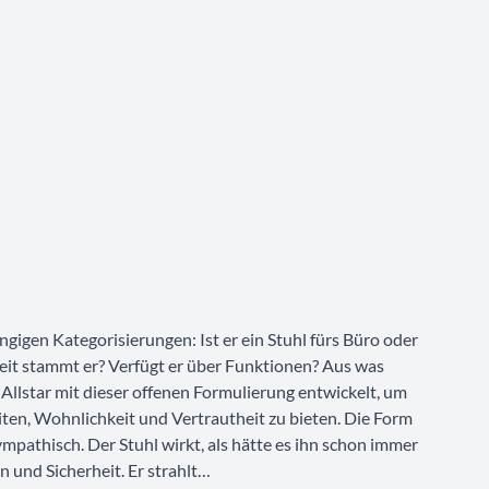
ängigen Kategorisierungen: Ist er ein Stuhl fürs Büro oder
eit stammt er? Verfügt er über Funktionen? Aus was
 Allstar mit dieser offenen Formulierung entwickelt, um
ten, Wohnlichkeit und Vertrautheit zu bieten. Die Form
ympathisch. Der Stuhl wirkt, als hätte es ihn schon immer
n und Sicherheit. Er strahlt…