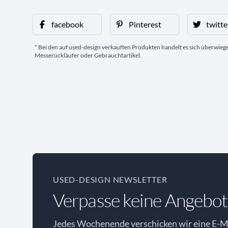
facebook
Pinterest
twitte
* Bei den auf used-design verkauften Produkten handelt es sich überwie
Messerückläufer oder Gebrauchtartikel.
USED-DESIGN NEWSLETTER
Verpasse keine Angebot
Jedes Wochenende verschicken wir eine E-Ma