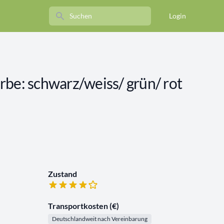
Search
Login
Farbe: schwarz/weiss/ grün/ rot
Zustand
Transportkosten (€)
Deutschlandweit nach Vereinbarung