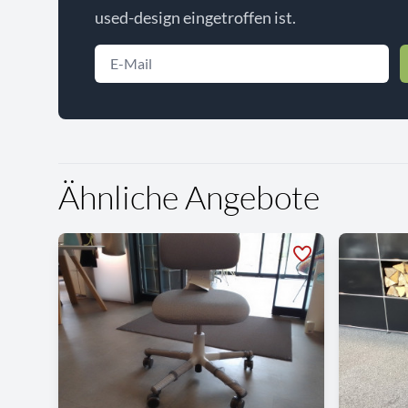
used-design eingetroffen ist.
Ähnliche Angebote