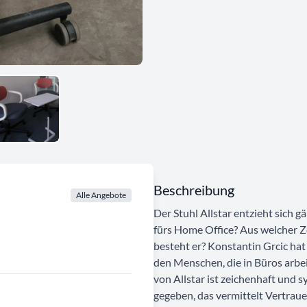
Beschreibung
Alle Angebote
Der Stuhl Allstar entzieht sich g
fürs Home Office? Aus welcher Z
besteht er? Konstantin Grcic hat
den Menschen, die in Büros arbei
von Allstar ist zeichenhaft und s
gegeben, das vermittelt Vertraue