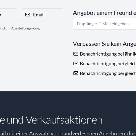
Angebot einem Freund 
r
Email
gend um Ausstellungsware,
Verpassen Sie kein Ang
Benachrichtigung bei ähnl
Benachrichtigung bei gleic
Benachrichtigung bei gleic
e und Verkaufsaktionen
il mit einer Auswahl von handverlesenen Angeboten, die 