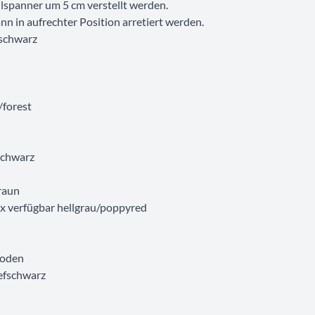
lspanner um 5 cm verstellt werden.
 in aufrechter Position arretiert werden.
fschwarz
/forest
schwarz
raun
x verfügbar hellgrau/poppyred
boden
iefschwarz