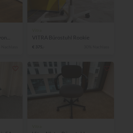
Vitra
on...
VITRA Bürostuhl Rookie
 Nachlass
€ 375,-
30% Nachlass
Vitra