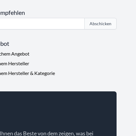
empfehlen
Abschicken
ebot
ichem Angebot
hem Hersteller
hem Hersteller & Kategorie
Ihnen das Beste von dem zeigen, was bei