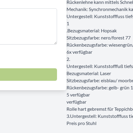
Rückenlehne kann mittels Schnel
Mechanik: Synchronmechanik kann
Untergestell: Kunststofffuss tie
1
.Bezugsmaterial: Hopsak
Sitzbezugsfarbe: nero/forest 77
Rückenbezugsfarbe: wiesengrün
6x verfügbar
2.
Untergestell: Kunststofffuß tief
Bezugsmaterial: Laser
Sitzbezugsfarbe: eisblau/ moorb
Rückenbezugsfarbe: gelb- grün 1
5 verfügbar
verfügbar
Rolle hart gebremst für Teppich
3.Untergestell: Kunststofffuss t
Preis pro Stuhl