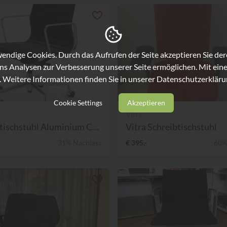
ndige Cookies. Durch das Aufrufen der Seite akzeptieren Sie de
ns Analysen zur Verbesserung unserer Seite ermöglichen. Mit eine
. Weitere Informationen finden Sie in unserer
Datenschutzerkläru
Cookie Settings
Akzeptieren
Vitra
Schreibtischstuhl Aluminium Chair EA117
Vitra Schreibtischstuhl
31% Nachlass
€ 395,-
60%