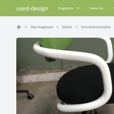
used-design
Angebote
Gesuche
Alle Angebote
Stühle
Schreibtischstühle
Home