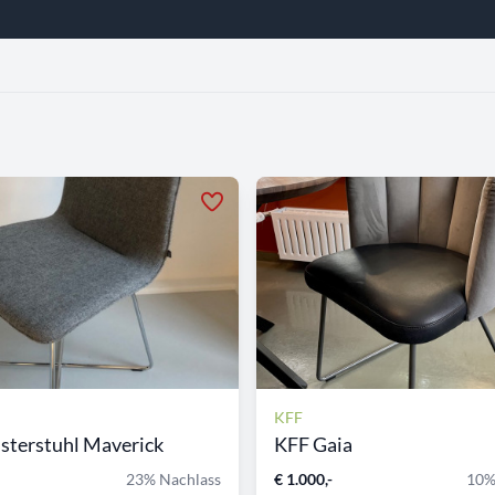
KFF
sterstuhl Maverick
KFF Gaia
23% Nachlass
€ 1.000,-
10%