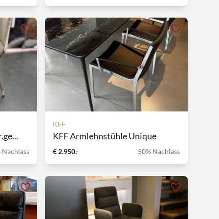
KFF
ge...
KFF Armlehnstühle Unique
 Nachlass
€ 2.950,-
50% Nachlass