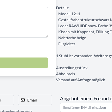
Details:
- Modell 1211
- Gestellfarbe struktur schwarz
- Leder RAWHIDE snow Farbe 3
- Kissen mit Kappnaht, Füllung 
- Nahtfarbe beige
- Filzgleiter
1 Stuhl ist vorhanden. Weitere g
Ausstellungsstück
Abholpreis
Versand auf Anfrage möglich
Angebot einem Freund 
r
Email
gend um Ausstellungsware,