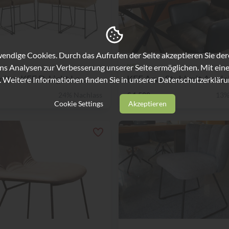
ndige Cookies. Durch das Aufrufen der Seite akzeptieren Sie de
KFF
ns Analysen zur Verbesserung unserer Seite ermöglichen. Mit eine
nitur KFF D-Light Le...
KFF Arva Stuhl mit Armleh
. Weitere Informationen finden Sie in unserer
Datenschutzerkläru
24% Nachlass
€ 1.500,-
13%
Cookie Settings
Akzeptieren