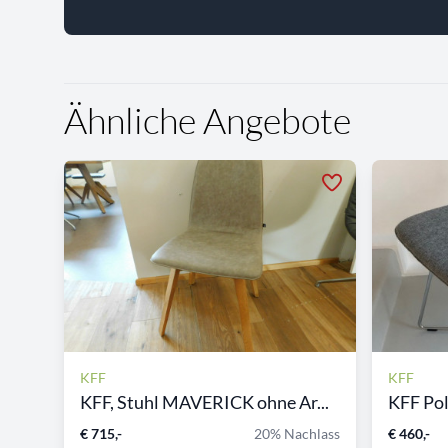
Ähnliche Angebote
KFF
KFF
KFF, Stuhl MAVERICK ohne Ar...
KFF Pol
€ 715,-
20% Nachlass
€ 460,-