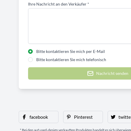
Ihre Nachricht an den Verkäufer
*
Bitte kontaktieren Sie mich per E-Mail
Bitte kontaktieren Sie mich telefonisch
Nachricht senden
facebook
Pinterest
twitte
* Bei den auf used-design verkauften Produkten handelt es sich überwie