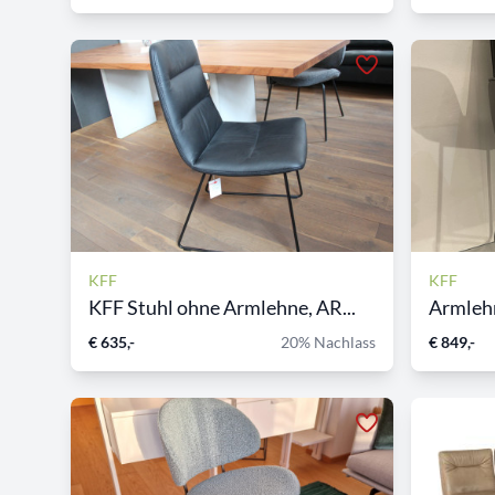
KFF
KFF
KFF Stuhl ohne Armlehne, AR...
Armlehn
€ 635,-
20% Nachlass
€ 849,-