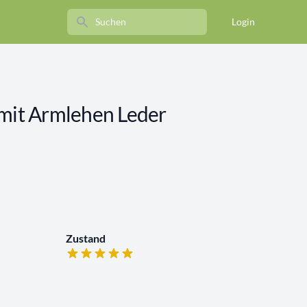
Search
Login
 mit Armlehen Leder
Zustand