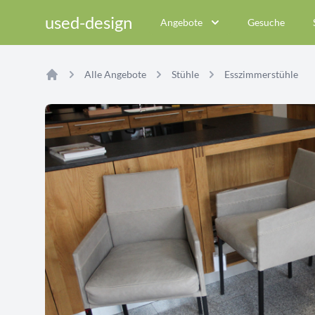
used-design
Angebote
Gesuche
Alle Angebote
Stühle
Esszimmerstühle
Home