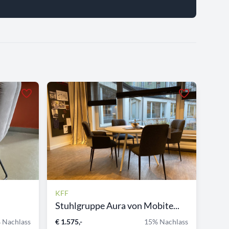
KFF
Stuhlgruppe Aura von Mobite...
 Nachlass
€ 1.575,-
15% Nachlass