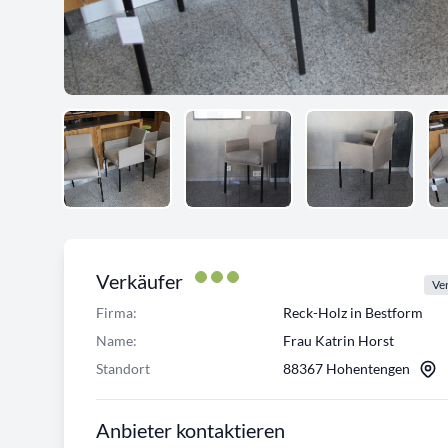
Verkäufer
Ver
Firma:
Reck-Holz in Bestform
Name:
Frau Katrin Horst
Standort
88367 Hohentengen
Anbieter kontaktieren