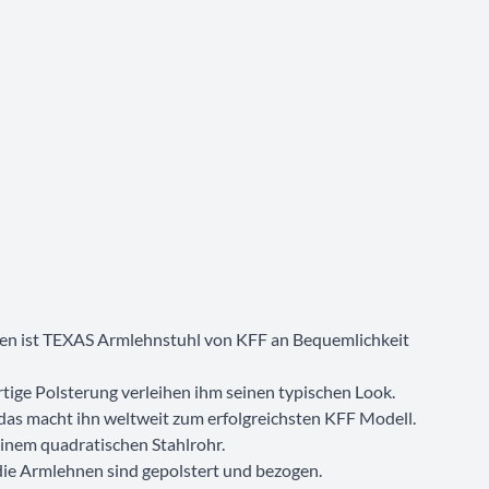
sen ist TEXAS Armlehnstuhl von KFF an Bequemlichkeit
ige Polsterung verleihen ihm seinen typischen Look.
das macht ihn weltweit zum erfolgreichsten KFF Modell.
einem quadratischen Stahlrohr.
 die Armlehnen sind gepolstert und bezogen.