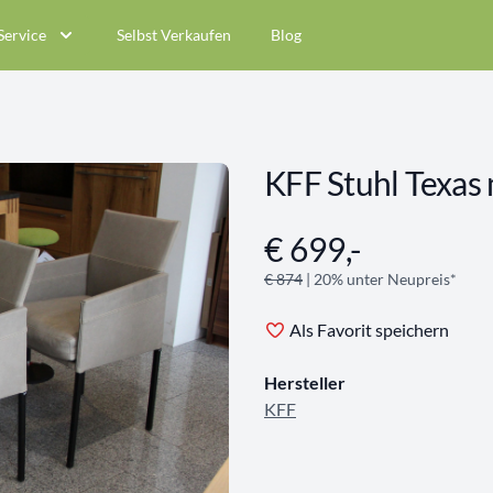
Service
Selbst Verkaufen
Blog
KFF Stuhl Texas
€ 699,-
Angebotsinformationen
€ 874
| 20% unter Neupreis*
Als Favorit speichern
Hersteller
KFF