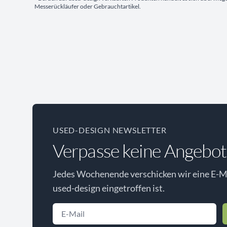
Messerückläufer oder Gebrauchtartikel.
USED-DESIGN NEWSLETTER
Verpasse keine Angebot
Jedes Wochenende verschicken wir eine E-Ma
used-design eingetroffen ist.