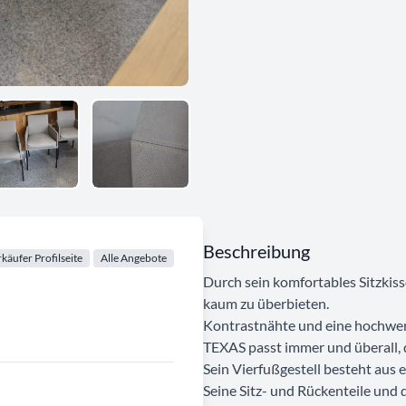
Beschreibung
käufer Profilseite
Alle Angebote
Durch sein komfortables Sitzkis
kaum zu überbieten.
Kontrastnähte und eine hochwert
TEXAS passt immer und überall, 
Sein Vierfußgestell besteht aus 
Seine Sitz- und Rückenteile und