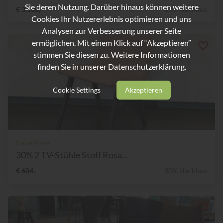
Sie deren Nutzung. Darüber hinaus können weitere
€ 3.100,-
23% Nachlass
Cookies Ihr Nutzererlebnis optimieren und uns
Analysen zur Verbesserung unserer Seite
ermöglichen. Mit einem Klick auf “Akzeptieren”
stimmen Sie diesen zu. Weitere Informationen
finden Sie in unserer
Datenschutzerklärung.
Cookie Settings
Akzeptieren
Ligne Roset
30% 2 TV-Stühle Stoff Rosa...
€ 604,-
30% Nachlass