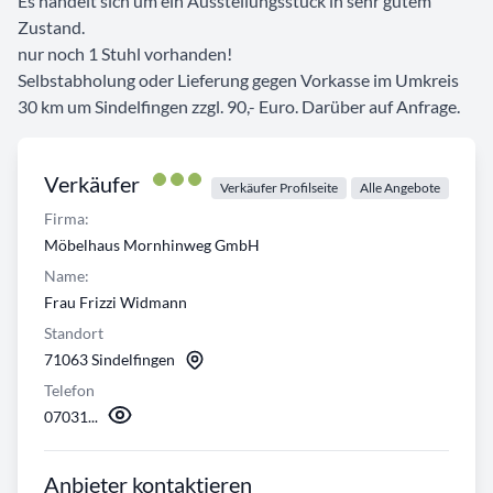
Es handelt sich um ein Ausstellungsstück in sehr gutem
Zustand.
nur noch 1 Stuhl vorhanden!
Selbstabholung oder Lieferung gegen Vorkasse im Umkreis
30 km um Sindelfingen zzgl. 90,- Euro. Darüber auf Anfrage.
Verkäufer
Verkäufer Profilseite
Alle Angebote
Firma:
Möbelhaus Mornhinweg GmbH
Name:
Frau Frizzi Widmann
Standort
71063 Sindelfingen
Telefon
07031...
Anbieter kontaktieren