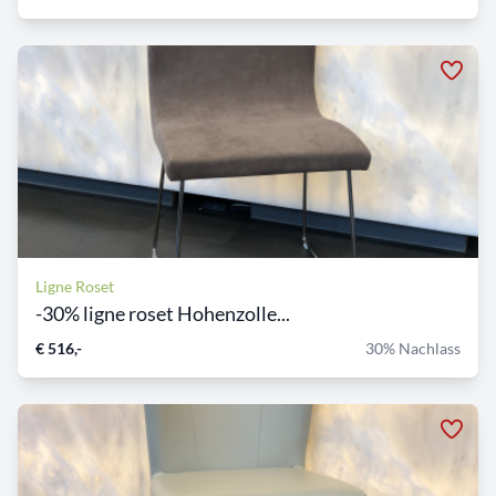
Ligne Roset
-30% ligne roset Hohenzolle...
€ 516,-
30% Nachlass