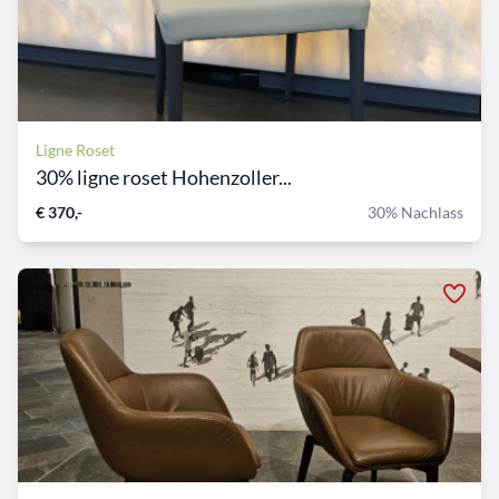
Ligne Roset
30% ligne roset Hohenzoller...
€ 370,-
30% Nachlass