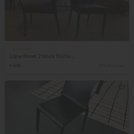
Ligne Roset
Ligne Roset 2 Stück Stühle...
€ 600,-
20% Nachlass