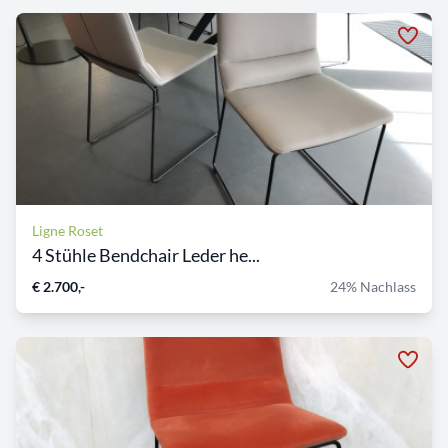
Ligne Roset
4 Stühle Bendchair Leder he...
€ 2.700,-
24% Nachlass