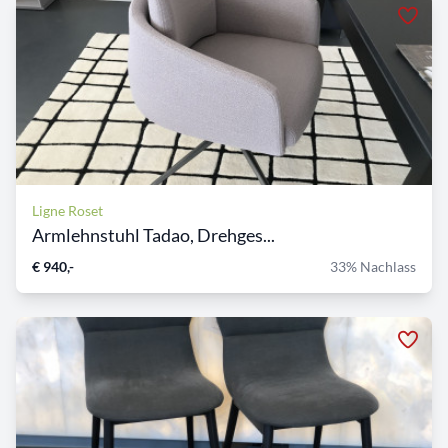
Ligne Roset
Armlehnstuhl Tadao, Drehges...
€ 940,-
33% Nachlass