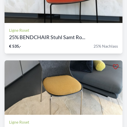
Ligne Roset
25% BENDCHAIR Stuhl Samt Ro...
€ 535,-
25% Nachlass
Ligne Roset