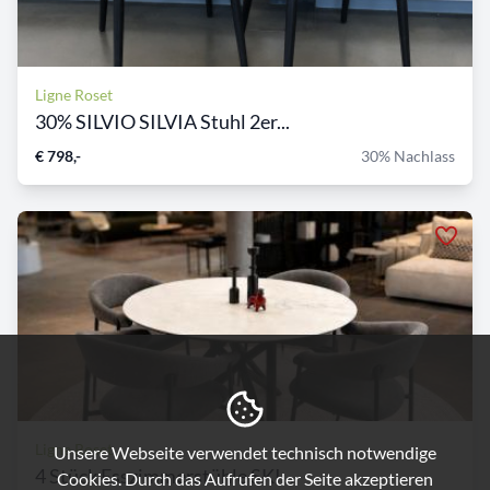
Ligne Roset
30% SILVIO SILVIA Stuhl 2er...
€ 798,-
30% Nachlass
Ligne Roset
Unsere Webseite verwendet technisch notwendige
4 Stück Esszimmerstühle SKI...
Cookies. Durch das Aufrufen der Seite akzeptieren