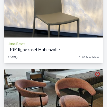
Ligne Roset
-10% ligne roset Hohenzolle...
€ 533,-
10% Nachlass