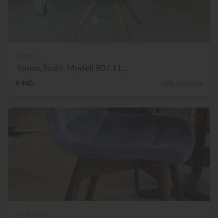
Tonon
Tonon, Stuhl, Modell 907.11...
€ 440,-
20% Nachlass
Girsberger