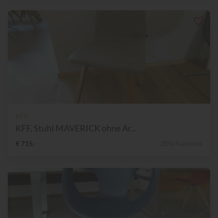
KFF
KFF, Stuhl MAVERICK ohne Ar...
€ 715,-
20% Nachlass