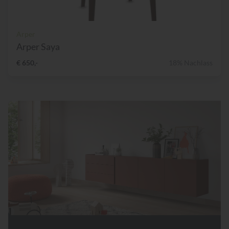
Arper
Arper Saya
€ 650,-
18% Nachlass