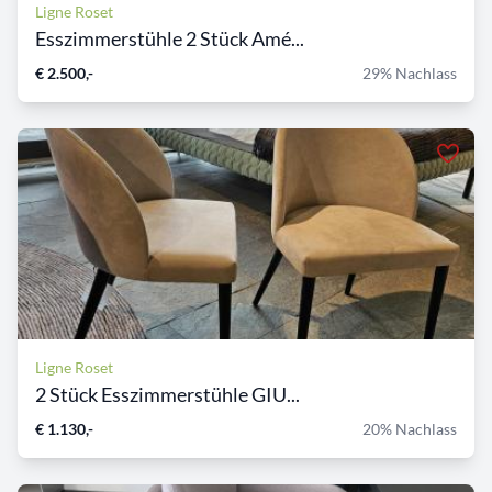
Ligne Roset
Esszimmerstühle 2 Stück Amé...
€ 2.500,-
29% Nachlass
Ligne Roset
2 Stück Esszimmerstühle GIU...
€ 1.130,-
20% Nachlass