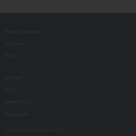
Footer
Selbst Verkaufen
Über uns
Blog
Kontakt
AGB
Datenschutz
Impressum
USED-DESIGN NEWSLETTER