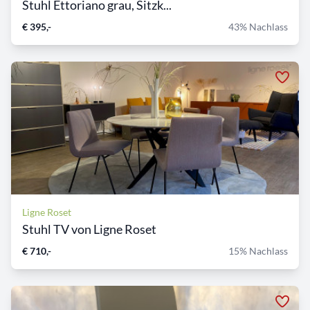
Stuhl Ettoriano grau, Sitzk...
€ 395,-
43% Nachlass
Ligne Roset
Stuhl TV von Ligne Roset
€ 710,-
15% Nachlass