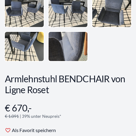
Armlehnstuhl BENDCHAIR von
Ligne Roset
€ 670,-
Angebotsinformationen
€ 1.091
| 39% unter Neupreis*
Als Favorit speichern