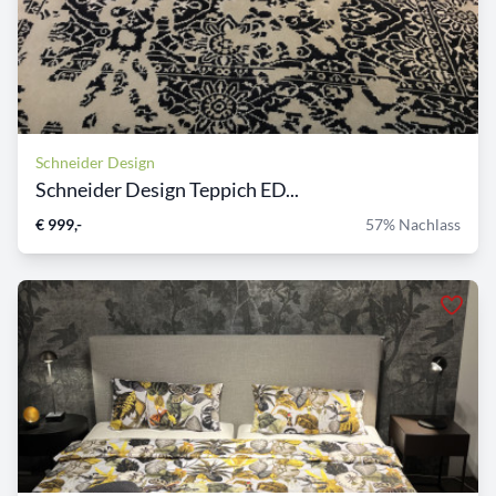
Schneider Design
Schneider Design Teppich ED...
€ 999,-
57% Nachlass