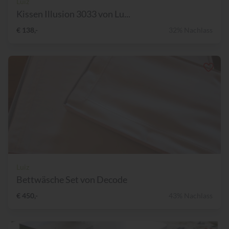
Luiz
Kissen Illusion 3033 von Lu...
€ 138,-
32% Nachlass
Luiz
Bettwäsche Set von Decode
€ 450,-
43% Nachlass