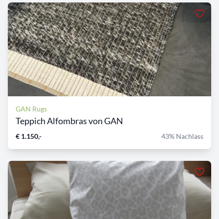
GAN Rugs
Teppich Alfombras von GAN
€ 1.150,-
43% Nachlass