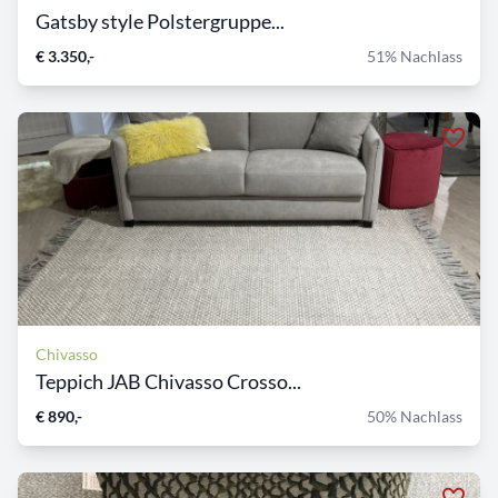
Gatsby style Polstergruppe...
€ 3.350,-
51% Nachlass
Chivasso
Teppich JAB Chivasso Crosso...
€ 890,-
50% Nachlass