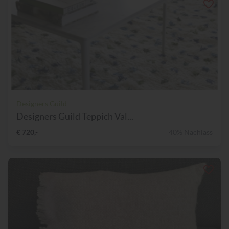
Designers Guild
Designers Guild Teppich Val...
€ 720,-
40% Nachlass