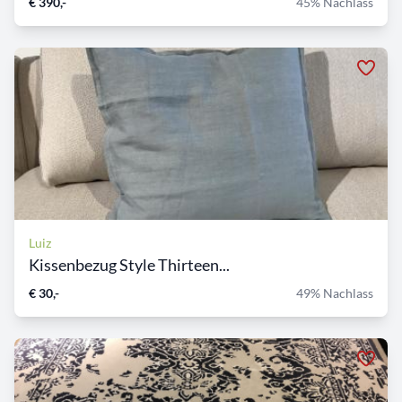
€ 390,-
45% Nachlass
Luiz
Kissenbezug Style Thirteen...
€ 30,-
49% Nachlass