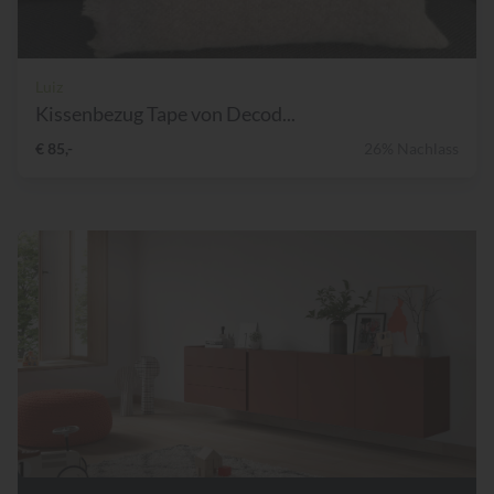
Luiz
Kissenbezug Tape von Decod...
€ 85,-
26% Nachlass