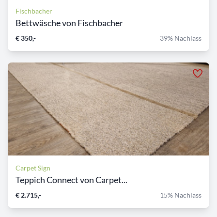
Fischbacher
Bettwäsche von Fischbacher
€ 350,-
39% Nachlass
Carpet Sign
Teppich Connect von Carpet...
€ 2.715,-
15% Nachlass