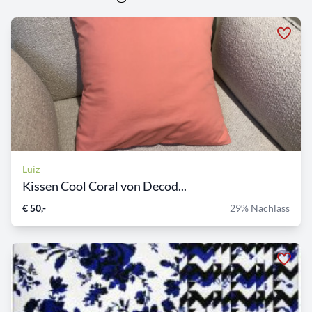
Luiz
Kissen Cool Coral von Decod...
€ 50,-
29% Nachlass