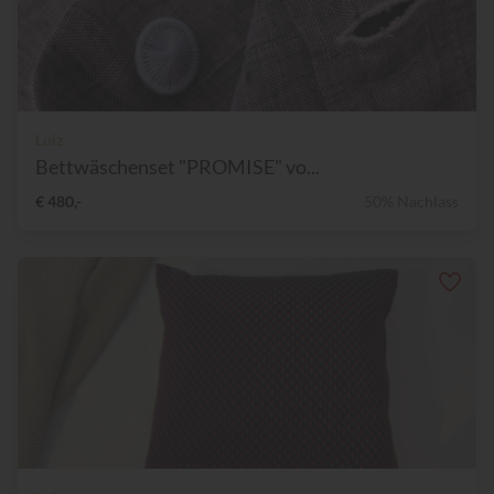
Luiz
Bettwäschenset "PROMISE" vo...
€ 480,-
50% Nachlass