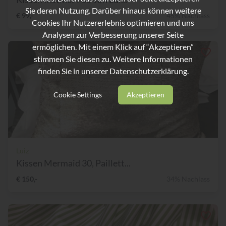
Sie deren Nutzung. Darüber hinaus können weitere
€ 99,-
45% Nachlass
Cookies Ihr Nutzererlebnis optimieren und uns
Analysen zur Verbesserung unserer Seite
ermöglichen. Mit einem Klick auf “Akzeptieren”
stimmen Sie diesen zu. Weitere Informationen
finden Sie in unserer
Datenschutzerklärung.
Cookie Settings
Akzeptieren
Luiz
Kissen Mermaid 30, Paillett...
€ 150,-
34% Nachlass