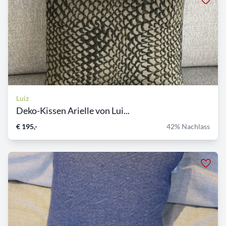
Luiz
Deko-Kissen Arielle von Lui...
€ 195,-
42% Nachlass