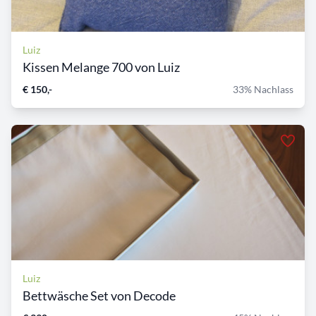
Luiz
Kissen Melange 700 von Luiz
€ 150,-
33% Nachlass
Luiz
Bettwäsche Set von Decode