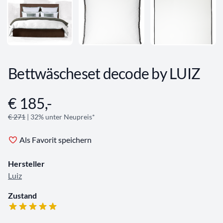
Bettwäscheset decode by LUIZ
€ 185,-
Angebotsinformationen
€ 271
| 32% unter Neupreis*
Als Favorit speichern
Hersteller
Luiz
Zustand