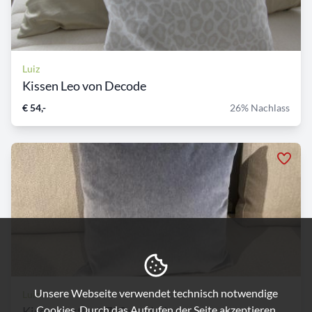
Luiz
Kissen Leo von Decode
€ 54,-
26% Nachlass
Unsere Webseite verwendet technisch notwendige
Luiz
Cookies. Durch das Aufrufen der Seite akzeptieren
Kissen Instinct 700 von Lui...