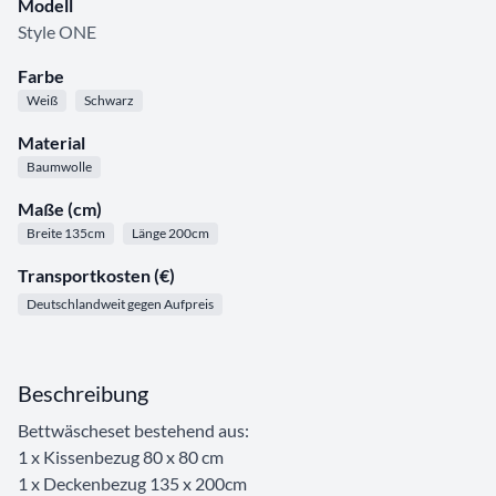
Modell
Style ONE
Farbe
Weiß
Schwarz
Material
Baumwolle
Maße (cm)
Breite 135cm
Länge 200cm
Transportkosten (€)
Deutschlandweit gegen Aufpreis
Beschreibung
Bettwäscheset bestehend aus:
1 x Kissenbezug 80 x 80 cm
1 x Deckenbezug 135 x 200cm