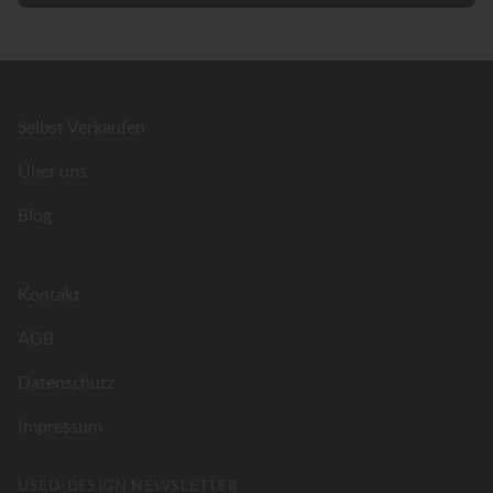
Footer
Selbst Verkaufen
Über uns
Blog
Kontakt
AGB
Datenschutz
Impressum
USED-DESIGN NEWSLETTER