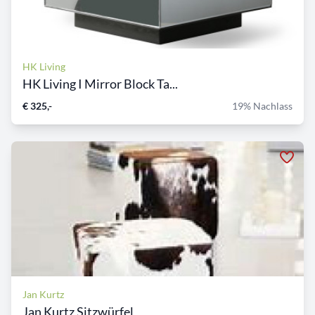
HK Living
HK Living I Mirror Block Ta...
€ 325,-
19% Nachlass
Jan Kurtz
Jan Kurtz Sitzwürfel