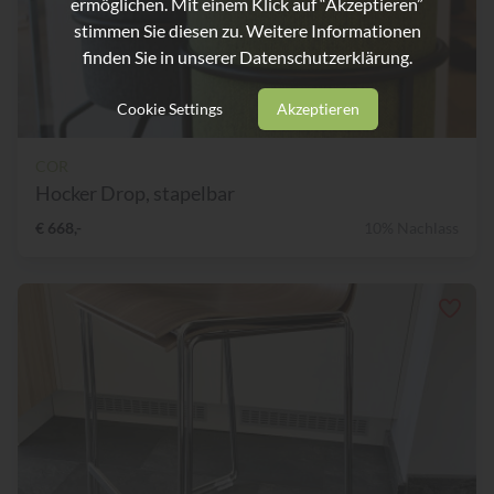
ermöglichen. Mit einem Klick auf “Akzeptieren”
stimmen Sie diesen zu. Weitere Informationen
finden Sie in unserer
Datenschutzerklärung.
Cookie Settings
Akzeptieren
COR
Hocker Drop, stapelbar
€ 668,-
10% Nachlass