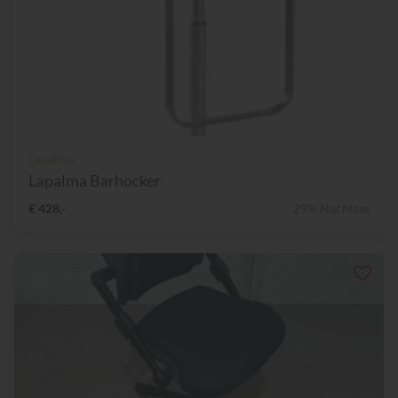
Lapalma
Lapalma Barhocker
€ 428,-
29% Nachlass