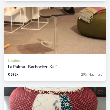
Lapalma
La Palma - Barhocker 'Kai'...
€ 393,-
29% Nachlass