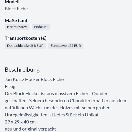
Modell
Block Eiche
Maße (cm)
Breite 29x29
Höhe 40
Transportkosten (€)
Deutschlandweit 8 EUR
Europaweit 25 EUR
Beschreibung
Jan Kurtz Hocker Block Eiche
Eckig
Der Block Hocker ist aus massivem Eicher - Quader
geschaffen . Seinem besonderen Charakter erhält er aus dem
natürlichen Wachstum des Holzes mit seinen groben
Unregelmässigkeiten ist jedes Stück ein Unikat .
29 x 29 x 40 cm
neu und original verpackt