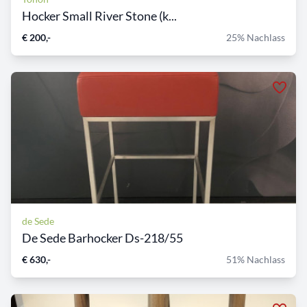
Hocker Small River Stone (k...
€ 200,-
25% Nachlass
de Sede
De Sede Barhocker Ds-218/55
€ 630,-
51% Nachlass