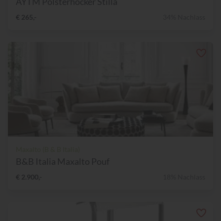
AYTM Polsterhocker Stilla
€ 265,-
34% Nachlass
Maxalto (B & B Italia)
B&B Italia Maxalto Pouf
€ 2.900,-
18% Nachlass