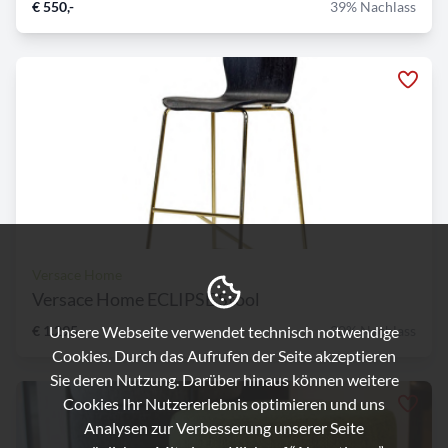
€ 550,-
39% Nachlass
Versace Home
Versace Home ECLIPSE Stool
Unsere Webseite verwendet technisch notwendige
€ 1.295,-
30% Nachlass
Cookies. Durch das Aufrufen der Seite akzeptieren
Sie deren Nutzung. Darüber hinaus können weitere
Cookies Ihr Nutzererlebnis optimieren und uns
Analysen zur Verbesserung unserer Seite