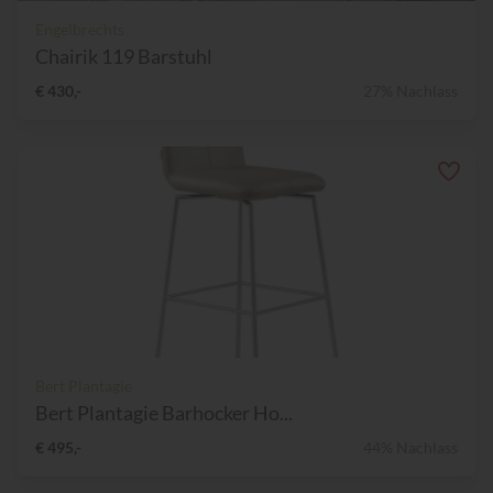
Engelbrechts
Chairik 119 Barstuhl
€ 430,-
27% Nachlass
Bert Plantagie
Bert Plantagie Barhocker Ho...
€ 495,-
44% Nachlass