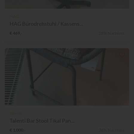
HAG
HAG Bürodrehstuhl / Kassens...
€ 469,-
28% Nachlass
Talenti
Talenti Bar Stool Tikal Pan...
€ 1.000,-
36% Nachlass