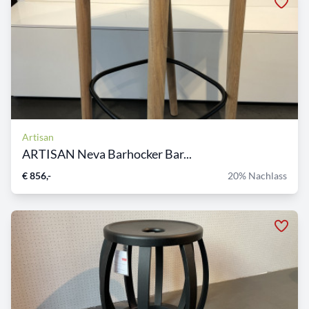
Artisan
ARTISAN Neva Barhocker Bar...
€ 856,-
20% Nachlass