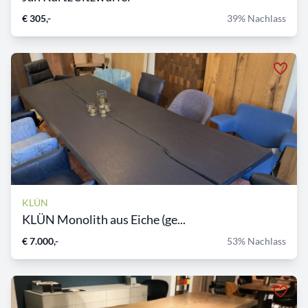
€ 305,-
39% Nachlass
KLÜN
KLÜN Monolith aus Eiche (ge...
€ 7.000,-
53% Nachlass