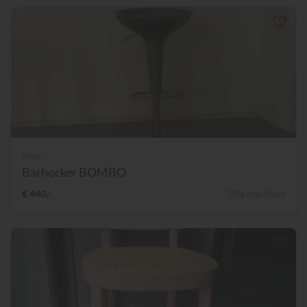
Magis
Barhocker BOMBO
€ 440,-
35% Nachlass