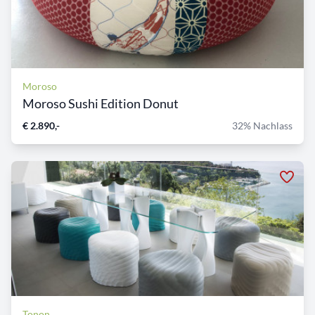
Moroso
Moroso Sushi Edition Donut
€ 2.890,-
32% Nachlass
Tonon