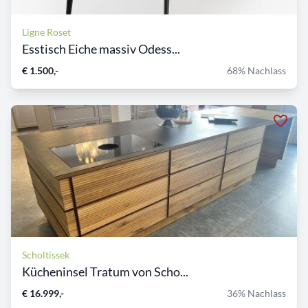
Ligne Roset
Esstisch Eiche massiv Odess...
€ 1.500,-
68% Nachlass
Scholtissek
Kücheninsel Tratum von Scho...
€ 16.999,-
36% Nachlass