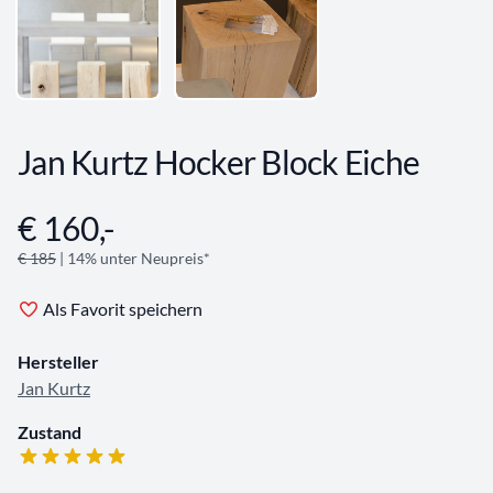
Jan Kurtz Hocker Block Eiche
€ 160,-
Angebotsinformationen
€ 185
| 14% unter Neupreis*
Als Favorit speichern
Hersteller
Jan Kurtz
Zustand