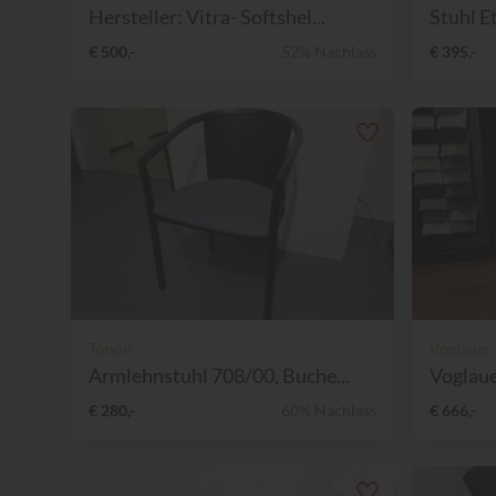
Hersteller: Vitra- Softshel...
Stuhl Et
€ 500,-
52% Nachlass
€ 395,-
Tonon
Voglauer
Armlehnstuhl 708/00, Buche...
Voglaue
€ 280,-
60% Nachlass
€ 666,-