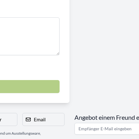
Angebot einem Freund 
r
Email
gend um Ausstellungsware,