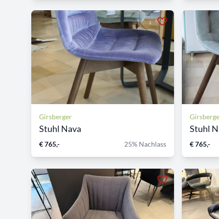
Girsberger
Girsberg
Stuhl Nava
Stuhl 
€ 765,-
25% Nachlass
€ 765,-