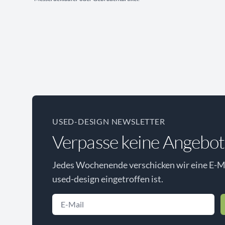
USED-DESIGN NEWSLETTER
Verpasse keine Angebot
Jedes Wochenende verschicken wir eine E-Ma
used-design eingetroffen ist.