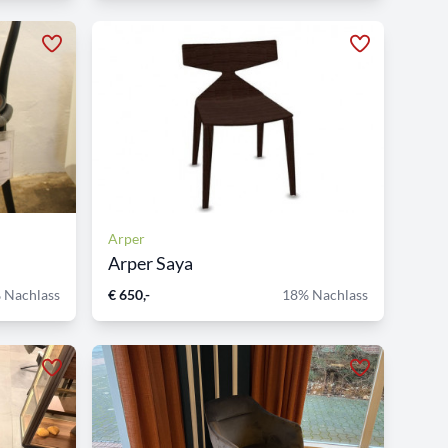
Arper
Arper Saya
 Nachlass
€ 650,-
18% Nachlass