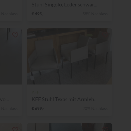
Stuhl Singolo, Leder schwar...
 Nachlass
€ 495,-
58% Nachlass
KFF
vo...
KFF Stuhl Texas mit Armleh...
 Nachlass
€ 699,-
20% Nachlass