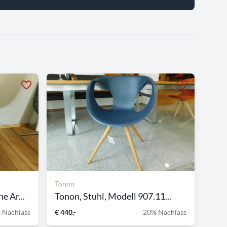
Tonon
 Ar...
Tonon, Stuhl, Modell 907.11...
 Nachlass
€ 440,-
20% Nachlass