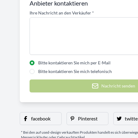
Anbieter kontaktieren
Ihre Nachricht an den Verkäufer
*
Bitte kontaktieren Sie mich per E-Mail
Bitte kontaktieren Sie mich telefonisch
Nachricht senden
facebook
Pinterest
twitte
* Bei den auf used-design verkauften Produkten handelt es sich überwie
Messerückläufer oder Gebrauchtartikel.