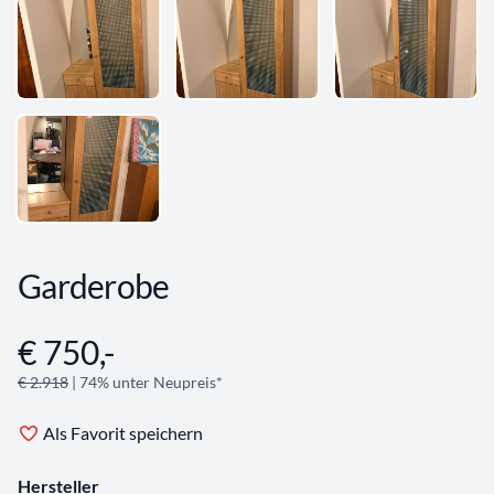
Garderobe
€ 750,-
Angebotsinformationen
€ 2.918
| 74% unter Neupreis*
Als Favorit speichern
Hersteller