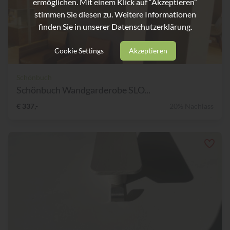
ermöglichen. Mit einem Klick auf “Akzeptieren”
stimmen Sie diesen zu. Weitere Informationen
finden Sie in unserer
Datenschutzerklärung.
Cookie Settings
Akzeptieren
Schönbuch
Schönbuch Wandgarderobe SLO...
€ 337,-
20% Nachlass