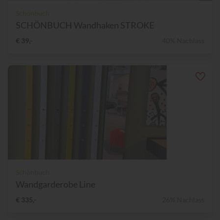
Schönbuch
SCHÖNBUCH Wandhaken STROKE
€ 39,-
40% Nachlass
Schönbuch
Wandgarderobe Line
€ 335,-
26% Nachlass