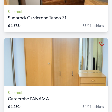
Sudbrock
Sudbrock Garderobe Tando 71...
€ 1.675,-
35% Nachlass
Sudbrock
Garderobe PANAMA
€ 1.280,-
54% Nachlass