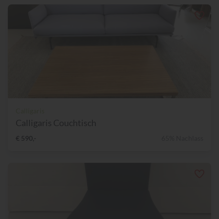
Calligaris
Calligaris Couchtisch
€ 590,-
65% Nachlass