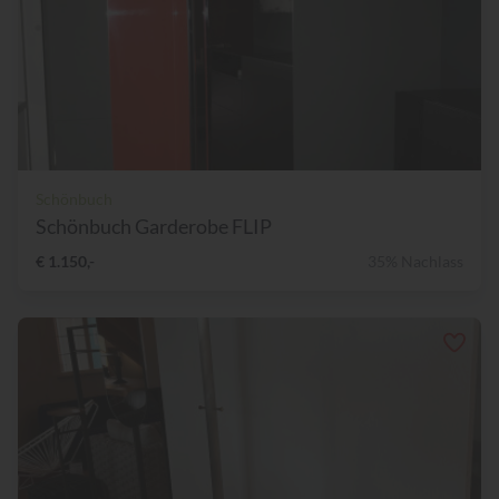
Schönbuch
Schönbuch Garderobe FLIP
€ 1.150,-
35% Nachlass