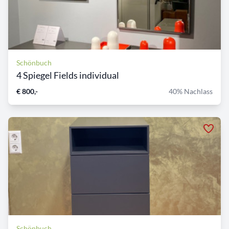
Schönbuch
4 Spiegel Fields individual
€ 800,-
40% Nachlass
Schönbuch