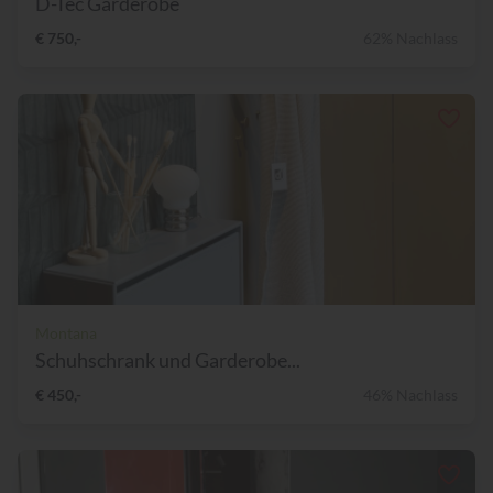
D-Tec Garderobe
€ 750,-
62% Nachlass
Montana
Schuhschrank und Garderobe...
€ 450,-
46% Nachlass