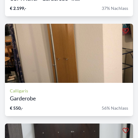
€ 2.199,-
37% Nachlass
Calligaris
Garderobe
€ 550,-
56% Nachlass