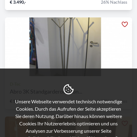
€ 3.490,-
26% Nachlass
D-Tec
Abro 3K Standgarderobe von...
Unsere Webseite verwendet technisch notwendige
€ 599,-
27% Nachlass
Cookies. Durch das Aufrufen der Seite akzeptieren
Sie deren Nutzung. Darüber hinaus können weitere
Cookies Ihr Nutzererlebnis optimieren und uns
Analysen zur Verbesserung unserer Seite