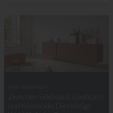
USED-DESIGN BLOG
Zwischen Sideboard, Lowboard
und Kommode: Die richtige