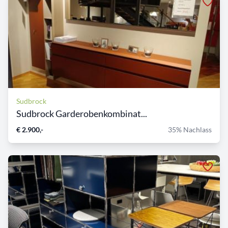
Sudbrock
Sudbrock Garderobenkombinat...
€ 2.900,-
35% Nachlass