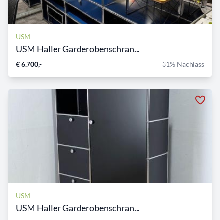
USM
USM Haller Garderobenschran...
€ 6.700,-
31% Nachlass
USM
USM Haller Garderobenschran...