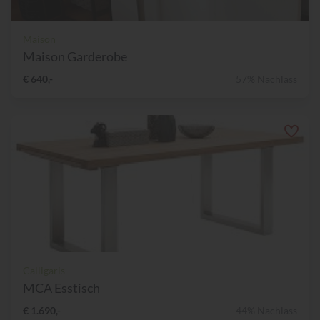
Maison
Maison Garderobe
€ 640,-
57% Nachlass
Calligaris
MCA Esstisch
€ 1.690,-
44% Nachlass