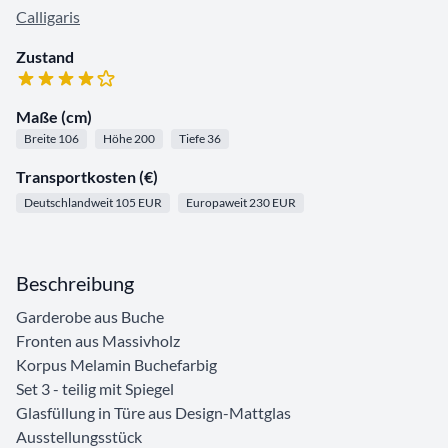
Calligaris
Zustand
Maße (cm)
Breite 106
Höhe 200
Tiefe 36
Transportkosten (€)
Deutschlandweit 105 EUR
Europaweit 230 EUR
Beschreibung
Garderobe aus Buche
Fronten aus Massivholz
Korpus Melamin Buchefarbig
Set 3 - teilig mit Spiegel
Glasfüllung in Türe aus Design-Mattglas
Ausstellungsstück