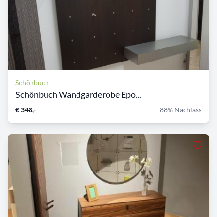
Schönbuch
Schönbuch Wandgarderobe Epo...
€ 348,-
88% Nachlass