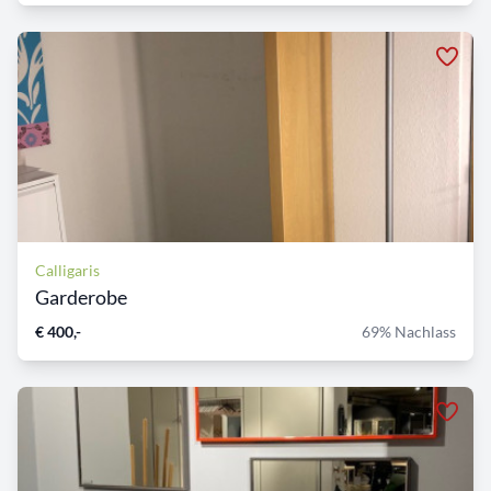
Calligaris
Garderobe
€ 400,-
69% Nachlass